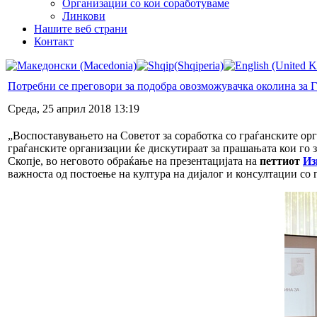
Организации со кои соработуваме
Линкови
Нашите веб страни
Контакт
Потребни се преговори за подобра овозможувачка околина за 
Среда, 25 април 2018 13:19
„Воспоставувањето на Советот за соработка со граѓанските орг
граѓанските организации ќе дискутираат за прашањата кои го з
Скопје, во неговото обраќање на презентацијата на
петтиот
Из
важноста од постоење на култура на дијалог и консултации со 