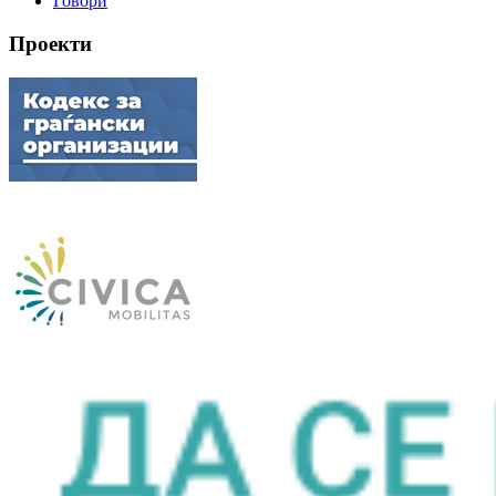
Говори
Проекти