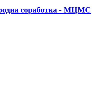
ародна соработка - МЦМС