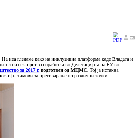
. На неа гледаме како на инклузивна платформа каде Владата и
ител на секторот за соработка во Делегацијата на ЕУ во
тество за 2017 г.
подготвен од МЦМС
. Тој ја истакна
постојат тимови за преговарање по различни точки.