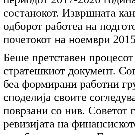
состанокот. Извршната ка
одборот работеа на подгото
почетокот на ноември 2015
Беше претставен процесот 
стратешкиот документ. Со
беа формирани работни гр
споделија своите согледув
поврзани со нив. Советот 
ревизијата на финансиско