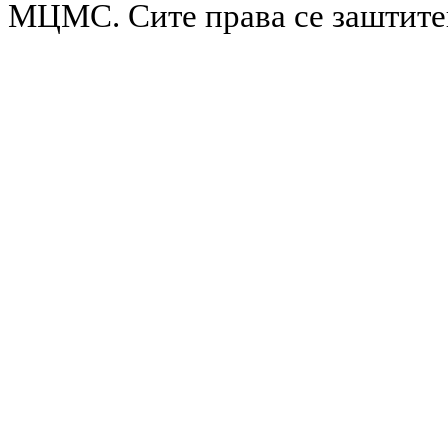
МЦМС. Сите права се заштит