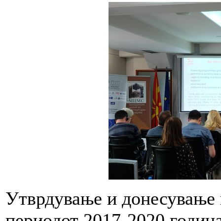
Утврдување и донесување 
периодот 2017-2020 година