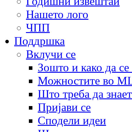
Годишни извештаи
Нашето лого
ЧПП
Поддршка
Вклучи се
Зошто и како да се
Можностите во 
Што треба да знает
Пријави се
Сподели идеи