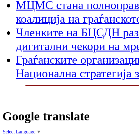
МЦМС стана полноправн
коалиција на граѓанско
Членките на БЦСДН разг
дигитални чекори на мр
Граѓанските организаци
Национална стратегија з
Google translate
Select Language
▼