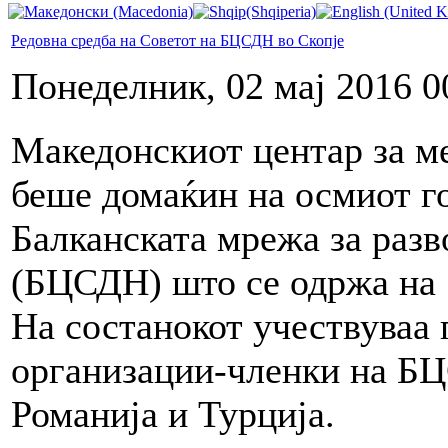
Редовна средба на Советот на БЦСДН во Скопје
Понеделник, 02 мај 2016 0
Македонскиот центар за 
беше домаќин на осмиот г
Балканската мрежа за разв
(БЦСДН) што се одржа на 1
На состанокот учествуваа 
организации-членки на БЦ
Романија и Турција.