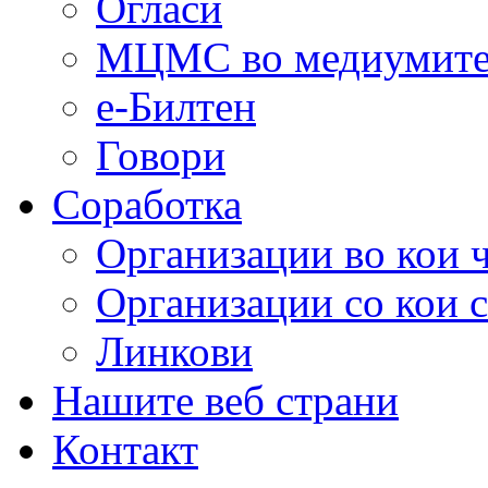
Огласи
МЦМС во медиумит
е-Билтен
Говори
Соработка
Организации во кои 
Организации со кои 
Линкови
Нашите веб страни
Контакт