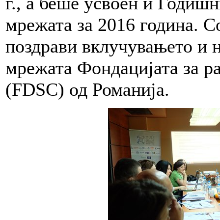
г., а беше усвоен и Годишн
мрежата за 2016 година. 
поздрави вклучувањето и н
мрежата Фондацијата за ра
(FDSC) од Романија.