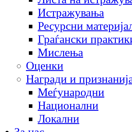
Истражувања
Ресурсни материја
Граѓански практик
Мислења
Оценки
Награди и признаниј
Меѓународни
Национални
Локални
За нас