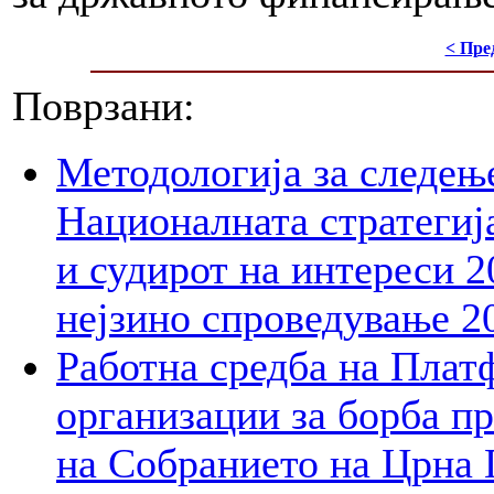
< Пре
Поврзани:
Методологија за следењ
Националната стратегија
и судирот на интереси 2
нејзино спроведување 2
Работна средба на Плат
организации за борба пр
на Собранието на Црна 