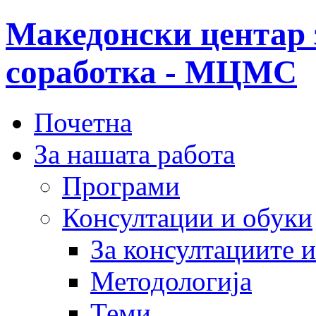
Македонски центар 
соработка - МЦМС
Почетна
За нашата работа
Програми
Консултации и обуки
За консултациите 
Методологија
Теми