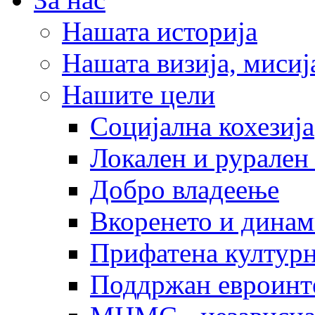
Нашата историја
Нашата визија, мисија
Нашите цели
Социјална кохезија
Локален и рурален 
Добро владеење
Вкоренето и динам
Прифатена културн
Поддржан евроинт