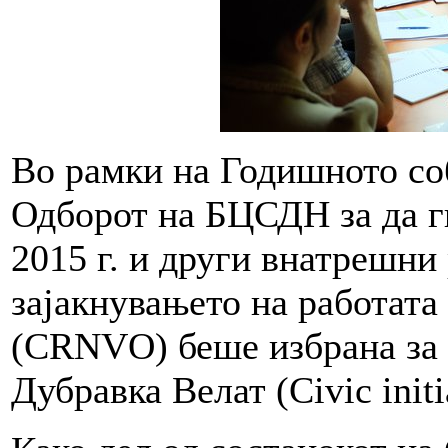
Во рамки на Годишното соб
Одборот на БЦСДН за да г
2015 г. и други внатрешни
зајакнувањето на работата
(CRNVO) беше избрана за 
Дубравка Велат (Civic init