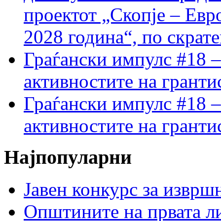
проектот „Скопје – Евр
2028 година“, по скрат
Граѓански импулс #18 –
активностите на гранти
Граѓански импулс #18 –
активностите на гранти
Најпопуларни
Јавен конкурс за изврш
Општините на првата ли