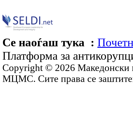
Се наоѓаш тука :
Почетн
Платформа за антикорупц
Copyright © 2026 Македонски 
МЦМС. Сите права се заштит