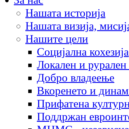
Нашата историја
Нашата визија, мисија
Нашите цели
Социјална кохезија
Локален и рурален 
Добро владеење
Вкоренето и динам
Прифатена културн
Поддржан евроинт