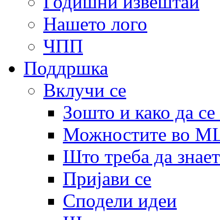
Годишни извештаи
Нашето лого
ЧПП
Поддршка
Вклучи се
Зошто и како да се
Можностите во 
Што треба да знает
Пријави се
Сподели идеи