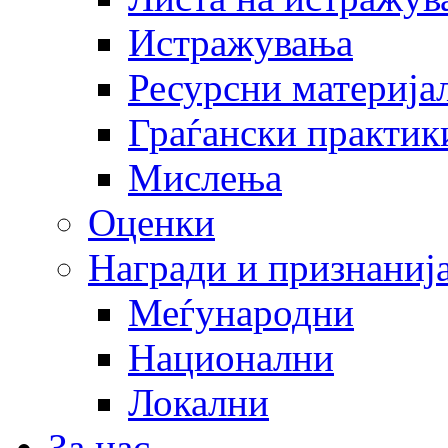
Истражувања
Ресурсни материја
Граѓански практик
Мислења
Оценки
Награди и признаниј
Меѓународни
Национални
Локални
За нас