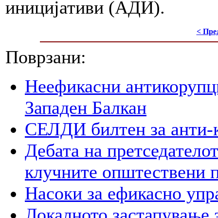
иницијативи (АДИ).
< Пре
Поврзани:
Неефикасни антикорупци
Западен Балкан
СЕЛДИ билтен за анти-
Дебата на претседателот
клучните општествени 
Насоки за ефикасно упр
Локалното застапување 