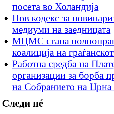
посета во Холандија
Нов кодекс за новинарит
медиуми на заедницата
МЦМС стана полноправн
коалиција на граѓанск
Работна средба на Плат
организации за борба п
на Собранието на Црна
Следи нé