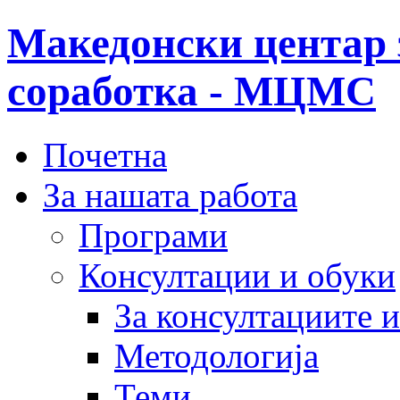
Македонски центар 
соработка - МЦМС
Почетна
За нашата работа
Програми
Консултации и обуки
За консултациите 
Методологија
Теми