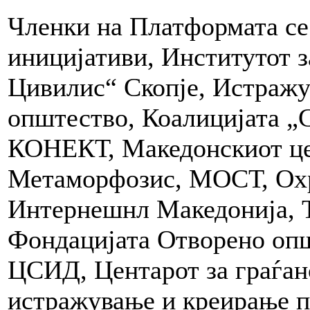
Членки на Платформата се:
иницијативи, Институтот з
Цивилис“ Скопје, Истражув
општество, Коалицијата „С
КОНЕКТ, Македонскиот цен
Метаморфозис, МОСТ, Охр
Интернешнл Македонија, 
Фондацијата Отворено оп
ЦСИД, Центарот за граѓан
истражување и креирање п