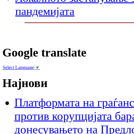
пандемијата
Google translate
Select Language
▼
Најнови
Платформата на граѓанс
против корупцијата бар
донесувањето на Предло