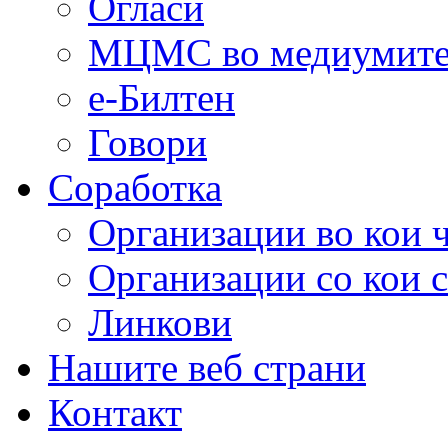
Огласи
МЦМС во медиумит
е-Билтен
Говори
Соработка
Организации во кои 
Организации со кои 
Линкови
Нашите веб страни
Контакт