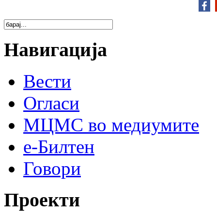
Навигација
Вести
Огласи
МЦМС во медиумите
е-Билтен
Говори
Проекти