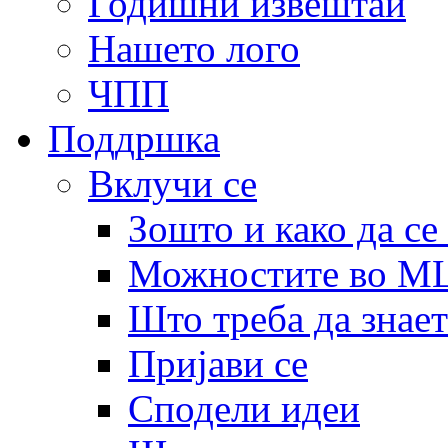
Годишни извештаи
Нашето лого
ЧПП
Поддршка
Вклучи се
Зошто и како да се
Можностите во 
Што треба да знает
Пријави се
Сподели идеи