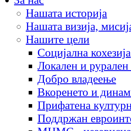
Нашата историја
Нашата визија, мисија
Нашите цели
Социјална кохезија
Локален и рурален 
Добро владеење
Вкоренето и динам
Прифатена културн
Поддржан евроинт