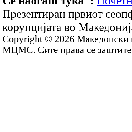
Се наоѓаш тука :
Почетн
Презентиран првиот сеопф
корупцијата во Македониј
Copyright © 2026 Македонски 
МЦМС. Сите права се заштит