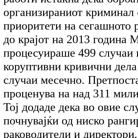
организираниот криминал 
приоритети на сегашното 
до крајот на 2013 година
процесуираше 499 случаи 
коруптивни кривични дела
случаи месечно. Претпоста
проценува на над 311 мили
Тој додаде дека во овие с
почнувајќи од ниско ранг
раководители и директори,