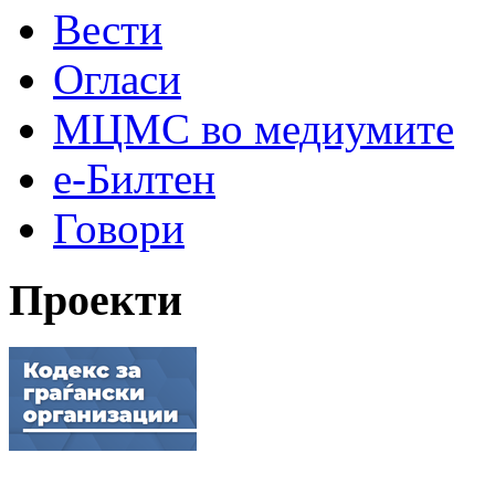
Вести
Огласи
МЦМС во медиумите
е-Билтен
Говори
Проекти