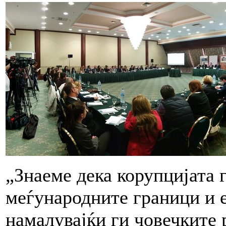
„Знаеме дека корупцијата 
меѓународните граници и 
намалувајќи ги човечките 