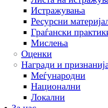
Истражувања
Ресурсни материја
Граѓански практик
Мислења
Оценки
Награди и признаниј
Меѓународни
Национални
Локални
За нас