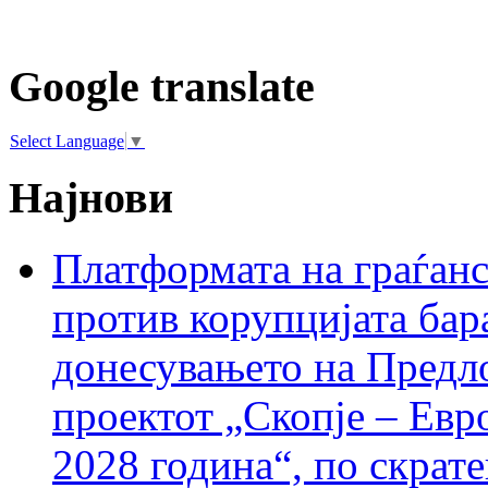
Google translate
Select Language
▼
Најнови
Платформата на граѓанс
против корупцијата бар
донесувањето на Предло
проектот „Скопје – Евр
2028 година“, по скрат