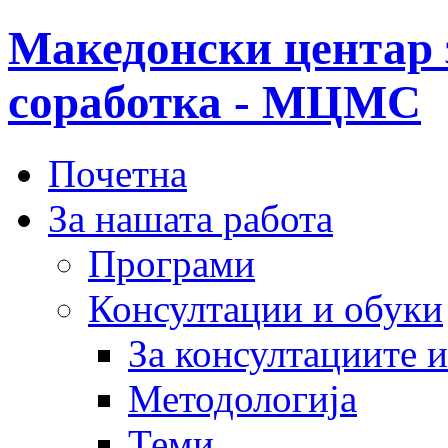
Македонски центар 
соработка - МЦМС
Почетна
За нашата работа
Програми
Консултации и обуки
За консултациите 
Методологија
Теми