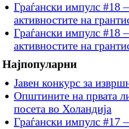
Граѓански импулс #18 –
активностите на гранти
Граѓански импулс #18 –
активностите на гранти
Најпопуларни
Јавен конкурс за изврш
Општините на првата ли
посета во Холандија
Граѓански импулс #17 –