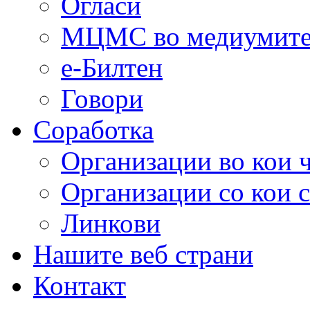
Огласи
МЦМС во медиумит
е-Билтен
Говори
Соработка
Организации во кои 
Организации со кои 
Линкови
Нашите веб страни
Контакт