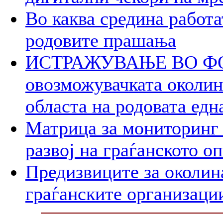
Во каква средина работа
родовите прашања
ИСТРАЖУВАЊЕ ВО ФОК
овозможувачката околина
областа на родовата едн
Матрица за мониторинг 
развој на граѓанското о
Предизвиците за околин
граѓанските организаци