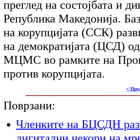
преглед на состојбата и ди
Република Македонија. Баз
на корупцијата (ССК) разв
на демократијата (ЦСД) од
МЦМС во рамките на Прог
против корупцијата.
< Пре
Поврзани:
Членките на БЦСДН разг
дигитални чекори на мр