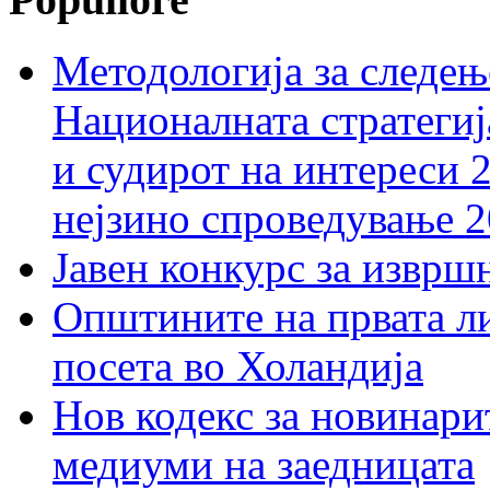
Методологија за следењ
Националната стратегиј
и судирот на интереси 
нејзино спроведување 
Јавен конкурс за изврш
Општините на првата ли
посета во Холандија
Нов кодекс за новинарит
медиуми на заедницата