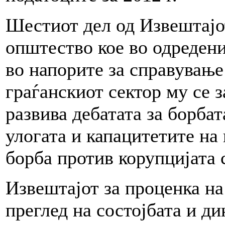
Шестиот дел од Извештајот
општество кое во одредени
во напорите за справување 
граѓанскиот сектор му се 
развива дебатата за борбат
улогата и капацитетите на
борба против корупцијата 
Извештајот за проценка на
преглед на состојбата и ди