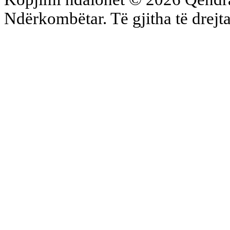
Ndërkombëtar. Të gjitha të drejta