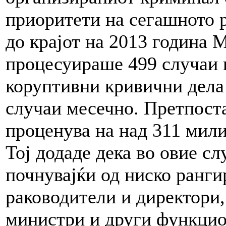
приоритети на сегашното 
до крајот на 2013 година
процесуираше 499 случаи 
коруптивни кривични дела
случаи месечно. Претпоста
проценува на над 311 мили
Тој додаде дека во овие с
почнувајќи од ниско ранг
раководители и директори,
министри и други функцио