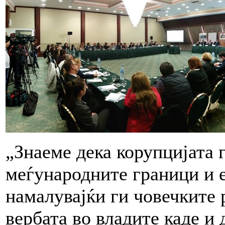
„Знаеме дека корупцијата 
меѓународните граници и 
намалувајќи ги човечките 
вербата во владите каде и 