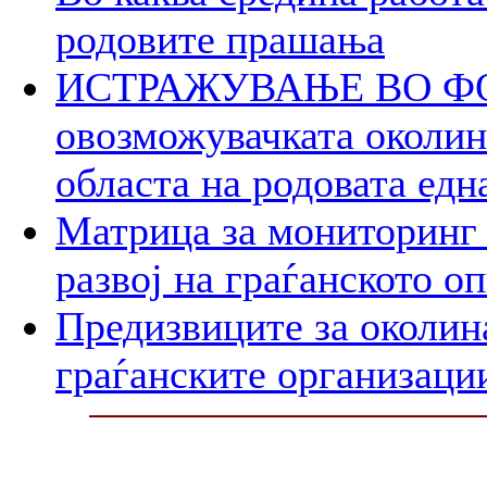
родовите прашања
ИСТРАЖУВАЊЕ ВО ФОК
овозможувачката околина
областа на родовата едн
Матрица за мониторинг 
развој на граѓанското о
Предизвиците за околин
граѓанските организаци