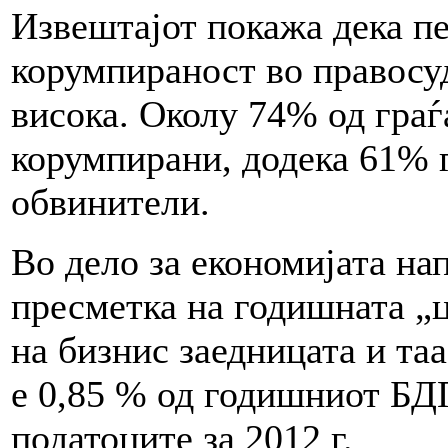
Извештајот покажа дека пе
корумпираност во правосу
висока. Околу 74% од граѓ
корумпирани, додека 61% г
обвинители.
Во дело за економијата на
пресметка на годишната „ц
на бизнис заедницата и та
е 0,85 % од годишниот БД
податоците за 2012 г.