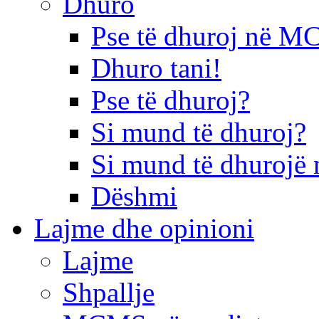
Dhuro
Pse të dhuroj në 
Dhuro tani!
Pse të dhuroj?
Si mund të dhuroj?
Si mund të dhurojë 
Dëshmi
Lajme dhe opinioni
Lajme
Shpallje