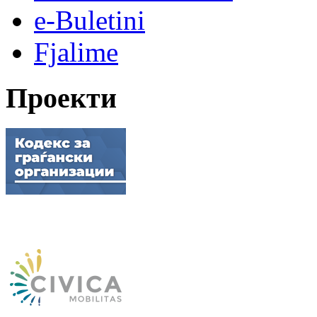
e-Buletini
Fjalime
Проекти