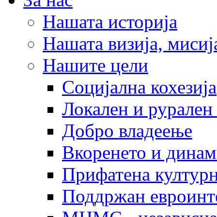
Нашата историја
Нашата визија, мисија
Нашите цели
Социјална кохезија
Локален и рурален 
Добро владеење
Вкоренето и динам
Прифатена културн
Поддржан евроинт