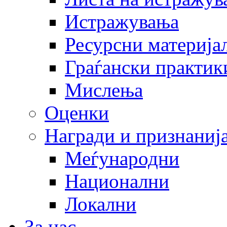
Истражувања
Ресурсни материја
Граѓански практик
Мислења
Оценки
Награди и признаниј
Меѓународни
Национални
Локални
За нас