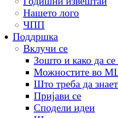
Годишни извештаи
Нашето лого
ЧПП
Поддршка
Вклучи се
Зошто и како да се
Можностите во 
Што треба да знает
Пријави се
Сподели идеи