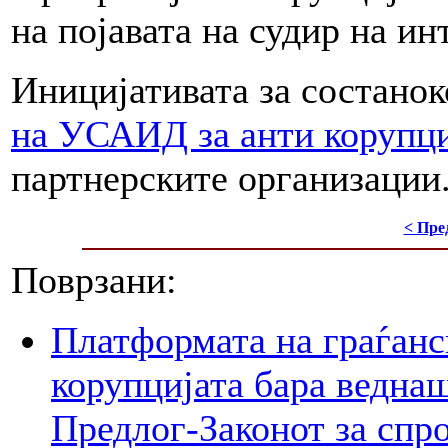
на појавата на судир на ин
Иницијативата за состанок
на УСАИД за анти корупци
партнерските организации
< Пре
Поврзани:
Платформата на граѓанс
корупцијата бара веднаш
Предлог-Законот за спр