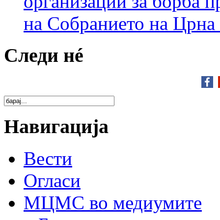
организации за борба п
на Собранието на Црна
Следи нé
Навигација
Вести
Огласи
МЦМС во медиумите