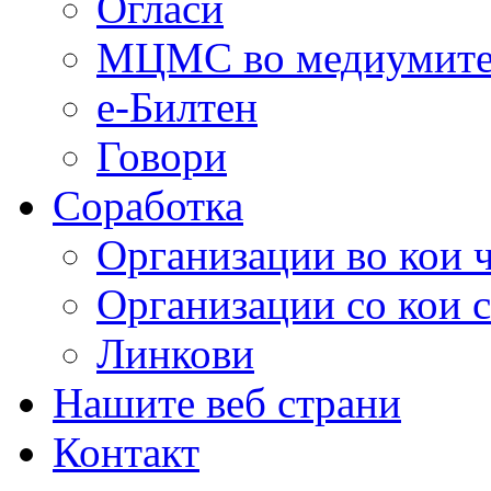
Огласи
МЦМС во медиумит
е-Билтен
Говори
Соработка
Организации во кои 
Организации со кои 
Линкови
Нашите веб страни
Контакт