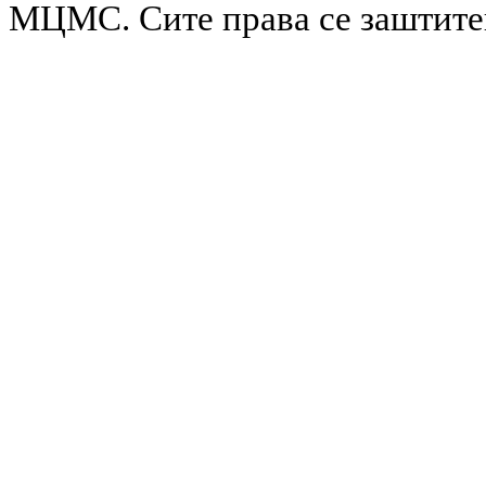
МЦМС. Сите права се заштит