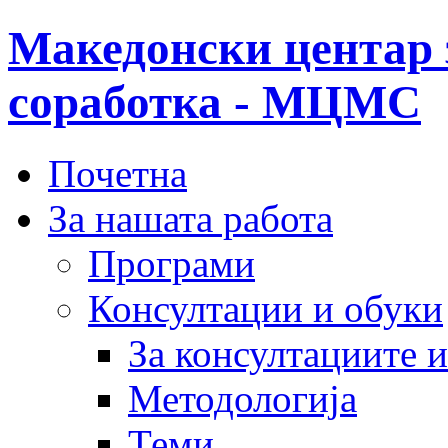
Македонски центар 
соработка - МЦМС
Почетна
За нашата работа
Програми
Консултации и обуки
За консултациите 
Методологија
Теми