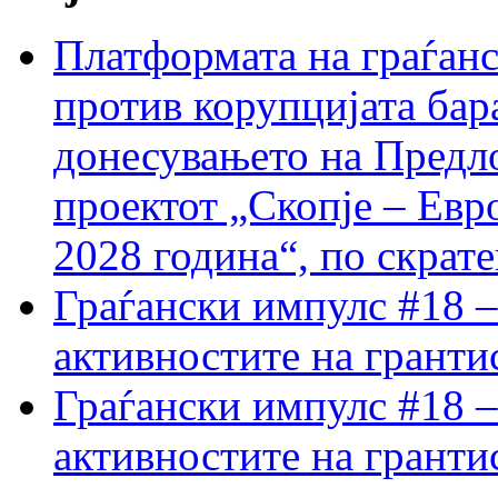
Платформата на граѓанс
против корупцијата бар
донесувањето на Предло
проектот „Скопје – Евр
2028 година“, по скрат
Граѓански импулс #18 –
активностите на гранти
Граѓански импулс #18 –
активностите на гранти