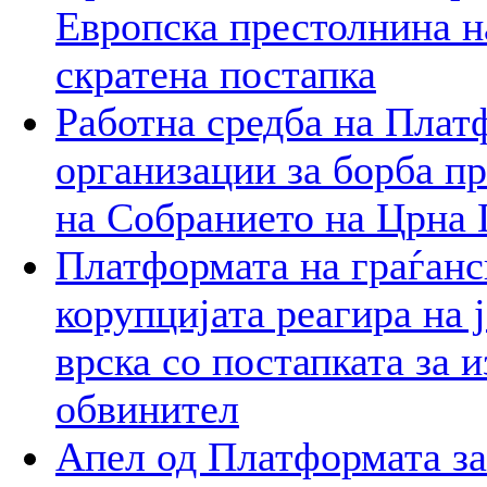
Европска престолнина на
скратена постапка
Работна средба на Плат
организации за борба пр
на Собранието на Црна 
Платформата на граѓанс
корупцијата реагира на 
врска со постапката за 
обвинител
Апел од Платформата за