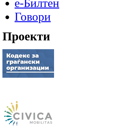
е-Билтен
Говори
Проекти