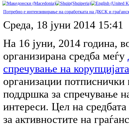
Потребно е интензивирање на соработката на ДКСК и граѓанс
Среда, 18 јуни 2014 15:41
На 16 јуни, 2014 година,
организирана средба меѓу
спречување на корупцијат
организации потписнички 
поддршка за спречување на
интереси. Цел на средбат
за активностите на граѓан