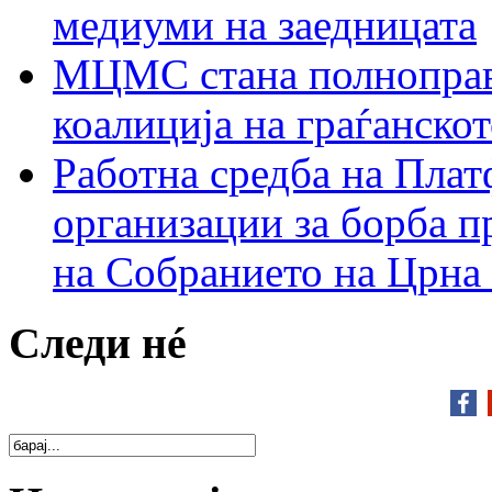
медиуми на заедницата
МЦМС стана полноправн
коалиција на граѓанск
Работна средба на Плат
организации за борба п
на Собранието на Црна
Следи нé