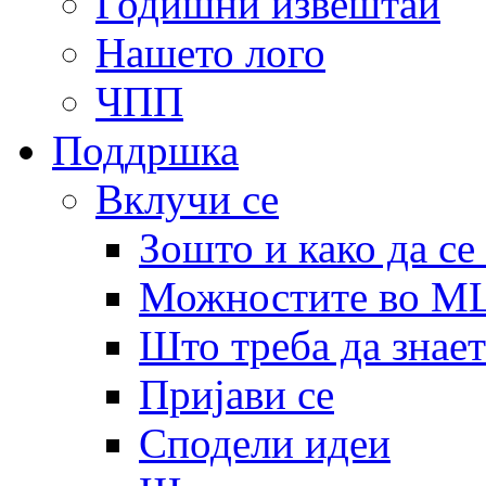
Годишни извештаи
Нашето лого
ЧПП
Поддршка
Вклучи се
Зошто и како да се
Можностите во 
Што треба да знает
Пријави се
Сподели идеи