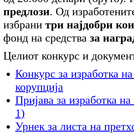
предлози
. Од изработенит
избрани
три најдобри кои
фонд на средства
за награ
Целиот конкурс и документ
Конкурс за изработка на
корупција
Пријава за изработка на
1)
Урнек за листа на претх