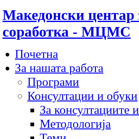
Македонски центар 
соработка - МЦМС
Почетна
За нашата работа
Програми
Консултации и обуки
За консултациите 
Методологија
Теми