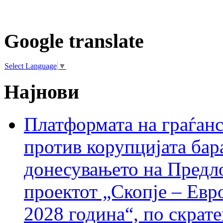
Google translate
Select Language
▼
Најнови
Платформата на граѓанс
против корупцијата бар
донесувањето на Предло
проектот „Скопје – Евр
2028 година“, по скрат