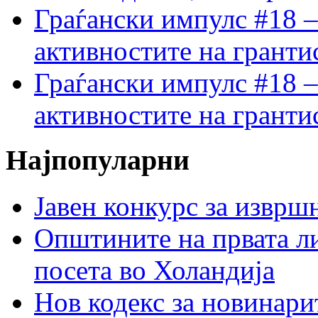
Граѓански импулс #18 –
активностите на гранти
Граѓански импулс #18 –
активностите на гранти
Најпопуларни
Јавен конкурс за изврш
Општините на првата ли
посета во Холандија
Нов кодекс за новинарит