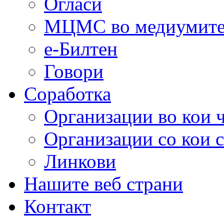
Огласи
МЦМС во медиумит
е-Билтен
Говори
Соработка
Организации во кои 
Организации со кои 
Линкови
Нашите веб страни
Контакт