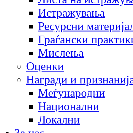
Истражувања
Ресурсни материја
Граѓански практик
Мислења
Оценки
Награди и признаниј
Меѓународни
Национални
Локални
За нас