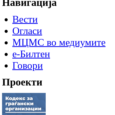
Навигација
Вести
Огласи
МЦМС во медиумите
е-Билтен
Говори
Проекти