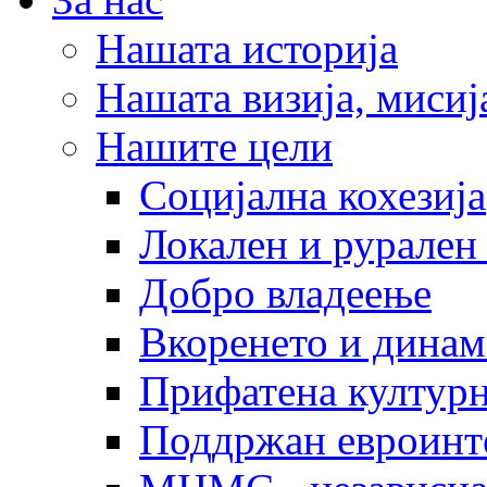
Нашата историја
Нашата визија, мисија
Нашите цели
Социјална кохезија
Локален и рурален 
Добро владеење
Вкоренето и динам
Прифатена културн
Поддржан евроинт