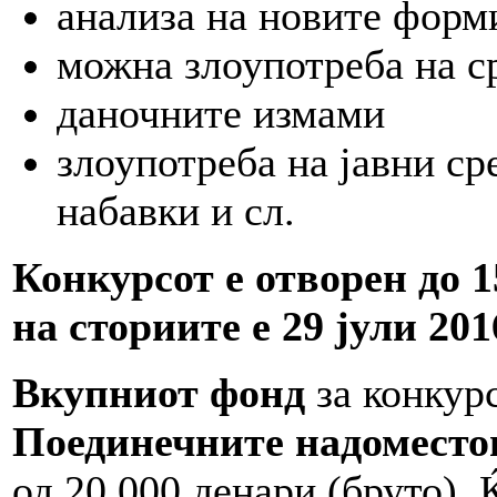
анализа на новите форм
можна злоупотреба на с
даночните измами
злоупотреба на јавни ср
набавки и сл.
Конкурсот е отворен до 1
на сториите е 29 јули 201
Вкупниот фонд
за конкурс
Поединечните надоместо
од 20.000 денари (бруто).