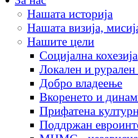
Нашата историја
Нашата визија, мисија
Нашите цели
Социјална кохезија
Локален и рурален 
Добро владеење
Вкоренето и динам
Прифатена културн
Поддржан евроинт