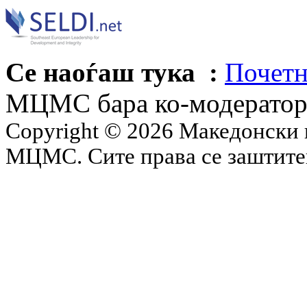
Се наоѓаш тука :
Почетн
МЦМС бара ко-модерато
Copyright © 2026 Македонски 
МЦМС. Сите права се заштит