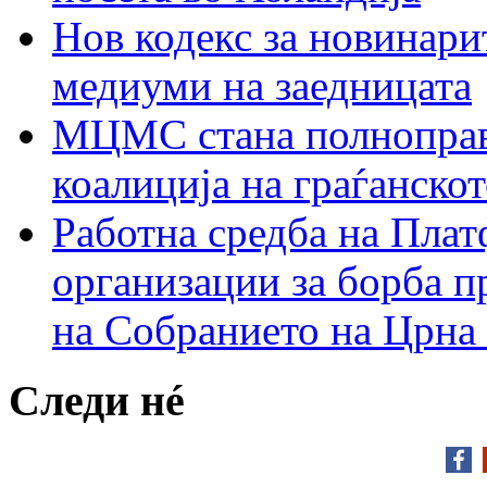
Нов кодекс за новинарит
медиуми на заедницата
МЦМС стана полноправн
коалиција на граѓанск
Работна средба на Плат
организации за борба п
на Собранието на Црна
Следи нé