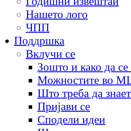
Годишни извештаи
Нашето лого
ЧПП
Поддршка
Вклучи се
Зошто и како да се
Можностите во 
Што треба да знает
Пријави се
Сподели идеи