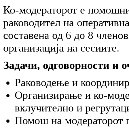
Ко-модераторот е помошни
раководител на оперативна
составена од 6 до 8 членов
организација на сесиите.
Задачи, одговорности и 
Раководење и координир
Организирање и ко-моде
вклучително и регрутац
Помош на модераторот 