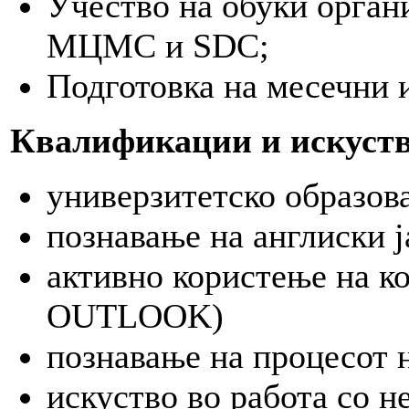
Учество на обуки орган
МЦМС и SDC;
Подготовка на месечни 
Квалификации и искуств
универзитетско образов
познавање на англиски ј
активно користење на 
OUTLOOK)
познавање на процесот 
искуство во работа со 