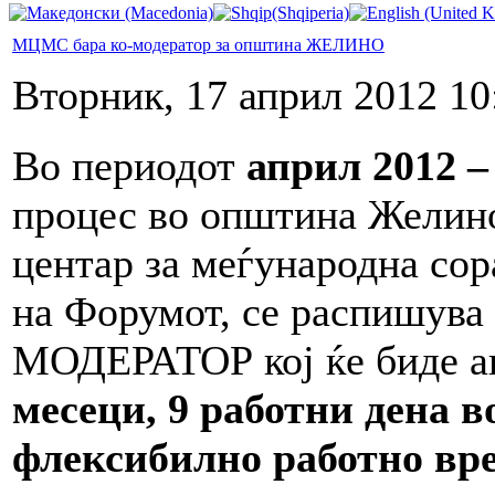
МЦМС бара ко-модератор за општина ЖЕЛИНО
Вторник, 17 април 2012 10
Во периодот
април 2012 –
процес во општина Желино
центар за меѓународна со
на Форумот, се распишува 
МОДЕРАТОР кој ќе биде а
месеци, 9 работни дена во
флексибилно работно вр