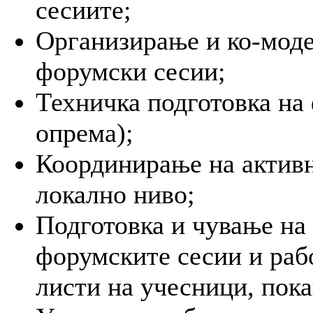
сесиите;
Организирање и ко-мод
форумски сесии;
Техничка подготовка на 
опрема);
Координирање на активн
локално ниво;
Подготовка и чување на 
форумските сесии и рабо
листи на учесници, пока