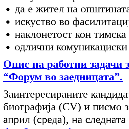
да е жител на општинат
искуство во фасилитаци
наклонетост кон тимска
одлични комуникациски
Опис на работни задачи 
“Форум во заедницата”.
Заинтересираните кандидат
биографија (CV) и писмо з
април (среда), на следната