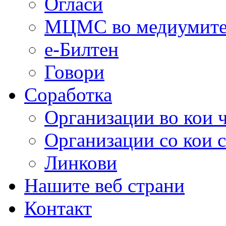
Огласи
МЦМС во медиумит
е-Билтен
Говори
Соработка
Организации во кои 
Организации со кои 
Линкови
Нашите веб страни
Контакт