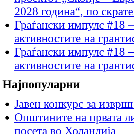
2028 година“, по скрат
Граѓански импулс #18 –
активностите на гранти
Граѓански импулс #18 –
активностите на гранти
Најпопуларни
Јавен конкурс за изврш
Општините на првата ли
посета во Холандија