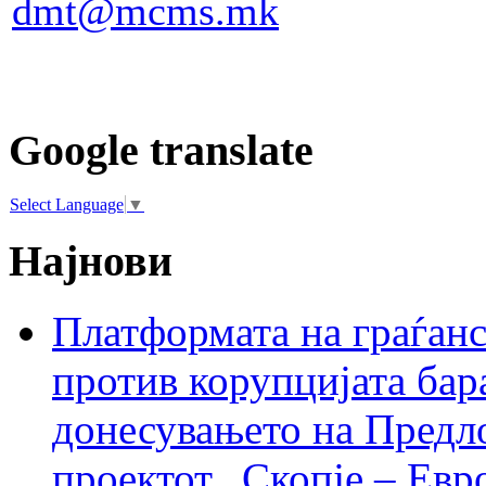
dmt@mcms.mk
Google translate
Select Language
▼
Најнови
Платформата на граѓанс
против корупцијата бар
донесувањето на Предло
проектот „Скопје – Евр