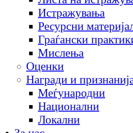
Истражувања
Ресурсни материја
Граѓански практик
Мислења
Оценки
Награди и признаниј
Меѓународни
Национални
Локални
За нас