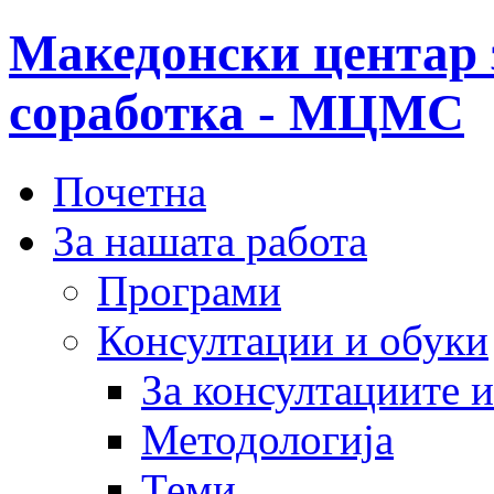
Македонски центар 
соработка - МЦМС
Почетна
За нашата работа
Програми
Консултации и обуки
За консултациите 
Методологија
Теми