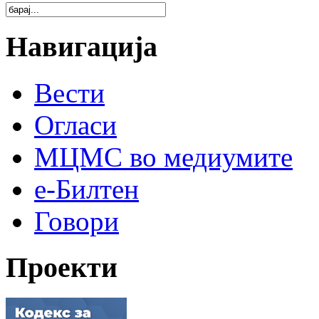
Навигација
Вести
Огласи
МЦМС во медиумите
е-Билтен
Говори
Проекти