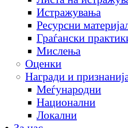
Истражувања
Ресурсни материја
Граѓански практик
Мислења
Оценки
Награди и признаниј
Меѓународни
Национални
Локални
За нас