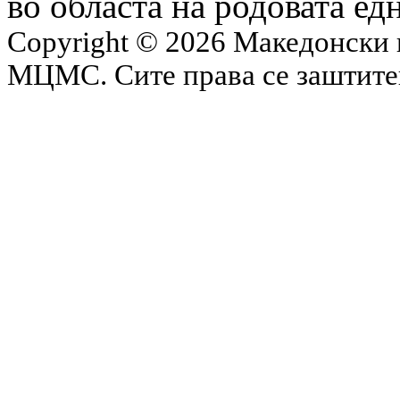
во областа на родовата ед
Copyright © 2026 Македонски 
МЦМС. Сите права се заштит