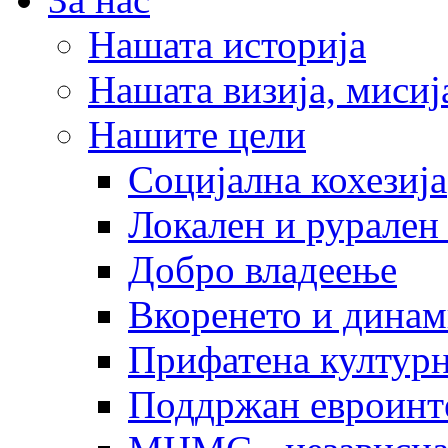
Нашата историја
Нашата визија, мисија
Нашите цели
Социјална кохезија
Локален и рурален 
Добро владеење
Вкоренето и динам
Прифатена културн
Поддржан евроинт