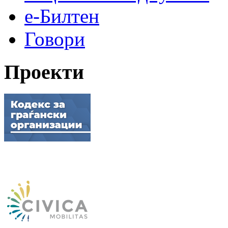
е-Билтен
Говори
Проекти