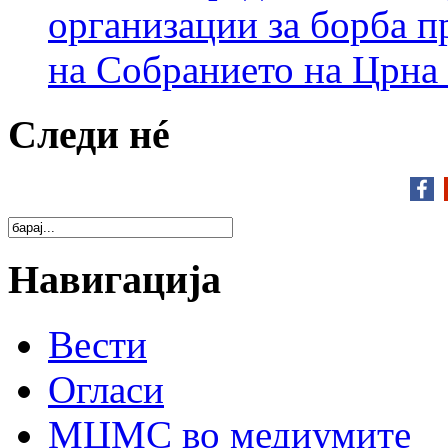
организации за борба п
на Собранието на Црна
Следи нé
Навигација
Вести
Огласи
МЦМС во медиумите