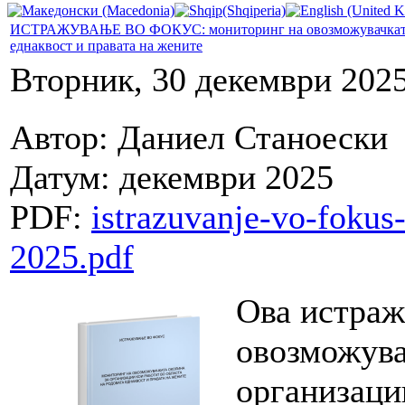
ИСТРАЖУВАЊЕ ВО ФОКУС: мониторинг на овозможувачката око
еднаквост и правата на жените
Вторник, 30 декември 2025
Автор: Даниел Станоески
Датум: декември 2025
PDF:
istrazuvanje-vo-fokus
2025.pdf
Ова истраж
овозможува
организаци