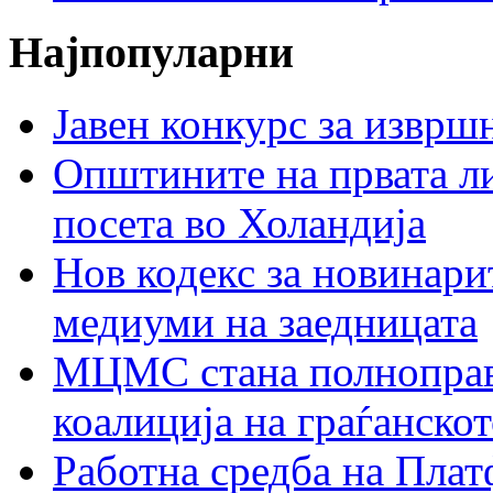
Најпопуларни
Јавен конкурс за изврш
Општините на првата ли
посета во Холандија
Нов кодекс за новинарит
медиуми на заедницата
МЦМС стана полноправн
коалиција на граѓанск
Работна средба на Плат