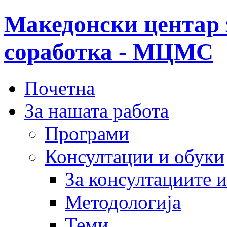
Македонски центар 
соработка - МЦМС
Почетна
За нашата работа
Програми
Консултации и обуки
За консултациите 
Методологија
Теми