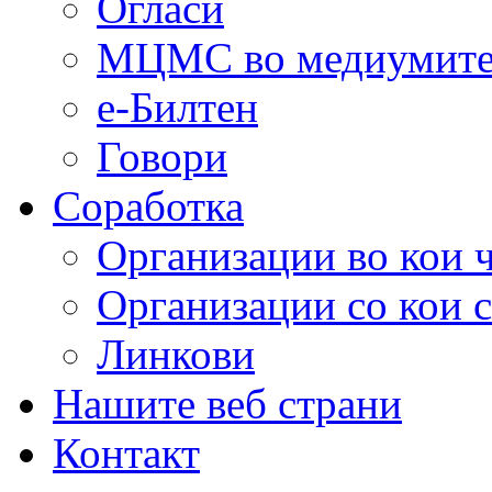
Огласи
МЦМС во медиумит
е-Билтен
Говори
Соработка
Организации во кои 
Организации со кои 
Линкови
Нашите веб страни
Контакт