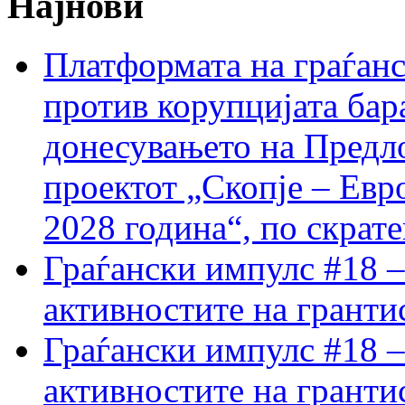
Најнови
Платформата на граѓанс
против корупцијата бар
донесувањето на Предло
проектот „Скопје – Евр
2028 година“, по скрат
Граѓански импулс #18 –
активностите на гранти
Граѓански импулс #18 –
активностите на гранти