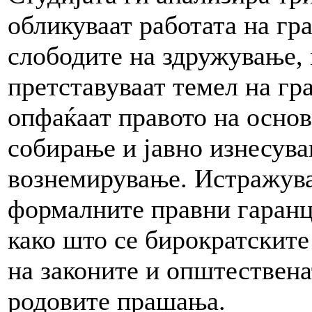
обликуваат работата на гр
слободите на здружување,
претставуваат темел на гр
опфаќаат правото на осно
собирање и јавно изнесува
вознемирување. Истражува
формалните правни гаранц
како што се бирократските
на законите и општествена
родовите прашања.