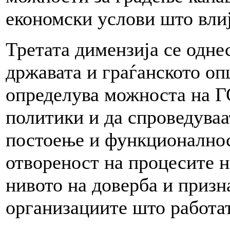
економски услови што влиј
Третата димензија се одне
државата и граѓанското опш
определува можноста на ГО
политики и да спроведуваа
постоење и функционалнос
отвореност на процесите н
нивото на доверба и призн
организациите што работат