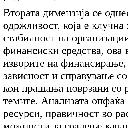
Втората димензија се одне
одржливост, која е клучна
стабилност на организаци
финансиски средства, ова 
изворите на финансирање,
зависност и справување со
кон прашања поврзани со 
темите. Анализата опфаќа
ресурси, правичност во ра
можности за градење капа