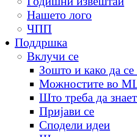
Годишни извештаи
Нашето лого
ЧПП
Поддршка
Вклучи се
Зошто и како да се
Можностите во 
Што треба да знает
Пријави се
Сподели идеи