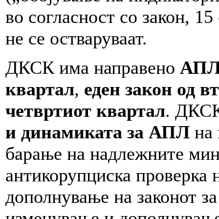
во согласност со закон, 15
не се остваруваат.
ДКСК има направено
АПЛ 
квартал
,
еден закон од в
четвртиот квартал
. ДКС
и динамиката за АПЛ
на 
барање на надлежните мин
антикорупциска проверка н
дополнување на законот за
изменување и дополнување 