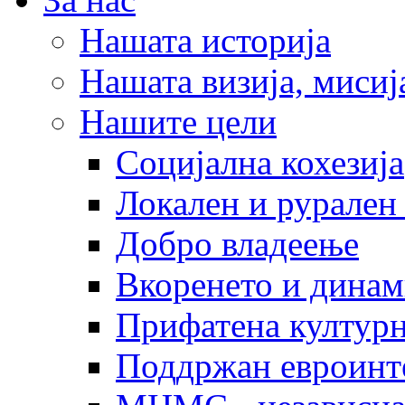
Нашата историја
Нашата визија, мисија
Нашите цели
Социјална кохезија
Локален и рурален 
Добро владеење
Вкоренето и динам
Прифатена културн
Поддржан евроинт