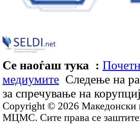
Се наоѓаш тука :
Почетн
медиумите
Следење на ра
за спречување на корупциј
Copyright © 2026 Македонски 
МЦМС. Сите права се заштит