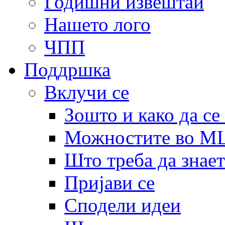
Годишни извештаи
Нашето лого
ЧПП
Поддршка
Вклучи се
Зошто и како да се
Можностите во 
Што треба да знает
Пријави се
Сподели идеи