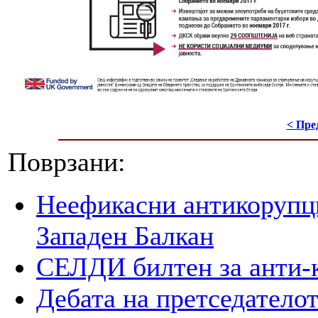
< Пре
Поврзани:
Неефикасни антикорупци
Западен Балкан
СЕЛДИ билтен за анти-
Дебата на претседателот