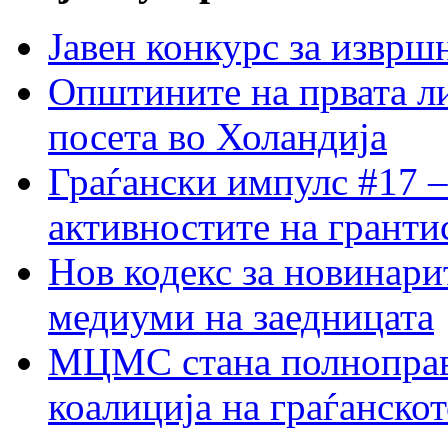
Јавен конкурс за изврш
Општините на првата ли
посета во Холандија
Граѓански импулс #17 –
активностите на гранти
Нов кодекс за новинарит
медиуми на заедницата
МЦМС стана полноправн
коалиција на граѓанск