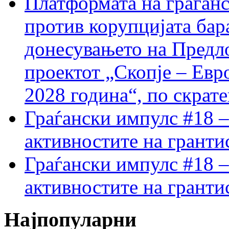
Платформата на граѓанс
против корупцијата бар
донесувањето на Предло
проектот „Скопје – Евр
2028 година“, по скрат
Граѓански импулс #18 –
активностите на гранти
Граѓански импулс #18 –
активностите на гранти
Најпопуларни