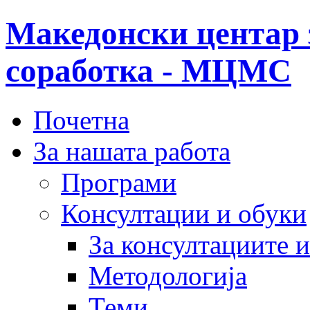
Македонски центар 
соработка - МЦМС
Почетна
За нашата работа
Програми
Консултации и обуки
За консултациите 
Методологија
Теми