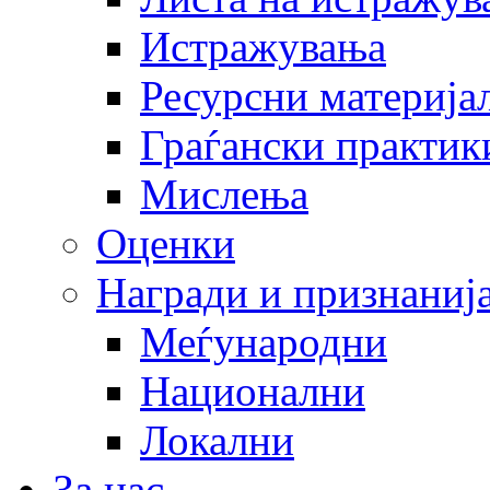
Истражувања
Ресурсни материја
Граѓански практик
Мислења
Оценки
Награди и признаниј
Меѓународни
Национални
Локални
За нас