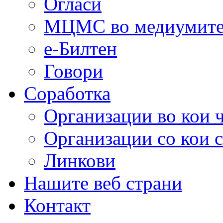
Огласи
МЦМС во медиумит
е-Билтен
Говори
Соработка
Организации во кои 
Организации со кои 
Линкови
Нашите веб страни
Контакт