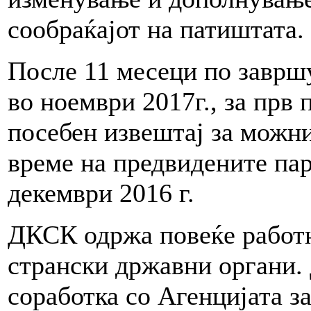
сообраќајот на патиштата.
После 11 месеци по заврш
во ноември 2017г., за прв
посебен извештај за можни
време на предвидените па
декември 2016 г.
ДКСК одржа повеќе работ
странски државни органи.
соработка со Агенцијата з