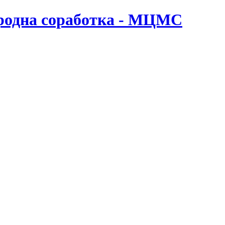
ародна соработка - МЦМС