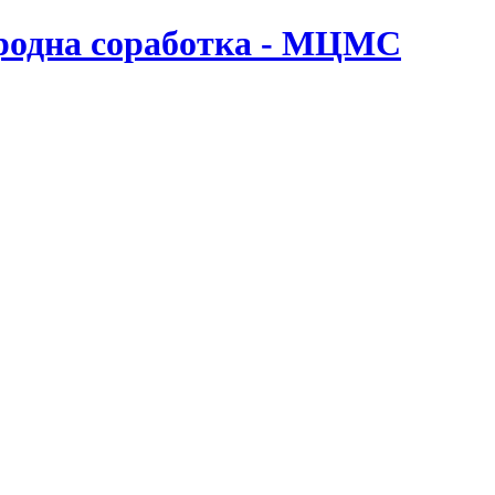
ародна соработка - МЦМС