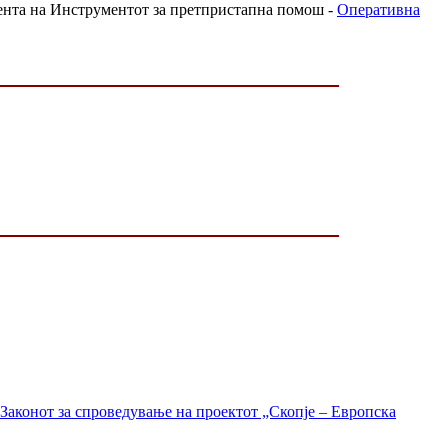
нента на Инструментот за претпристапна помош -
Оперативна
Законот за спроведување на проектот „Скопје – Европска