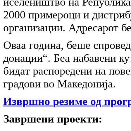
иселеништво на Република
2000 примероци и дистриб
организации. Адресарот б
Оваа година, беше спровед
донации“. Беа набавени ку
бидат распоредени на пове
градови во Македонија.
Извршно резиме од прог
Завршени проекти: