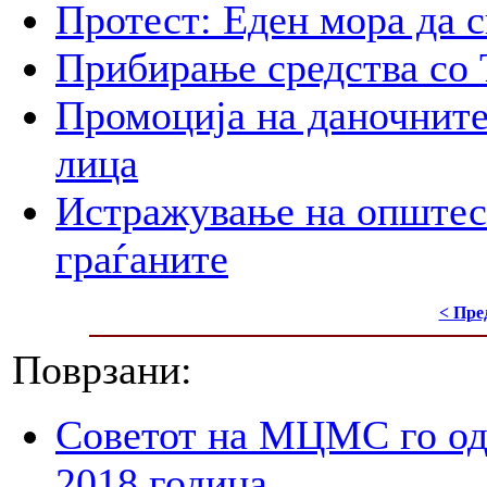
Протест: Еден мора да с
Прибирање средства со 
Промоција на даночните
лица
Истражување на општес
граѓаните
< Пре
Поврзани:
Советот на МЦМС го од
2018 година