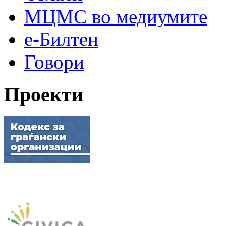
МЦМС во медиумите
е-Билтен
Говори
Проекти