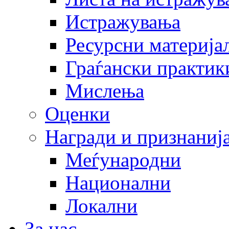
Истражувања
Ресурсни материја
Граѓански практик
Мислења
Оценки
Награди и признаниј
Меѓународни
Национални
Локални
За нас