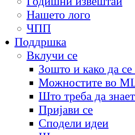
Годишни извештаи
Нашето лого
ЧПП
Поддршка
Вклучи се
Зошто и како да се
Можностите во 
Што треба да знает
Пријави се
Сподели идеи