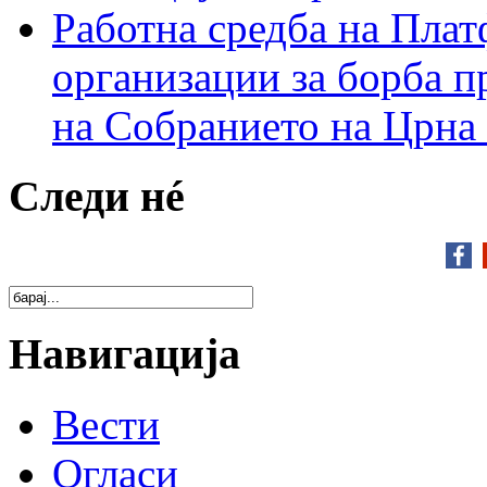
Работна средба на Плат
организации за борба п
на Собранието на Црна
Следи нé
Навигација
Вести
Огласи