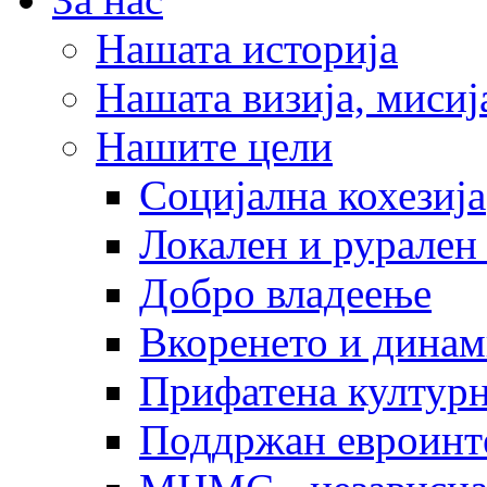
Нашата историја
Нашата визија, мисија
Нашите цели
Социјална кохезија
Локален и рурален 
Добро владеење
Вкоренето и динам
Прифатена културн
Поддржан евроинт