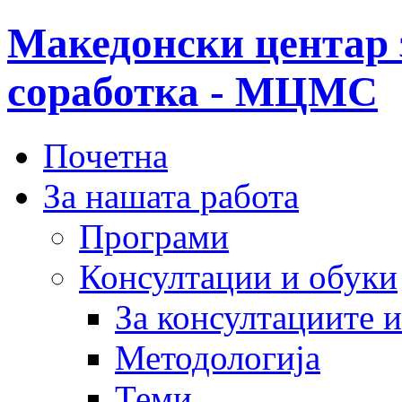
Македонски центар 
соработка - МЦМС
Почетна
За нашата работа
Програми
Консултации и обуки
За консултациите 
Методологија
Теми