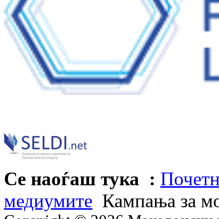
Се наоѓаш тука :
Почетн
медиумите
Кампања за мо