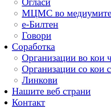
Огласи
МЦМС во медиумит
е-Билтен
Говори
Соработка
Организации во кои 
Организации со кои 
Линкови
Нашите веб страни
Контакт