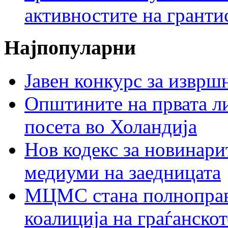
активностите на гранти
Најпопуларни
Јавен конкурс за изврш
Општините на првата ли
посета во Холандија
Нов кодекс за новинарит
медиуми на заедницата
МЦМС стана полноправн
коалиција на граѓанск