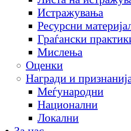
Истражувања
Ресурсни материја
Граѓански практик
Мислења
Оценки
Награди и признаниј
Меѓународни
Национални
Локални
За нас