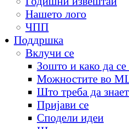
Годишни извештаи
Нашето лого
ЧПП
Поддршка
Вклучи се
Зошто и како да се
Можностите во 
Што треба да знает
Пријави се
Сподели идеи