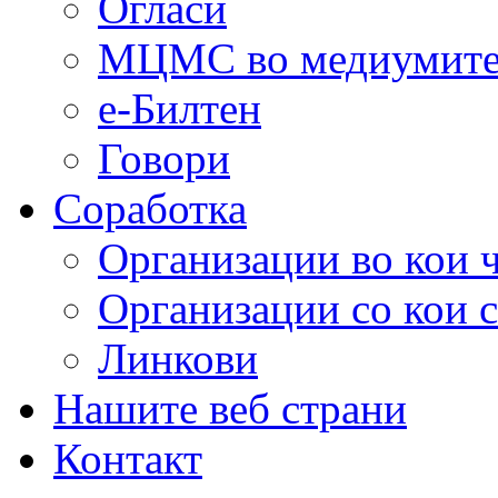
Огласи
МЦМС во медиумит
е-Билтен
Говори
Соработка
Организации во кои 
Организации со кои 
Линкови
Нашите веб страни
Контакт