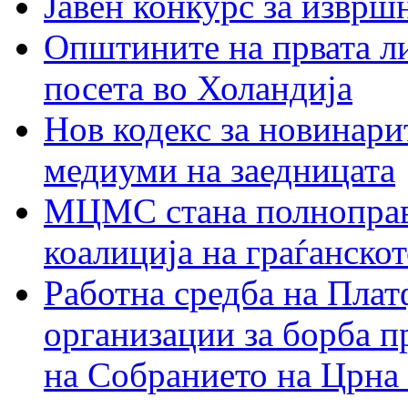
Јавен конкурс за изврш
Општините на првата ли
посета во Холандија
Нов кодекс за новинарит
медиуми на заедницата
МЦМС стана полноправн
коалиција на граѓанск
Работна средба на Плат
организации за борба п
на Собранието на Црна