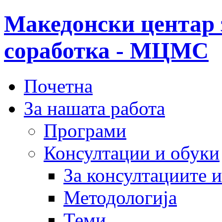
Македонски центар 
соработка - МЦМС
Почетна
За нашата работа
Програми
Консултации и обуки
За консултациите 
Методологија
Теми