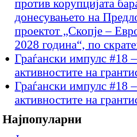
против корупцијата бар
донесувањето на Предло
проектот „Скопје – Евр
2028 година“, по скрат
Граѓански импулс #18 –
активностите на гранти
Граѓански импулс #18 –
активностите на гранти
Најпопуларни