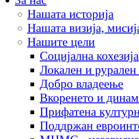
Нашата историја
Нашата визија, мисија
Нашите цели
Социјална кохезија
Локален и рурален 
Добро владеење
Вкоренето и динам
Прифатена културн
Поддржан евроинт