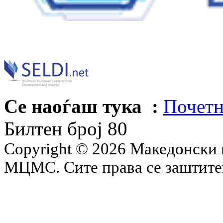
Се наоѓаш тука :
Почетн
Билтен број 80
Copyright © 2026 Македонски 
МЦМС. Сите права се заштит