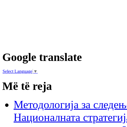
Google translate
Select Language
▼
Më të reja
Методологија за следењ
Националната стратегиј