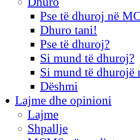
Dhuro
Pse të dhuroj në 
Dhuro tani!
Pse të dhuroj?
Si mund të dhuroj?
Si mund të dhurojë 
Dëshmi
Lajme dhe opinioni
Lajme
Shpallje