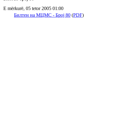
E mërkurë, 05 tetor 2005 01:00
Билтен на МЦМС - Број 80
(
PDF
)