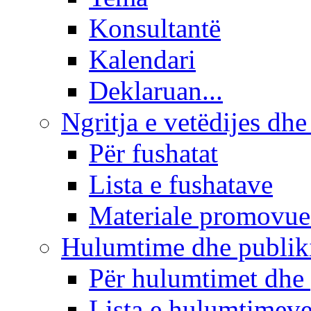
Konsultantë
Kalendari
Deklaruan...
Ngritja e vetëdijes dhe
Për fushatat
Lista e fushatave
Materiale promovue
Hulumtime dhe publi
Për hulumtimet dhe
Lista e hulumtimev