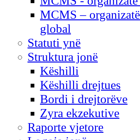
MCMS - organizatë e
MCMS – organizatë 
global
Statuti ynë
Struktura jonë
Këshilli
Këshilli drejtues
Bordi i drejtorëve
Zyra ekzekutive
Raporte vjetore