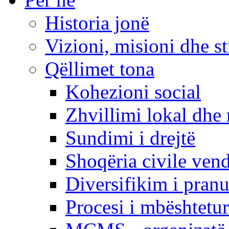
Historia jonë
Vizioni, misioni dhe st
Qëllimet tona
Kohezioni social
Zhvillimi lokal dhe 
Sundimi i drejtë
Shoqëria civile ven
Diversifikim i pranu
Procesi i mbështetur