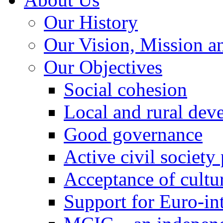
Our History
Our Vision, Mission a
Our Objectives
Social cohesion
Local and rural dev
Good governance
Active civil society
Acceptance of cultur
Support for Euro-in