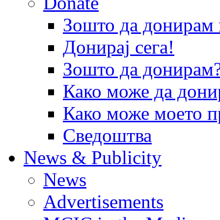
Donate
Зошто да донира
Донирај сега!
Зошто да донирам
Како може да дони
Како може моето п
Сведоштва
News & Publicity
News
Advertisements