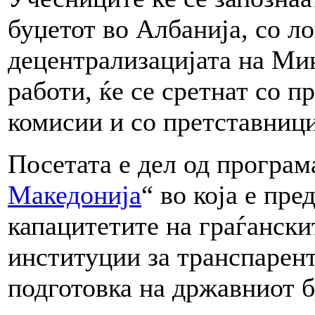
буџетот во Албанија, со л
децентрализацијата на Ми
работи, ќе се сретнат со 
комисии и со претставници
Посетата е дел од програм
Македонија
“ во која е пр
капацитетите на граѓанск
институции за транспарен
подготовка на државниот б