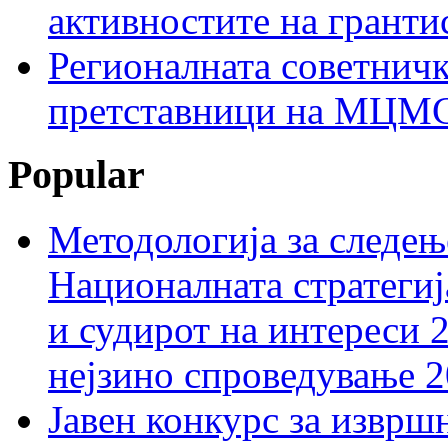
активностите на гранти
Регионалната советничк
претставници на МЦМС 
Popular
Методологија за следењ
Националната стратегиј
и судирот на интереси 
нејзино спроведување 
Јавен конкурс за изврш