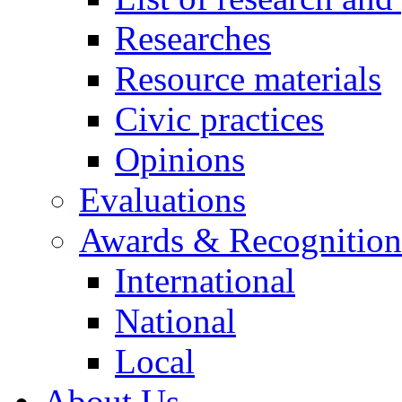
Researches
Resource materials
Civic practices
Opinions
Evaluations
Awards & Recognition
International
National
Local
About Us