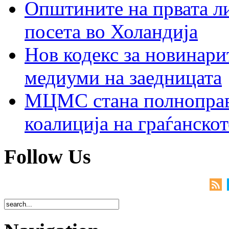
Општините на првата ли
посета во Холандија
Нов кодекс за новинарит
медиуми на заедницата
МЦМС стана полноправн
коалиција на граѓанск
Follow Us