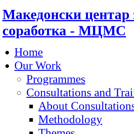
Македонски центар 
соработка - МЦМС
Home
Our Work
Programmes
Consultations and Tra
About Consultations
Methodology
Themes