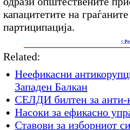
одрази општествените прио
капацитетите на граѓаните
партиципација.
< Pr
Related:
Неефикасни антикорупци
Западен Балкан
СЕЛДИ билтен за анти-
Насоки за ефикасно упр
Ставови за изборниот с