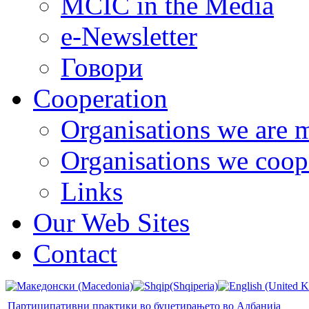
MCIC in the Media
e-Newsletter
Говори
Cooperation
Organisations we are 
Organisations we coop
Links
Our Web Sites
Contact
Партиципативни практики во буџетирањето во Албанија