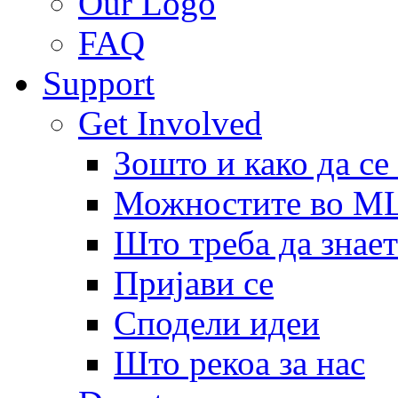
Our Logo
FAQ
Support
Get Involved
Зошто и како да се
Можностите во 
Што треба да знает
Пријави се
Сподели идеи
Што рекоа за нас