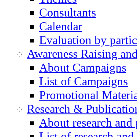
Consultants
Calendar
Evaluation by partic
Awareness Raising an
About Campaigns
List of Campaigns
Promotional Materia
Research & Publicatio
About research and 
List of research and