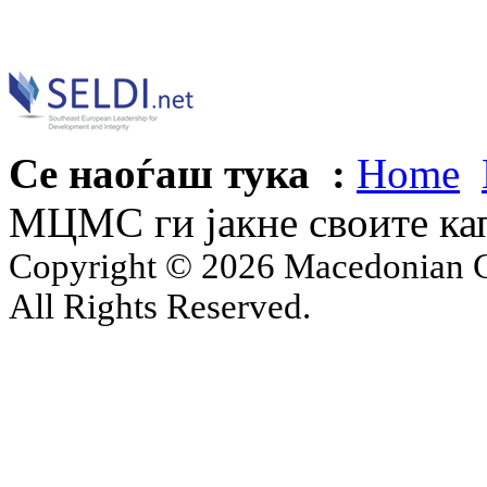
Се наоѓаш тука :
Home
МЦМС ги јакне своите кап
Copyright © 2026 Macedonian Ce
All Rights Reserved.