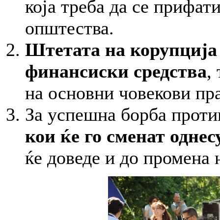
која треба да се прифат
општества.
Штетата на корупција 
финансиски средства
,
на основни човекови пра
За успешна борба проти
кои ќе го сменат одне
ќе доведе и до промена 