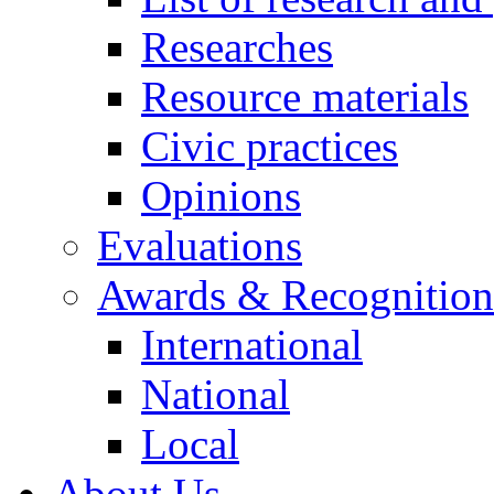
Researches
Resource materials
Civic practices
Opinions
Evaluations
Awards & Recognition
International
National
Local
About Us