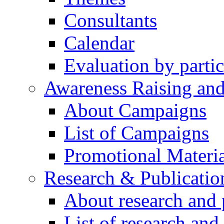
Consultants
Calendar
Evaluation by partic
Awareness Raising an
About Campaigns
List of Campaigns
Promotional Materia
Research & Publicatio
About research and 
List of research and