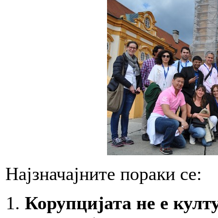
Најзначајните пораки се:
Корупцијата не е кул