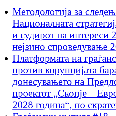
Методологија за следењ
Националната стратегиј
и судирот на интереси 
нејзино спроведување 
Платформата на граѓанс
против корупцијата бар
донесувањето на Предло
проектот „Скопје – Евр
2028 година“, по скрат