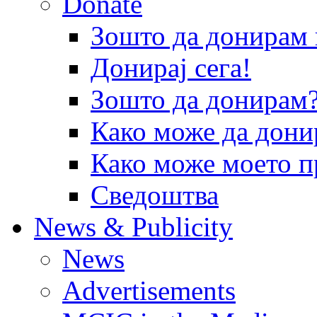
Donate
Зошто да донира
Донирај сега!
Зошто да донирам
Како може да дони
Како може моето п
Сведоштва
News & Publicity
News
Advertisements