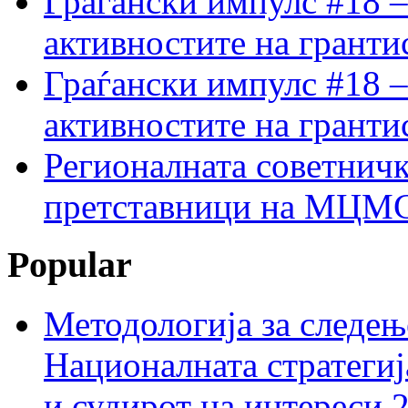
Граѓански импулс #18 –
активностите на гранти
Граѓански импулс #18 –
активностите на гранти
Регионалната советничк
претставници на МЦМС 
Popular
Методологија за следењ
Националната стратегиј
и судирот на интереси 