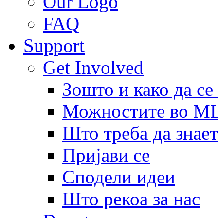
Our Logo
FAQ
Support
Get Involved
Зошто и како да се
Можностите во 
Што треба да знает
Пријави се
Сподели идеи
Што рекоа за нас