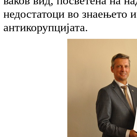
ваков вид, посветена на н
недостатоци во знаењето и
антикорупцијата.