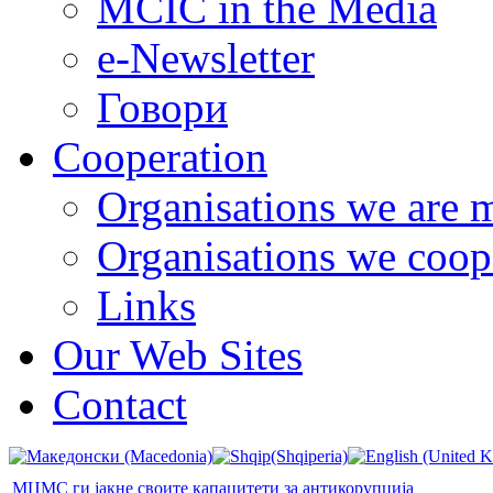
MCIC in the Media
e-Newsletter
Говори
Cooperation
Organisations we are 
Organisations we coop
Links
Our Web Sites
Contact
МЦМС ги јакне своите капацитети за антикорупција