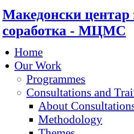
Македонски центар 
соработка - МЦМС
Home
Our Work
Programmes
Consultations and Tra
About Consultations
Methodology
Themes