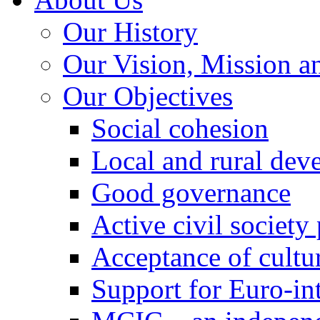
Our History
Our Vision, Mission a
Our Objectives
Social cohesion
Local and rural dev
Good governance
Active civil society
Acceptance of cultur
Support for Euro-in