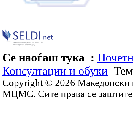
Се наоѓаш тука :
Почетн
Консултации и обуки
Тем
Copyright © 2026 Македонски 
МЦМС. Сите права се заштит