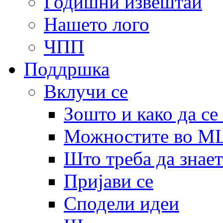
Годишни извештаи
Нашето лого
ЧПП
Поддршка
Вклучи се
Зошто и како да се
Можностите во 
Што треба да знает
Пријави се
Сподели идеи