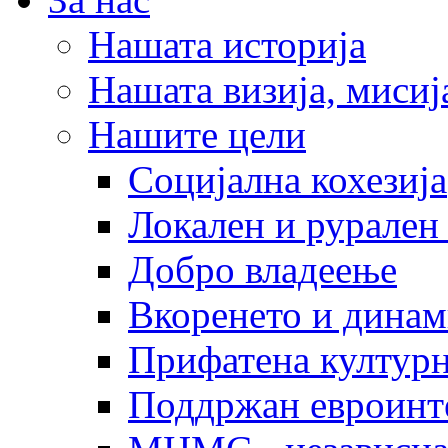
Нашата историја
Нашата визија, мисија
Нашите цели
Социјална кохезија
Локален и рурален 
Добро владеење
Вкоренето и динам
Прифатена културн
Поддржан евроинт