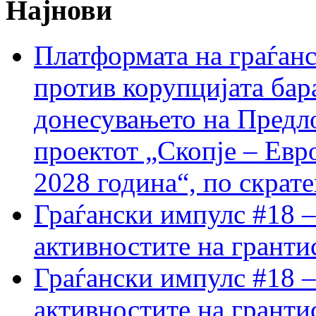
Најнови
Платформата на граѓанс
против корупцијата бар
донесувањето на Предло
проектот „Скопје – Евр
2028 година“, по скрат
Граѓански импулс #18 –
активностите на гранти
Граѓански импулс #18 –
активностите на гранти