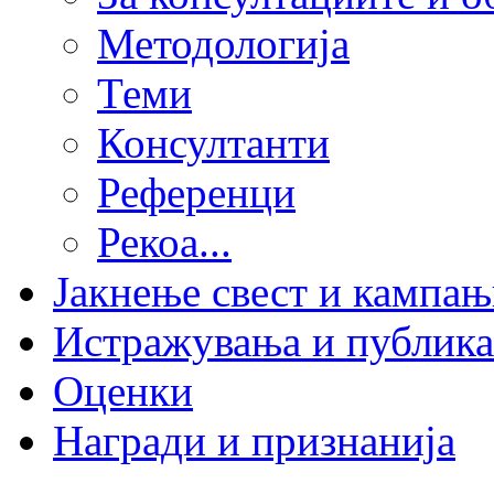
Методологија
Теми
Консултанти
Референци
Рекоа...
Јакнење свест и кампа
Истражувања и публик
Оценки
Награди и признанија