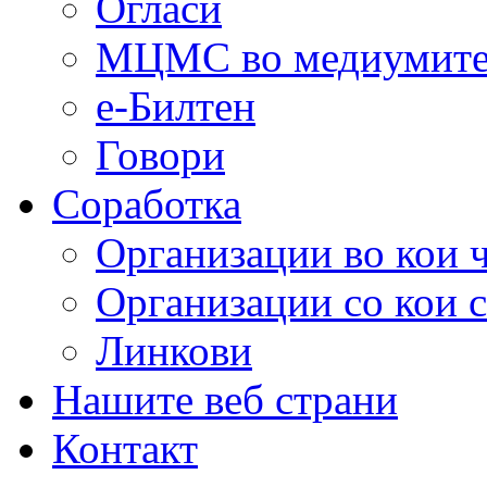
Огласи
МЦМС во медиумит
е-Билтен
Говори
Соработка
Организации во кои 
Организации со кои 
Линкови
Нашите веб страни
Контакт