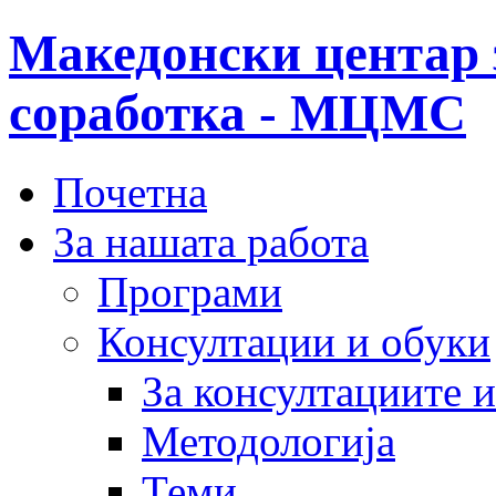
Македонски центар 
соработка - МЦМС
Почетна
За нашата работа
Програми
Консултации и обуки
За консултациите 
Методологија
Теми