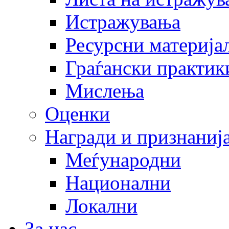
Истражувања
Ресурсни материја
Граѓански практик
Мислења
Оценки
Награди и признаниј
Меѓународни
Национални
Локални
За нас