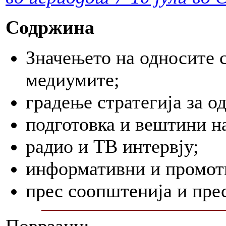
Содржина
Значењето на односите с
медиумите;
градење стратегија за о
подготовка и вештини на
радио и ТВ интервју;
информативни и промот
прес соопштенија и пре
Поврзани: