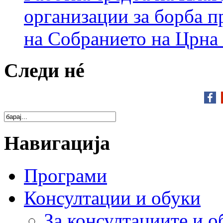
организации за борба п
на Собранието на Црна
Следи нé
Навигација
Програми
Консултации и обуки
За консултациите и о