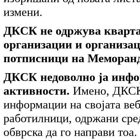
измени.
ДКСК не одржува кварта
организации и организац
потписници на Меморанд
ДКСК недоволно ја инфор
активности.
Имено, ДКСК 
информации на својата веб
работилници, одржани сред
обврска да го направи тоа.