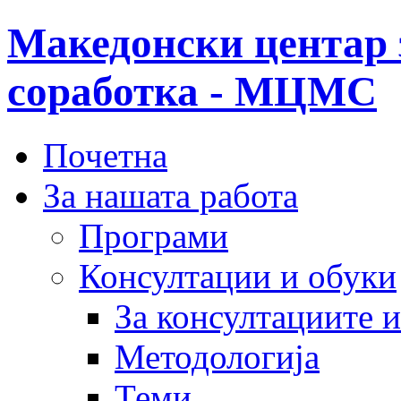
Македонски центар 
соработка - МЦМС
Почетна
За нашата работа
Програми
Консултации и обуки
За консултациите 
Методологија
Теми