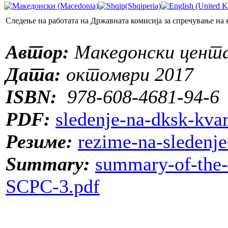
Следење на работата на Државната комисија за спречување на 
Автор:
Македонски цента
Дата:
октомври 2017
ISBN:
978-608-4681-94-6
PDF:
sledenje-na-dksk-kvar
Резиме:
rezime-na-sledenje
Summary:
summary-of-the-
SCPC-3.pdf