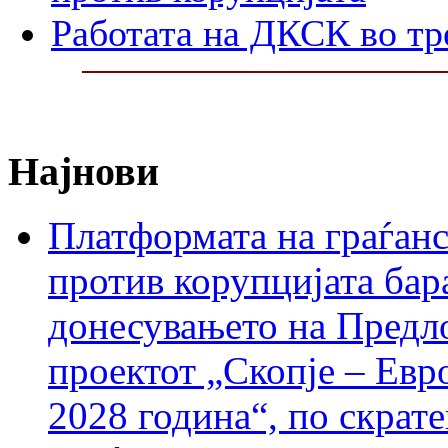
Работата на ДКСК во тр
Најнови
Платформата на граѓанс
против корупцијата бар
донесувањето на Предло
проектот „Скопје – Евр
2028 година“, по скрат