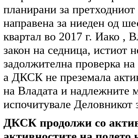
планирани за претходниот к
направена за ниеден од ше
квартал во 2017 г. Иако , 
закон на седница, истиот 
задолжителна проверка на 
а ДКСК не преземала акти
на Владата и надлежните м
испочитувале Деловникот з
ДКСК продолжи со актив
активностите на полето н