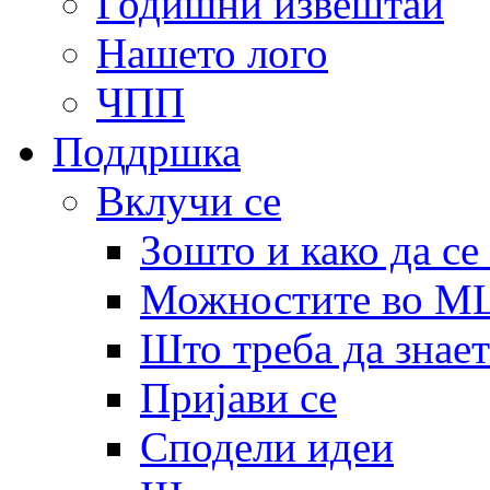
Годишни извештаи
Нашето лого
ЧПП
Поддршка
Вклучи се
Зошто и како да се
Можностите во 
Што треба да знает
Пријави се
Сподели идеи