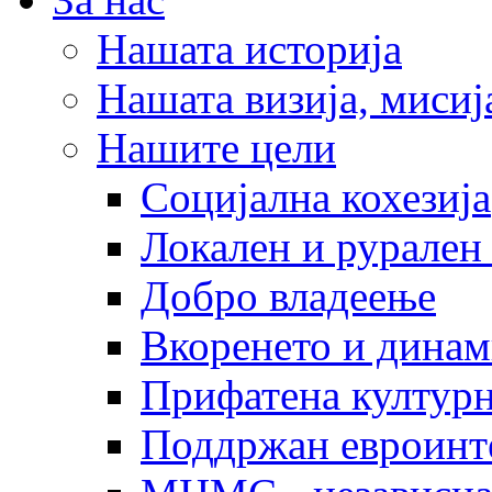
Нашата историја
Нашата визија, мисија
Нашите цели
Социјална кохезија
Локален и рурален 
Добро владеење
Вкоренето и динам
Прифатена културн
Поддржан евроинт