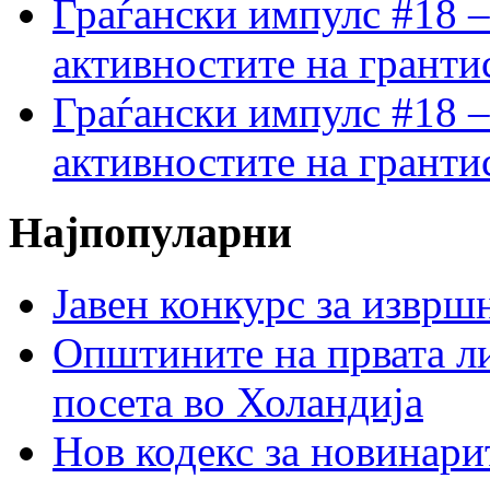
Граѓански импулс #18 –
активностите на гранти
Граѓански импулс #18 –
активностите на гранти
Најпопуларни
Јавен конкурс за изврш
Општините на првата ли
посета во Холандија
Нов кодекс за новинарит