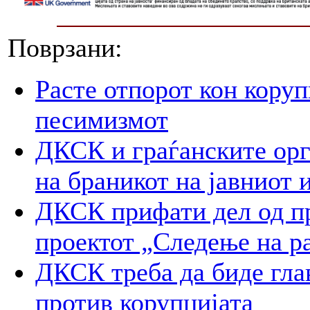
Поврзани:
Расте отпорот кон корупц
песимизмот
ДКСК и граѓанските орг
на браникот на јавниот 
ДКСК прифати дел од пр
проектот „Следење на р
ДКСК треба да биде гла
против корупцијата