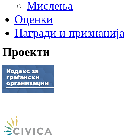
Мислења
Оценки
Награди и признанија
Проекти