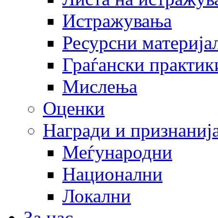
Истражувања
Ресурсни материја
Граѓански практик
Мислења
Оценки
Награди и признаниј
Меѓународни
Национални
Локални
За нас