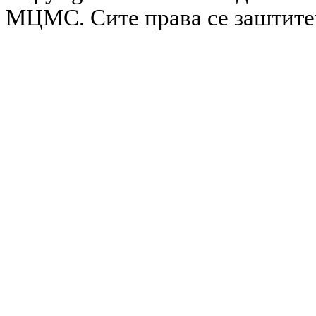
МЦМС. Сите права се заштит