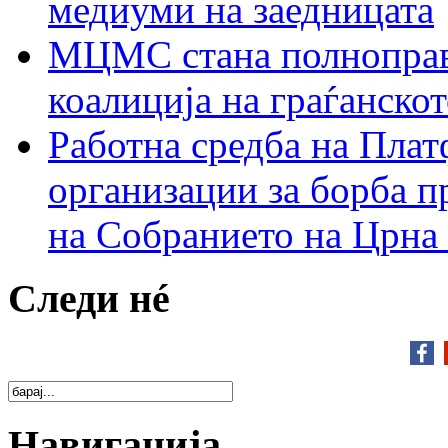
медиуми на заедницата
МЦМС стана полноправн
коалиција на граѓанск
Работна средба на Плат
организации за борба п
на Собранието на Црна
Следи нé
Навигација