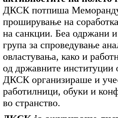
ДКСК потпиша Меморандум
проширување на соработка
на санкции. Беа одржани и
група за спроведување ана
овластувања, како и работ
од државните институции 
ДКСК организираше и уче
работилници, обуки и конф
во странство.