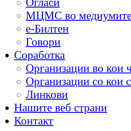
Огласи
МЦМС во медиумит
е-Билтен
Говори
Соработка
Организации во кои 
Организации со кои 
Линкови
Нашите веб страни
Контакт