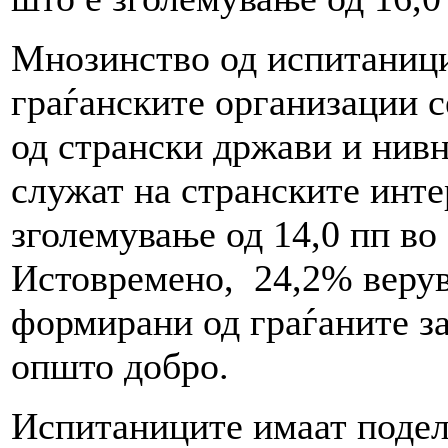
Мнозинство од испитаници
граѓанските организации 
од странски држави и нив
служат на странските инте
зголемување од 14,0 пп во
Истовремено, 24,2% верув
формирани од граѓаните за
општо добро.
Испитаниците имаат подел