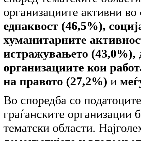
организациите активни во
еднаквост (46,5%)
, соци
хуманитарните активнос
истражувањето (43,0%),
организациите кои работ
на правото (27,2%)
и
меѓу
Во споредба со податоците
граѓанските организации 
тематски области. Најголе