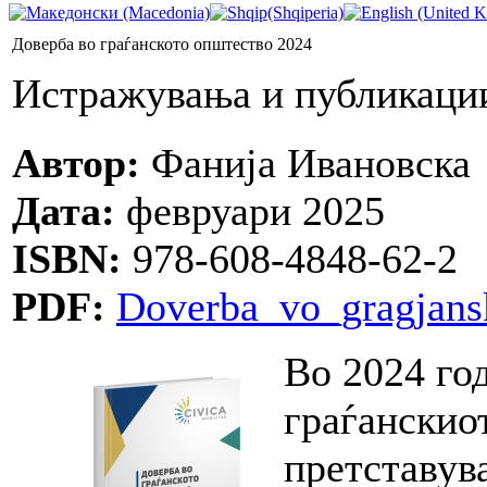
Доверба во граѓанското општество 2024
Истражувања и публикаци
Автор:
Фанија Ивановска
Дата:
февруари 2025
ISBN:
978-608-4848-62-2
PDF:
Doverba_vo_gragjans
Во 2024 год
граѓанскио
претставув