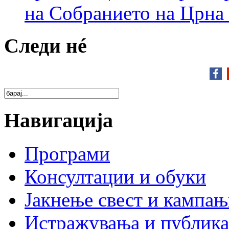
на Собранието на Црна
Следи нé
Навигација
Програми
Консултации и обуки
Јакнење свест и кампа
Истражувања и публик