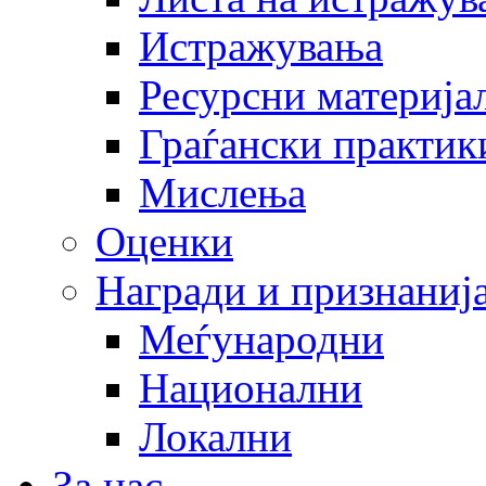
Истражувања
Ресурсни материја
Граѓански практик
Мислења
Оценки
Награди и признаниј
Меѓународни
Национални
Локални
За нас