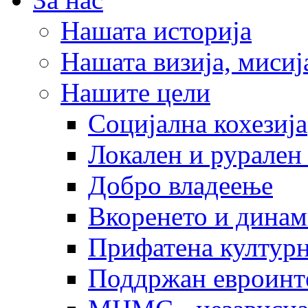
Нашата историја
Нашата визија, мисија
Нашите цели
Социјална кохезија
Локален и рурален 
Добро владеење
Вкоренето и динам
Прифатена културн
Поддржан евроинт