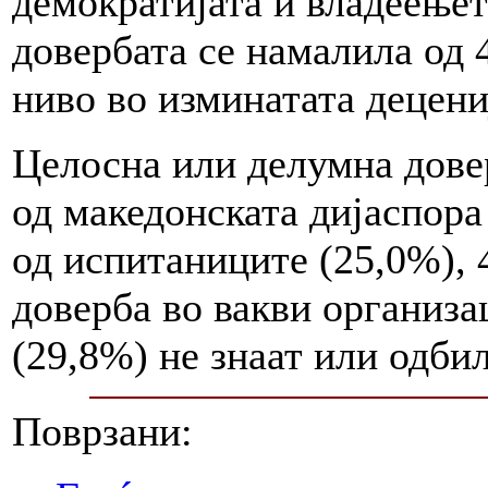
демократијата и владеењет
довербата се намалила од 
ниво во изминатата децени
Целосна или делумна дове
од македонската дијаспора
од испитаниците (25,0%), 
доверба во вакви организа
(29,8%) не знаат или одби
Поврзани: