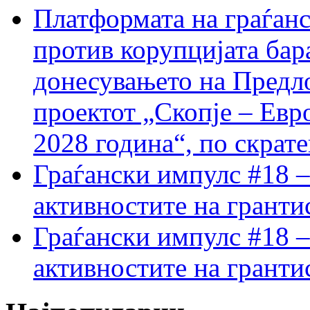
Платформата на граѓанс
против корупцијата бар
донесувањето на Предло
проектот „Скопје – Евр
2028 година“, по скрат
Граѓански импулс #18 –
активностите на гранти
Граѓански импулс #18 –
активностите на гранти