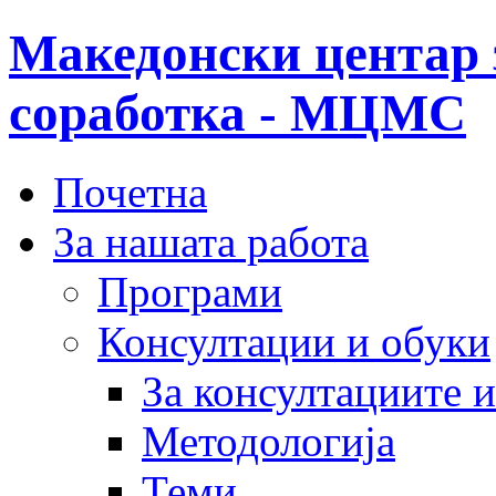
Македонски центар 
соработка - МЦМС
Почетна
За нашата работа
Програми
Консултации и обуки
За консултациите 
Методологија
Теми