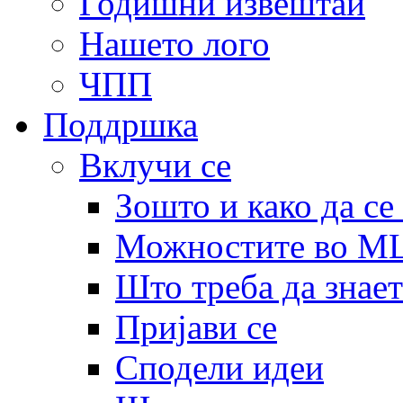
Годишни извештаи
Нашето лого
ЧПП
Поддршка
Вклучи се
Зошто и како да се
Можностите во 
Што треба да знает
Пријави се
Сподели идеи