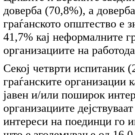
доверба (70,8%), а доверб
граѓанското општество е з
41,7% кај неформалните гр
организациите на работода
Секој четврти испитаник (
граѓанските организации к
јавен и/или поширок интер
организациите дејствуваат
интереси на поединци го и
што е зголемување од 16,0