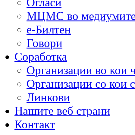
Огласи
МЦМС во медиумит
е-Билтен
Говори
Соработка
Организации во кои 
Организации со кои 
Линкови
Нашите веб страни
Контакт