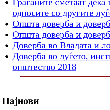
Граѓаните сметаат дека 
односите со другите луѓ
Општа доверба и доверб
Општа доверба и доверб
Доверба во Владата и л
Доверба во луѓето, инст
општество 2018
Најнови