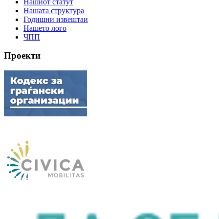
Нашиот статут
Нашата структура
Годишни извештаи
Нашето лого
ЧПП
Проекти