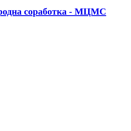
ародна соработка - МЦМС