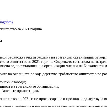
 општество за 2021 година
ка
ди овозможувачката околина на граѓански организации за која 
нското општество за 2021 година. Следењето се заснова на матриц
звиена од претставници на организации членки на Балканската м
бите во околината во која дејствува граѓанското општество во ра
конски слободи;
ивост на граѓанските организации;
аѓанските организации.
 општество во 2021 г. не прогресираше и продолжи да дејствува 
жување, собирање и изразување беа законски загарантирани и ге