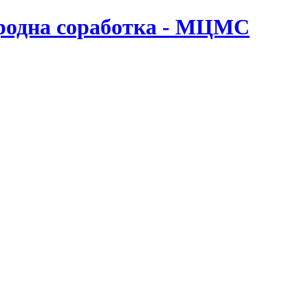
ародна соработка - МЦМС