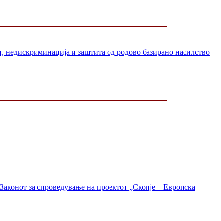
ст, недискриминација и заштита од родово базирано насилство
е
Законот за спроведување на проектот „Скопје – Европска