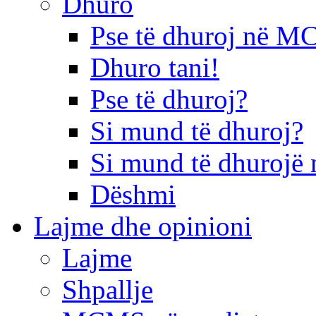
Dhuro
Pse të dhuroj në 
Dhuro tani!
Pse të dhuroj?
Si mund të dhuroj?
Si mund të dhurojë 
Dëshmi
Lajme dhe opinioni
Lajme
Shpallje