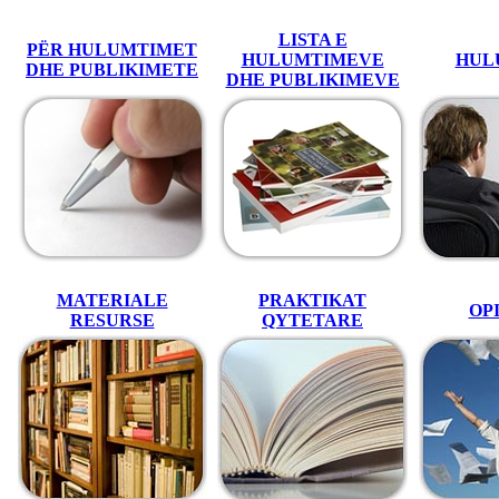
LISTA E
PËR HULUMTIMET
HULUMTIMEVE
HUL
DHE PUBLIKIMETЕ
DHE PUBLIKIMEVE
MATERIALE
PRAKTIKAT
OP
RESURSE
QYTETARE