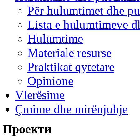
Për hulumtimet dhe pu
Lista e hulumtimeve d
Hulumtime
Materiale resurse
Praktikat qytetare
Opinione
Vlerësime
Çmime dhe mirënjohje
Проекти