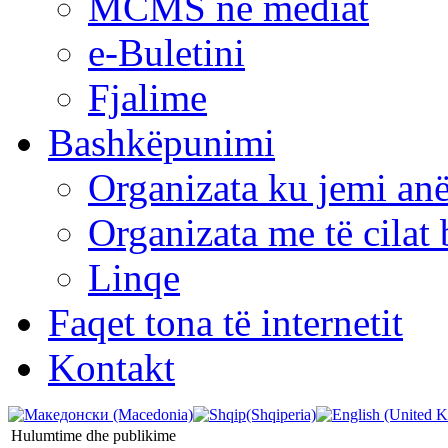
MCMS në mediat
e-Buletini
Fjalime
Bashkëpunimi
Organizata ku jemi anë
Organizata me të cila
Linqe
Faqet tona të internetit
Kontakt
Hulumtime dhe publikime