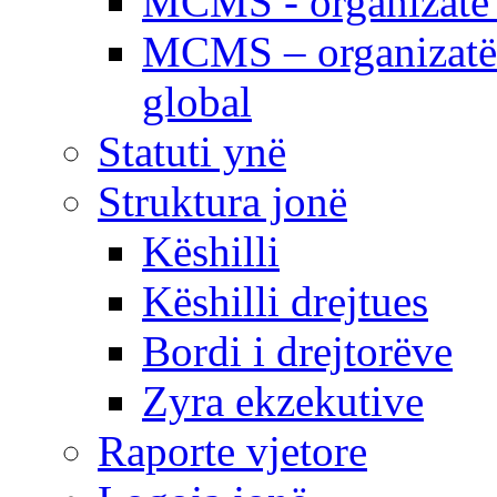
MCMS - organizatë e
MCMS – organizatë 
global
Statuti ynë
Struktura jonë
Këshilli
Këshilli drejtues
Bordi i drejtorëve
Zyra ekzekutive
Raporte vjetore