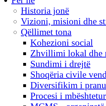
Historia jonë
Vizioni, misioni dhe st
Qëllimet tona
Kohezioni social
Zhvillimi lokal dhe 
Sundimi i drejtë
Shoqëria civile ven
Diversifikim i pranu
Procesi i mbështetur