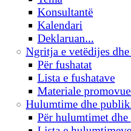
Konsultantë
Kalendari
Deklaruan...
Ngritja e vetëdijes dhe
Për fushatat
Lista e fushatave
Materiale promovue
Hulumtime dhe publi
Për hulumtimet dhe
Lista e hulumtimev