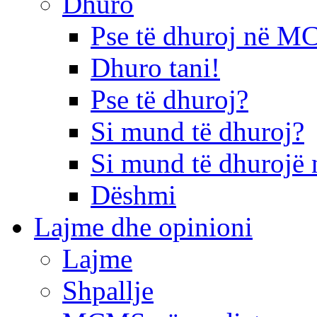
Dhuro
Pse të dhuroj në 
Dhuro tani!
Pse të dhuroj?
Si mund të dhuroj?
Si mund të dhurojë 
Dëshmi
Lajme dhe opinioni
Lajme
Shpallje