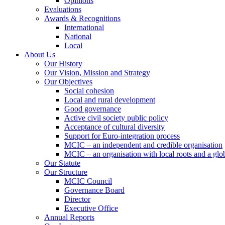
Opinions
Evaluations
Awards & Recognitions
International
National
Local
About Us
Our History
Our Vision, Mission and Strategy
Our Objectives
Social cohesion
Local and rural development
Good governance
Active civil society public policy
Acceptance of cultural diversity
Support for Euro-integration process
MCIC – an independent and credible organisation
MCIC – an organisation with local roots and a glo
Our Statute
Our Structure
MCIC Council
Governance Board
Director
Executive Office
Annual Reports