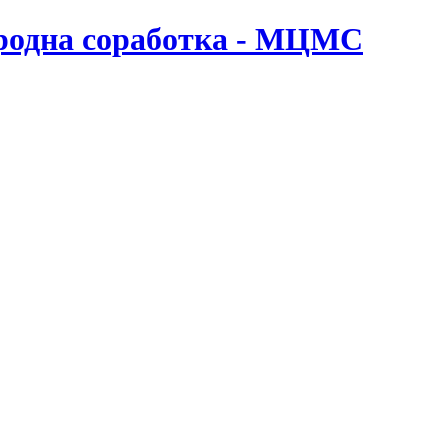
ародна соработка - МЦМС