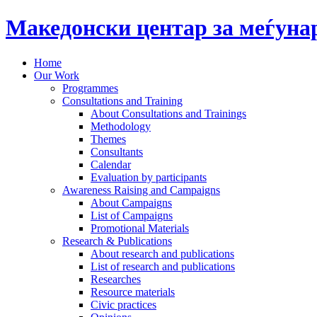
Македонски центар за меѓун
Home
Our Work
Programmes
Consultations and Training
About Consultations and Trainings
Methodology
Themes
Consultants
Calendar
Evaluation by participants
Awareness Raising and Campaigns
About Campaigns
List of Campaigns
Promotional Materials
Research & Publications
About research and publications
List of research and publications
Researches
Resource materials
Civic practices