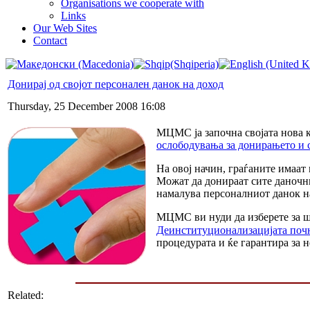
Organisations we cooperate with
Links
Our Web Sites
Contact
Донирај од својот персонален данок на доход
Thursday, 25 December 2008 16:08
МЦМС ја започна својата нова 
ослободувања за донирањето и 
На овој начин, граѓаните имаат
Можат да донираат сите даночни
намалува персоналниот данок на 
МЦМС ви нуди да изберете за шт
Деинституционализацијата почн
процедурата и ќе гарантира за н
Related: