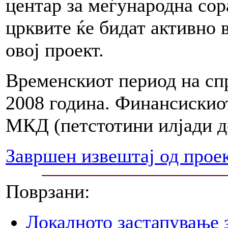
центар за меѓународна сор
црквите ќе бидат активно 
овој проект.
Временскиот период на спр
2008 година. Финансискиот
МКД (петстотини илјади д
Завршен извештај од прое
Поврзани:
Локалното застапување 