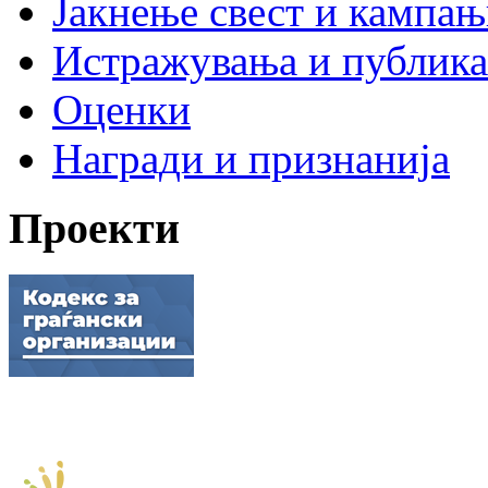
Јакнење свест и кампа
Истражувања и публик
Оценки
Награди и признанија
Проекти