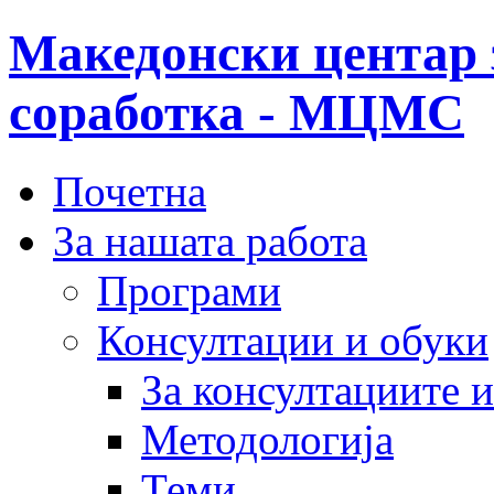
Македонски центар 
соработка - МЦМС
Почетна
За нашата работа
Програми
Консултации и обуки
За консултациите 
Методологија
Теми