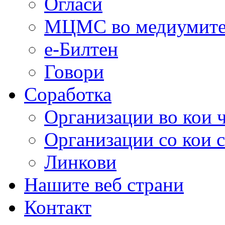
Огласи
МЦМС во медиумит
е-Билтен
Говори
Соработка
Организации во кои 
Организации со кои 
Линкови
Нашите веб страни
Контакт