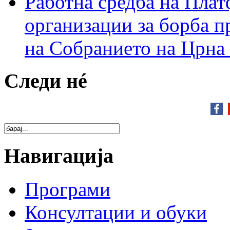
Работна средба на Плат
организации за борба п
на Собранието на Црна
Следи нé
Навигација
Програми
Консултации и обуки