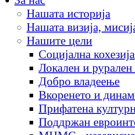
Нашата историја
Нашата визија, мисија
Нашите цели
Социјална кохезија
Локален и рурален 
Добро владеење
Вкоренето и динам
Прифатена културн
Поддржан евроинт