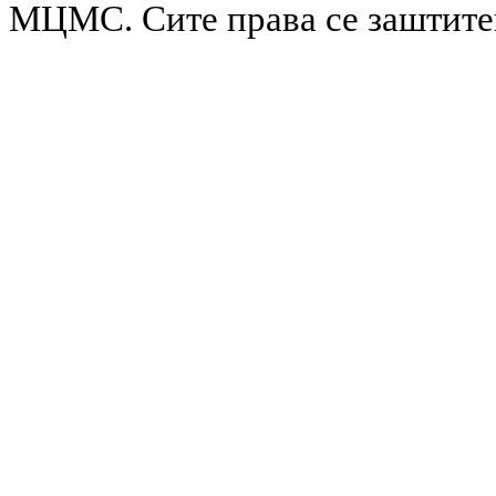
МЦМС. Сите права се заштит