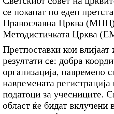
Светскиот совет на црквит
се поканат по еден претст
Православна Црква (МПЦ) 
Методистичката Црква (Е
Претпоставки кои влијаат 
резултати се: добра коорд
организација, навремено 
навремената регистрација
податоци за учесниците. С
област ќе бидат вклучени 