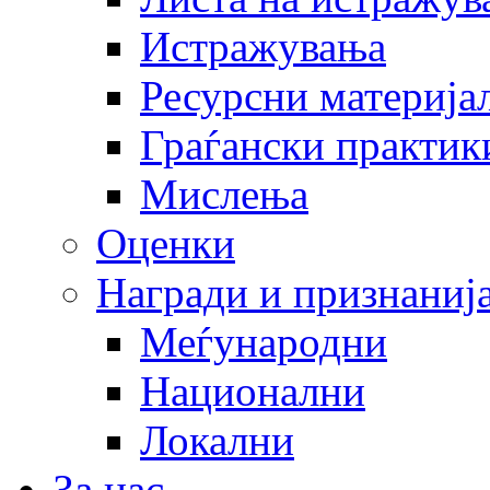
Истражувања
Ресурсни материја
Граѓански практик
Мислења
Оценки
Награди и признаниј
Меѓународни
Национални
Локални
За нас