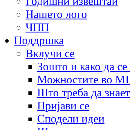
Годишни извештаи
Нашето лого
ЧПП
Поддршка
Вклучи се
Зошто и како да се
Можностите во 
Што треба да знает
Пријави се
Сподели идеи