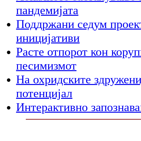
пандемијата
Поддржани седум проект
иницијативи
Расте отпорот кон корупц
песимизмот
На охридските здружени
потенцијал
Интерактивно запознава