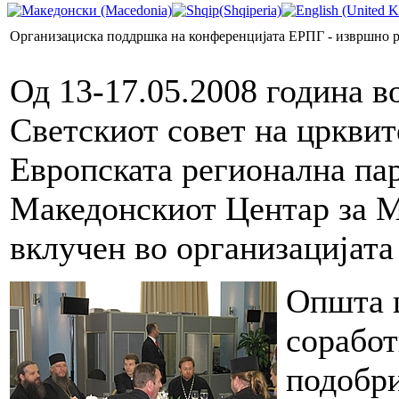
Организациска поддршка на конференцијата ЕРПГ - извршно 
Од 13-17.05.2008 година в
Светскиот совет на црквит
Европската регионална па
Македонскиот Центар за М
вклучен во организацијата
Општа ц
соработ
подобри