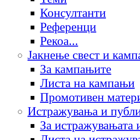
Консултанти
Референци
Рекоа...
Јакнење свест и кам
За кампањите
Листа на кампањи
Промотивен матер
Истражувања и публ
За истражувањата 
Листа на истражув