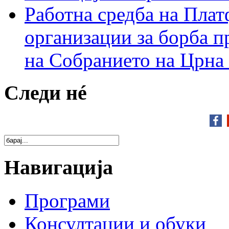
Работна средба на Плат
организации за борба п
на Собранието на Црна
Следи нé
Навигација
Програми
Консултации и обуки