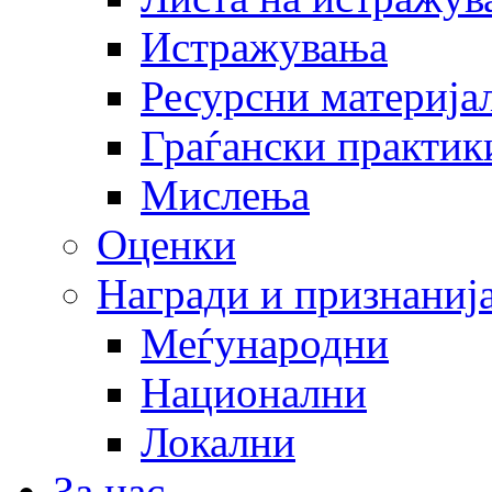
Истражувања
Ресурсни материја
Граѓански практик
Мислења
Оценки
Награди и признаниј
Меѓународни
Национални
Локални
За нас