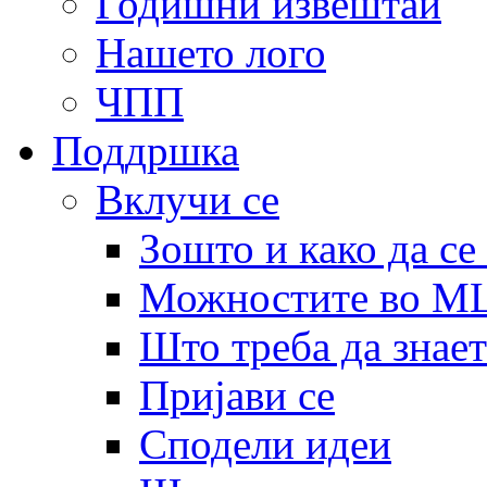
Годишни извештаи
Нашето лого
ЧПП
Поддршка
Вклучи се
Зошто и како да се
Можностите во 
Што треба да знает
Пријави се
Сподели идеи