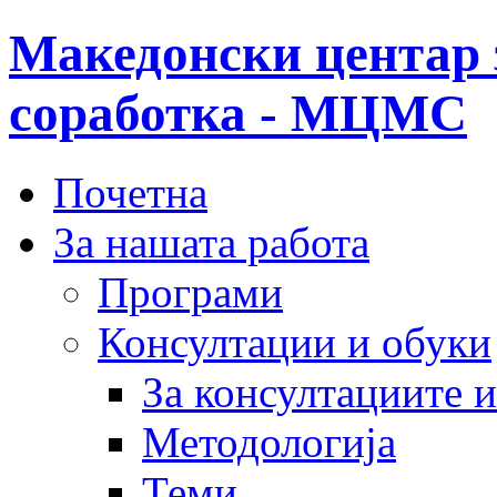
Македонски центар 
соработка - МЦМС
Почетна
За нашата работа
Програми
Консултации и обуки
За консултациите 
Методологија
Теми