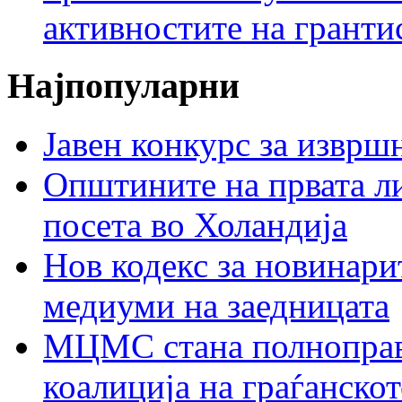
активностите на гранти
Најпопуларни
Јавен конкурс за изврш
Општините на првата ли
посета во Холандија
Нов кодекс за новинарит
медиуми на заедницата
МЦМС стана полноправн
коалиција на граѓанск