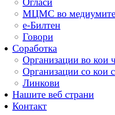
Огласи
МЦМС во медиумит
е-Билтен
Говори
Соработка
Организации во кои 
Организации со кои 
Линкови
Нашите веб страни
Контакт