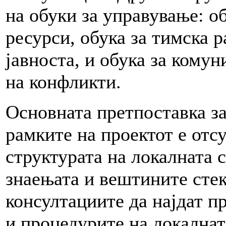
на обуки за управување: о
ресурси, обука за тимска р
јавноста, и обука за кому
на конфликти.
Основната претпоставка за
рамките на проектот е отс
структурата на локалната 
знаењата и вештините стек
консултациите да најдат п
и процедурите на локалнат