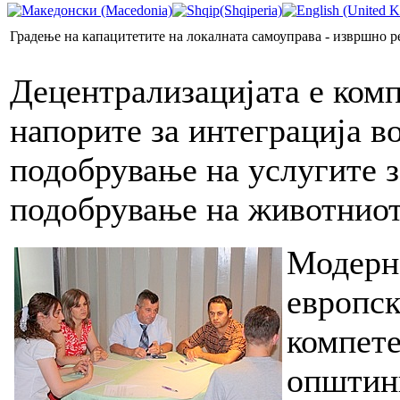
Градење на капацитетите на локалната самоуправа - извршно р
Децентрализацијата е комп
напорите за интеграција во
подобрување на услугите з
подобрување на животниот
Модерна
европск
компете
општин