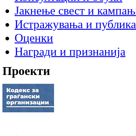
Јакнење свест и кампа
Истражувања и публик
Оценки
Награди и признанија
Проекти