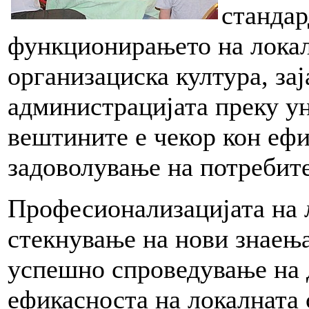
стандар
функционирањето на локал
организациска култура, зај
администрацијата преку у
вештините е чекор кон еф
задоволување на потребите
Професионализацијата на 
стекнување на нови знаења
успешно спроведување на 
ефикасноста на локалната 