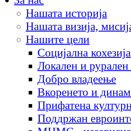
Нашата историја
Нашата визија, мисија
Нашите цели
Социјална кохезија
Локален и рурален 
Добро владеење
Вкоренето и динам
Прифатена културн
Поддржан евроинт