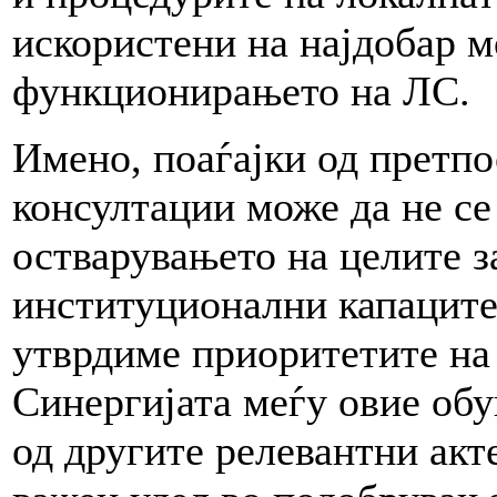
искористени на најдобар 
функционирањето на ЛС.
Имено, поаѓајки од претпо
консултации може да не се
остварувањето на целите з
институционални капаците
утврдиме приоритетите на 
Синергијата меѓу овие обу
од другите релевантни акт