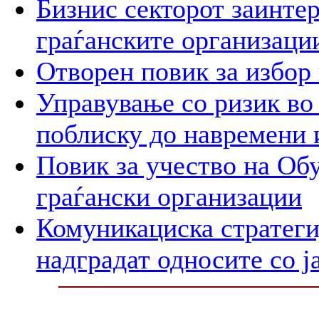
Бизнис секторот заинтер
граѓанските организаци
Отворен повик за избор
Управување со ризик во
поблиску до навремени 
Повик за учество на Обу
граѓански организации
Комуникациска стратегиј
надградат односите со ј