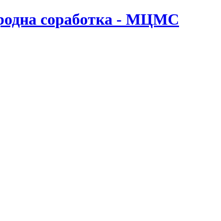
ародна соработка - МЦМС