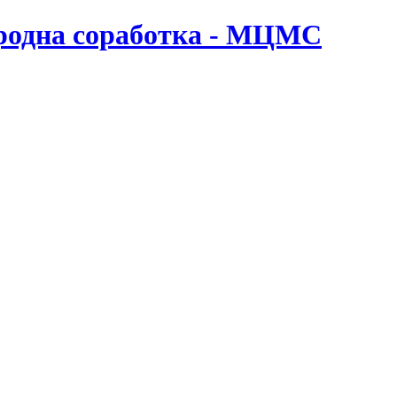
ародна соработка - МЦМС