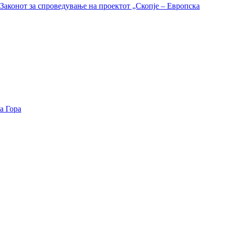
Законот за спроведување на проектот „Скопје – Европска
а Гора