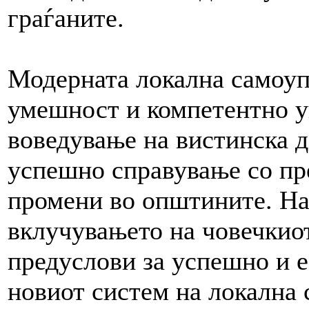
граѓаните.
Модерната локална самоуп
умешност и компетентно у
воведување на вистинска д
успешно справување со пр
промени во општините. На 
вклучувањето на човечкиот
предуслови за успешно и 
новиот систем на локална 