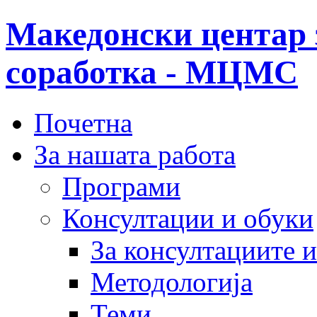
Македонски центар 
соработка - МЦМС
Почетна
За нашата работа
Програми
Консултации и обуки
За консултациите 
Методологија
Теми