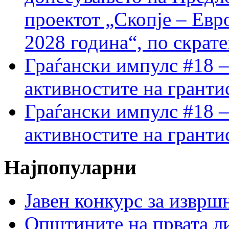
проектот „Скопје – Евр
2028 година“, по скрат
Граѓански импулс #18 –
активностите на гранти
Граѓански импулс #18 –
активностите на гранти
Најпопуларни
Јавен конкурс за изврш
Општините на првата ли