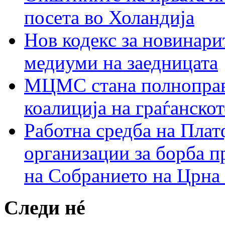
посета во Холандија
Нов кодекс за новинарит
медиуми на заедницата
МЦМС стана полноправн
коалиција на граѓанск
Работна средба на Плат
организации за борба п
на Собранието на Црна
Следи нé