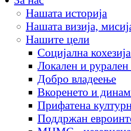
Нашата историја
Нашата визија, мисија
Нашите цели
Социјална кохезија
Локален и рурален 
Добро владеење
Вкоренето и динам
Прифатена културн
Поддржан евроинт