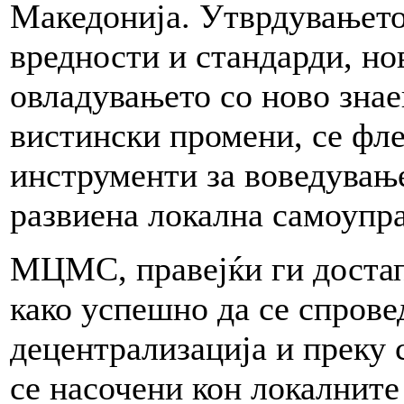
Македонија. Утврдувањето
вредности и стандарди, но
овладувањето со ново знае
вистински промени, се фл
инструменти за воведувањ
развиена локална самоупра
МЦМС, правејќи ги доста
како успешно да се спрове
децентрализација и преку 
се насочени кон локалните