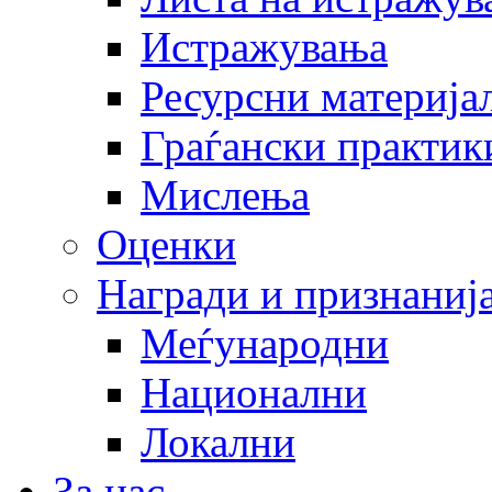
Истражувања
Ресурсни материја
Граѓански практик
Мислења
Оценки
Награди и признаниј
Меѓународни
Национални
Локални
За нас