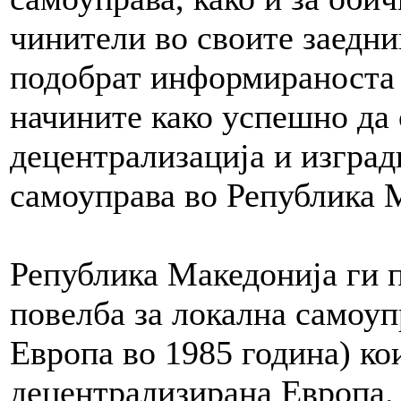
чинители во своите заедни
подобрат информираноста 
начините како успешно да 
децентрализација и изград
самоуправа во Република 
Република Македонија ги 
повелба за локална самоуп
Европа во 1985 година) кои
децентрализирана Европа.