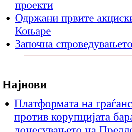
проекти
Одржани првите акциски
Коњаре
Започна спроведувањето
Најнови
Платформата на граѓанс
против корупцијата бар
донесувањето на Предло