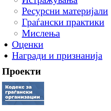
Ресурсни материјали
Граѓански практики
Мислења
Оценки
Награди и признанија
Проекти