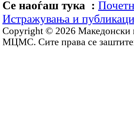
Се наоѓаш тука :
Почетн
Истражувања и публикац
Copyright © 2026 Македонски 
МЦМС. Сите права се заштит