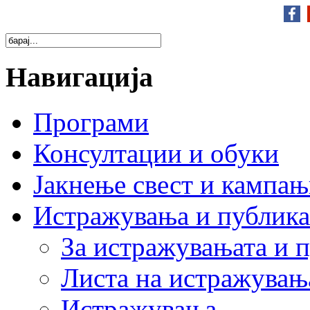
Навигација
Програми
Консултации и обуки
Јакнење свест и кампа
Истражувања и публик
За истражувањата и 
Листа на истражувањ
Истражувања