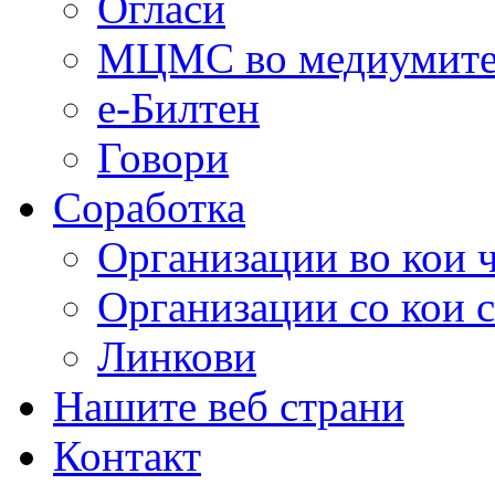
Огласи
МЦМС во медиумит
е-Билтен
Говори
Соработка
Организации во кои 
Организации со кои 
Линкови
Нашите веб страни
Контакт