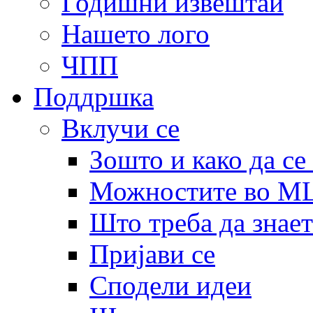
Годишни извештаи
Нашето лого
ЧПП
Поддршка
Вклучи се
Зошто и како да се
Можностите во 
Што треба да знает
Пријави се
Сподели идеи