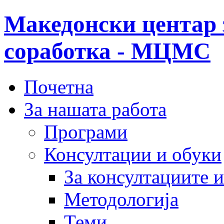
Македонски центар 
соработка - МЦМС
Почетна
За нашата работа
Програми
Консултации и обуки
За консултациите 
Методологија
Теми