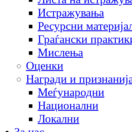
Истражувања
Ресурсни материја
Граѓански практик
Мислења
Оценки
Награди и признаниј
Меѓународни
Национални
Локални
За нас