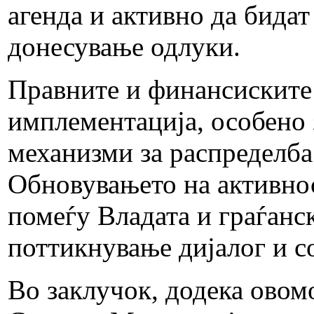
агенда и активно да бидат
донесување одлуки.
Правните и финансиските
имплементација, особено 
механизми за распределба 
Обновувањето на активнос
помеѓу Владата и граѓанс
поттикнување дијалог и с
Во заклучок, додека овом