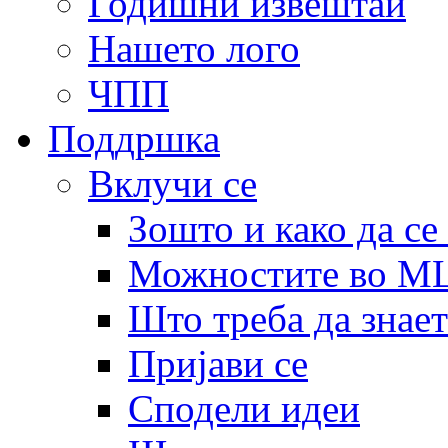
Годишни извештаи
Нашето лого
ЧПП
Поддршка
Вклучи се
Зошто и како да се
Можностите во 
Што треба да знает
Пријави се
Сподели идеи