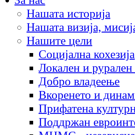
Нашата историја
Нашата визија, мисија
Нашите цели
Социјална кохезија
Локален и рурален 
Добро владеење
Вкоренето и динам
Прифатена културн
Поддржан евроинт