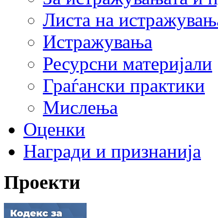
Листа на истражувањ
Истражувања
Ресурсни материјали
Граѓански практики
Мислења
Оценки
Награди и признанија
Проекти