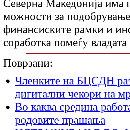
Северна Македонија има п
можности за подобрување,
финансиските рамки и ин
соработка помеѓу владата
Поврзани:
Членките на БЦСДН раз
дигитални чекори на м
Во каква средина работ
родовите прашања