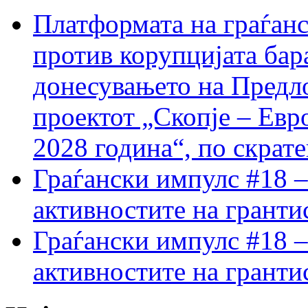
Платформата на граѓанс
против корупцијата бар
донесувањето на Предло
проектот „Скопје – Евр
2028 година“, по скрат
Граѓански импулс #18 –
активностите на гранти
Граѓански импулс #18 –
активностите на гранти