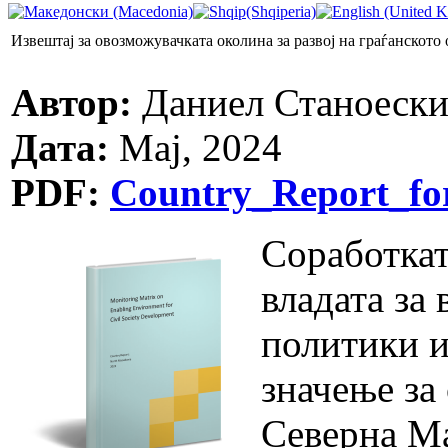
Извештај за овозможувачката околина за развој на граѓанското
Автор:
Даниел Станоеск
Дата:
Мај, 2024
PDF:
Country_Report_f
Соработкат
владата за
политики и
значење за
Северна Ма