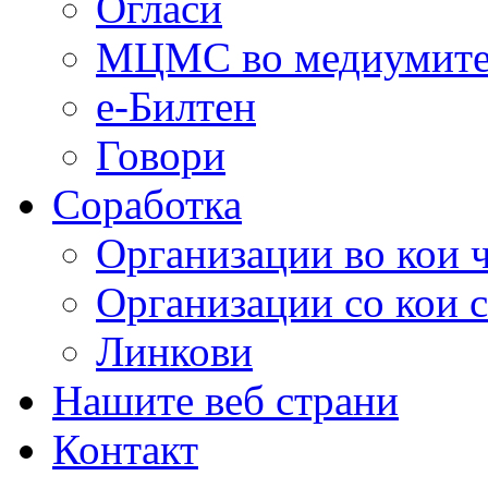
Огласи
МЦМС во медиумит
е-Билтен
Говори
Соработка
Организации во кои 
Организации со кои 
Линкови
Нашите веб страни
Контакт