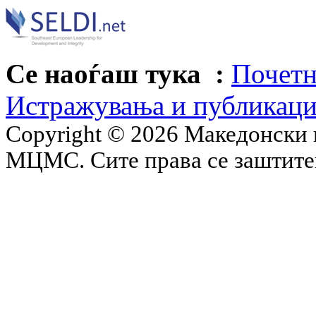
Се наоѓаш тука :
Почетн
Истражувања и публикац
Copyright © 2026 Македонски 
МЦМС. Сите права се заштит