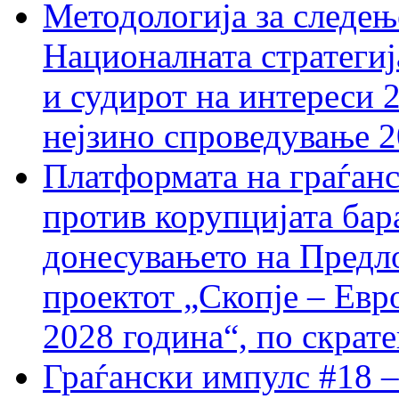
Методологија за следењ
Националната стратегиј
и судирот на интереси 
нејзино спроведување 
Платформата на граѓанс
против корупцијата бар
донесувањето на Предло
проектот „Скопје – Евр
2028 година“, по скрат
Граѓански импулс #18 –