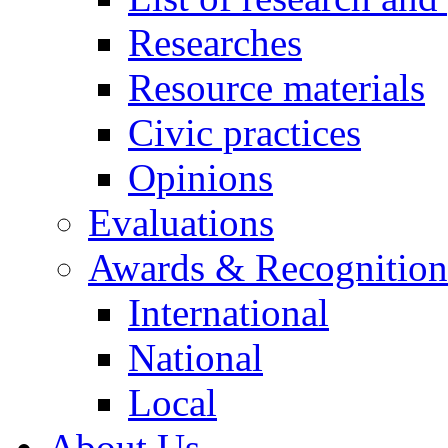
Researches
Resource materials
Civic practices
Opinions
Evaluations
Awards & Recognition
International
National
Local
About Us