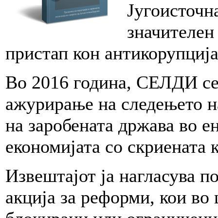
Југоисточн
значителен
пристап кон антикорупција
Во 2016 година, СЕЛДИ се
ажурирање на следењето н
на заробената држава во е
економијата со скриената 
Извештајот ја нагласува п
акција за реформи, кои во