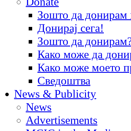
Donate
Зошто да донира
Донирај сега!
Зошто да донирам
Како може да дони
Како може моето п
Сведоштва
News & Publicity
News
Advertisements