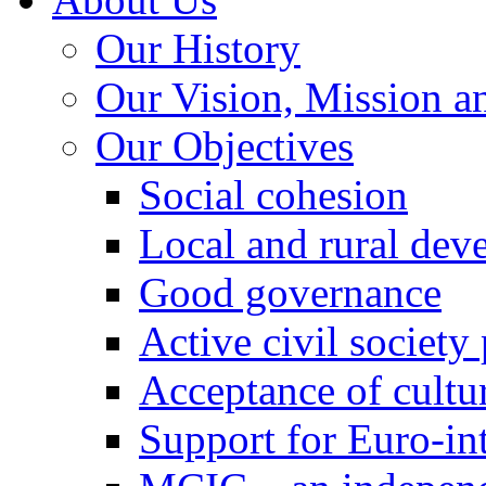
Our History
Our Vision, Mission a
Our Objectives
Social cohesion
Local and rural dev
Good governance
Active civil society
Acceptance of cultur
Support for Euro-in