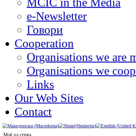
MCIC in the Media
e-Newsletter
Говори
Cooperation
Organisations we are 
Organisations we coop
Links
Our Web Sites
Contact
Моќ од сенка