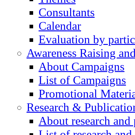
Consultants
Calendar
Evaluation by partic
Awareness Raising an
About Campaigns
List of Campaigns
Promotional Materia
Research & Publicatio
About research and 
List of research and