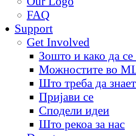
Our Logo
FAQ
Support
Get Involved
Зошто и како да се
Можностите во 
Што треба да знает
Пријави се
Сподели идеи
Што рекоа за нас