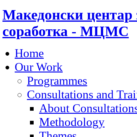
Македонски центар 
соработка - МЦМС
Home
Our Work
Programmes
Consultations and Tra
About Consultations
Methodology
Themes