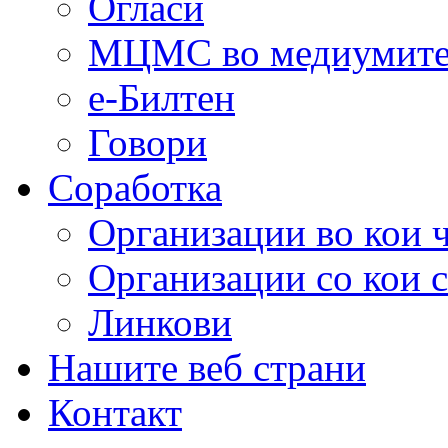
Огласи
МЦМС во медиумит
е-Билтен
Говори
Соработка
Организации во кои 
Организации со кои 
Линкови
Нашите веб страни
Контакт