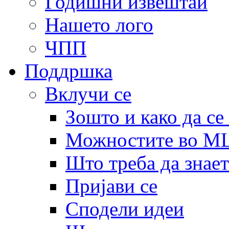
Годишни извештаи
Нашето лого
ЧПП
Поддршка
Вклучи се
Зошто и како да се
Можностите во 
Што треба да знает
Пријави се
Сподели идеи