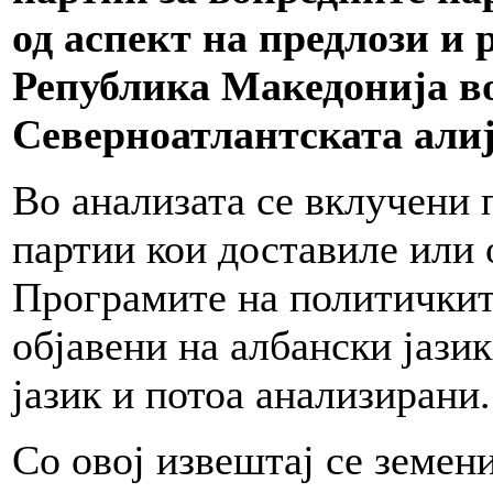
од аспект на предлози и 
Република Македонија в
Северноатлантската алиј
Во анализата се вклучени
партии кои доставиле или 
Програмите на политичкит
објавени на албански јази
јазик и потоа анализирани.
Со овој извештај се земен