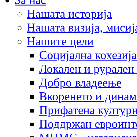
Нашата историја
Нашата визија, мисија
Нашите цели
Социјална кохезија
Локален и рурален 
Добро владеење
Вкоренето и динам
Прифатена културн
Поддржан евроинт