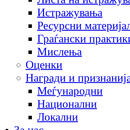
Истражувања
Ресурсни материја
Граѓански практик
Мислења
Оценки
Награди и признаниј
Меѓународни
Национални
Локални
За нас