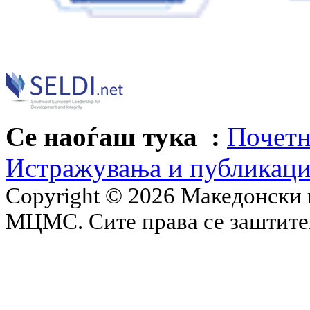
Се наоѓаш тука :
Почетн
Истражувања и публикац
Copyright © 2026 Македонски 
МЦМС. Сите права се заштит