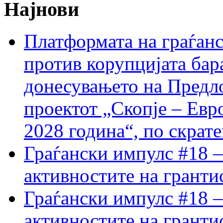
Најнови
Платформата на граѓанс
против корупцијата бар
донесувањето на Предло
проектот „Скопје – Евр
2028 година“, по скрат
Граѓански импулс #18 –
активностите на гранти
Граѓански импулс #18 –
активностите на гранти