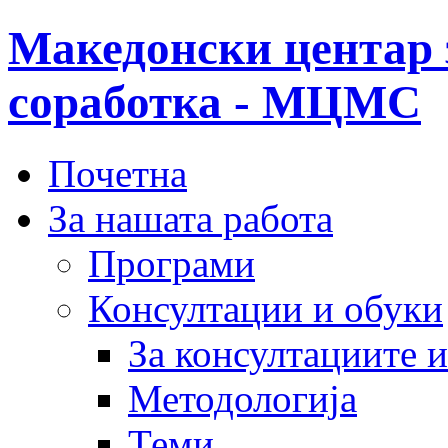
Македонски центар 
соработка - МЦМС
Почетна
За нашата работа
Програми
Консултации и обуки
За консултациите 
Методологија
Теми