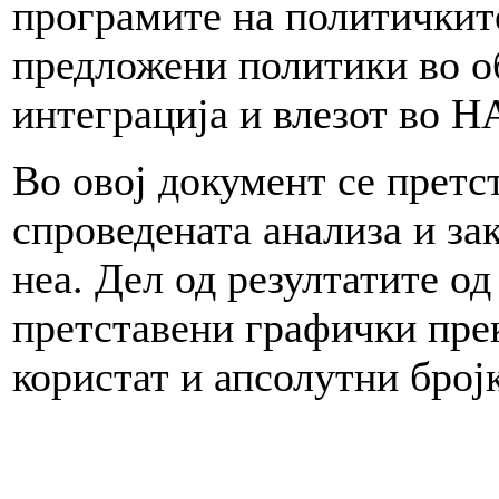
програмите на политичките
предложени политики во о
интеграција и влезот во Н
Во овој документ се претс
спроведената анализа и за
неа. Дел од резултатите од
претставени графички прек
користат и апсолутни број