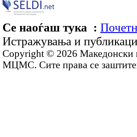
Се наоѓаш тука :
Почетн
Истражувања и публикац
Copyright © 2026 Македонски 
МЦМС. Сите права се заштит