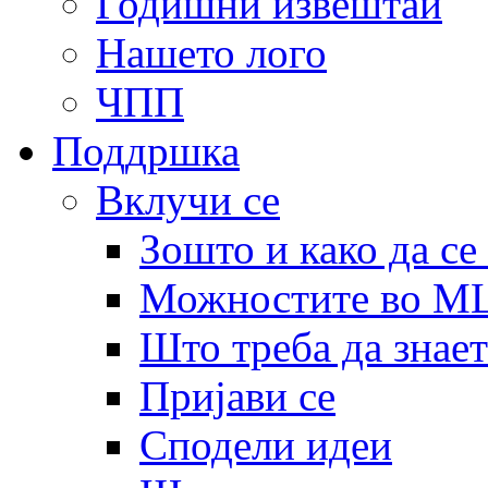
Годишни извештаи
Нашето лого
ЧПП
Поддршка
Вклучи се
Зошто и како да се
Можностите во 
Што треба да знает
Пријави се
Сподели идеи