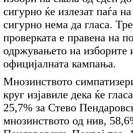
сигурно ќе излезат паѓа на
сигурно нема да гласа. Тре
проверката е правена на п
одржувањето на изборите и
официјалната кампања.
Мнозинството симпатизери
круг изјавиле дека ќе глас
25,7% за Стево Пендаровск
мнозинството од нив, 58,6