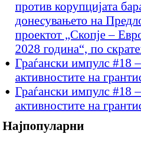
против корупцијата бар
донесувањето на Предло
проектот „Скопје – Евр
2028 година“, по скрат
Граѓански импулс #18 –
активностите на гранти
Граѓански импулс #18 –
активностите на гранти
Најпопуларни