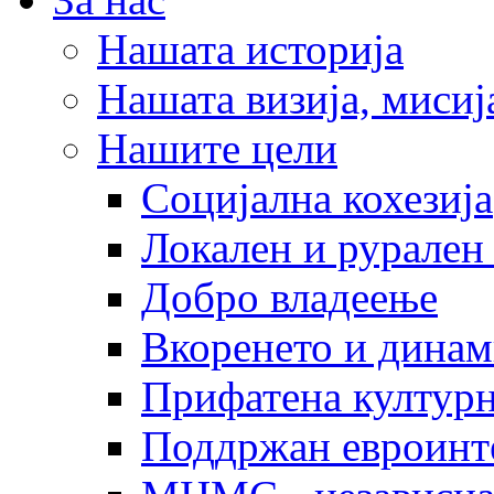
Нашата историја
Нашата визија, мисија
Нашите цели
Социјална кохезија
Локален и рурален 
Добро владеење
Вкоренето и динам
Прифатена културн
Поддржан евроинт