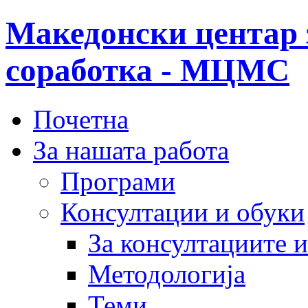
Македонски центар 
соработка - МЦМС
Почетна
За нашата работа
Програми
Консултации и обуки
За консултациите 
Методологија
Теми