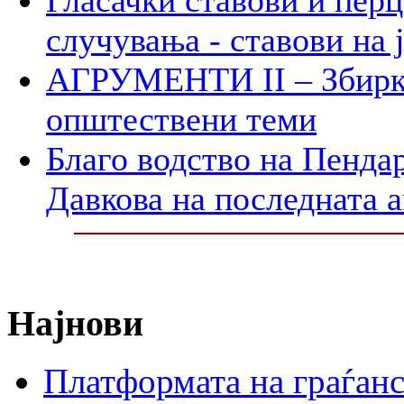
случувања - ставови на 
АГРУМЕНТИ II – Збирк
општествени теми
Благо водство на Пенда
Давкова на последната а
Најнови
Платформата на граѓанс