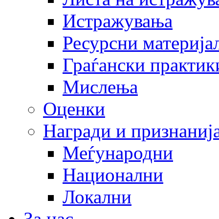
Истражувања
Ресурсни материја
Граѓански практик
Мислења
Оценки
Награди и признаниј
Меѓународни
Национални
Локални
За нас