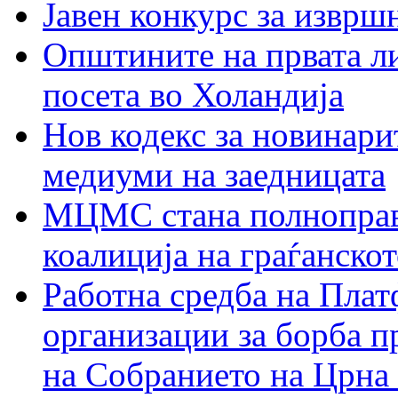
Јавен конкурс за изврш
Општините на првата ли
посета во Холандија
Нов кодекс за новинарит
медиуми на заедницата
МЦМС стана полноправн
коалиција на граѓанск
Работна средба на Плат
организации за борба п
на Собранието на Црна