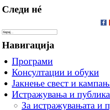
Следи нé
Навигација
Програми
Консултации и обуки
Јакнење свест и кампа
Истражувања и публик
За истражувањата и 