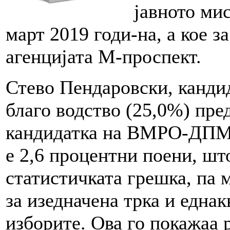
јавното ми
март 2019 годи-на, а кое
агенцијата М-проспект.
Стево Пендаровски, канди
благо водство (25,0%) пре
кандидатка на ВМРО-ДПМН
е 2,6 процентни поени, шт
статистичката грешка, па м
за изедначена трка и една
изборите. Ова го покажаа 