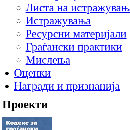
Листа на истражувањ
Истражувања
Ресурсни материјали
Граѓански практики
Мислења
Оценки
Награди и признанија
Проекти