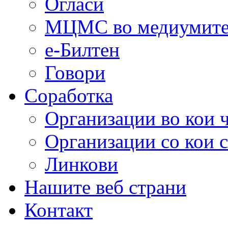
Огласи
МЦМС во медиумит
е-Билтен
Говори
Соработка
Организации во кои 
Организации со кои 
Линкови
Нашите веб страни
Контакт