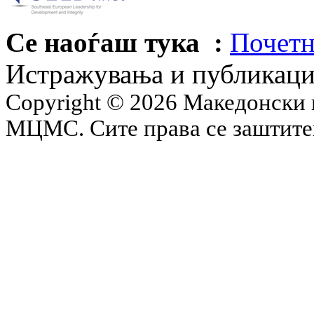
Се наоѓаш тука :
Почетн
Истражувања и публикац
Copyright © 2026 Македонски 
МЦМС. Сите права се заштит