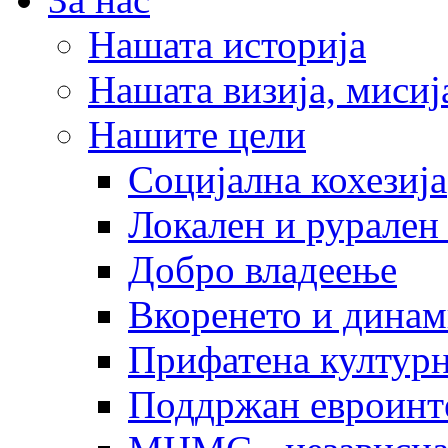
Нашата историја
Нашата визија, мисија
Нашите цели
Социјална кохезија
Локален и рурален 
Добро владеење
Вкоренето и динам
Прифатена културн
Поддржан евроинт