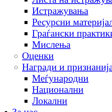
Истражувања
Ресурсни материја
Граѓански практик
Мислења
Оценки
Награди и признаниј
Меѓународни
Национални
Локални
За нас