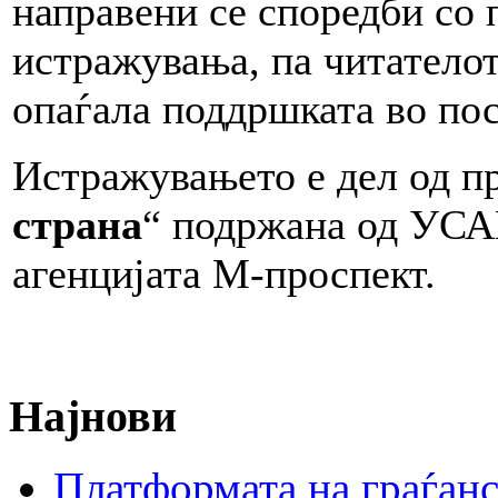
направени се споредби со 
истражувања, па читателот
опаѓала поддршката во по
Истражувањето е дел од пр
страна
“ подржана од УСА
агенцијата М-проспект.
Најнови
Платформата на граѓанс