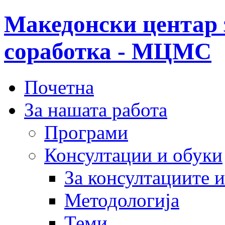
Македонски центар 
соработка - МЦМС
Почетна
За нашата работа
Програми
Консултации и обуки
За консултациите 
Методологија
Теми