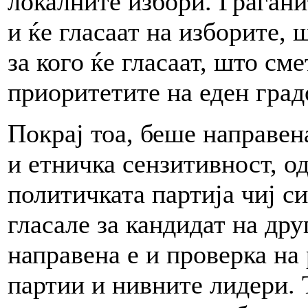
локалните избори. Граѓани
и ќе гласаат на изборите, 
за кого ќе гласаат, што сме
приоритетите на еден град
Покрај тоа, беше направен
и етничка сензитивност, од
политичката партија чиј си
гласале за кандидат на дру
направена е и проверка на
партии и нивните лидери. 