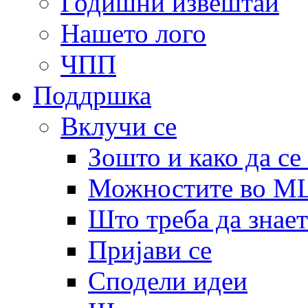
Годишни извештаи
Нашето лого
ЧПП
Поддршка
Вклучи се
Зошто и како да се
Можностите во 
Што треба да знает
Пријави се
Сподели идеи