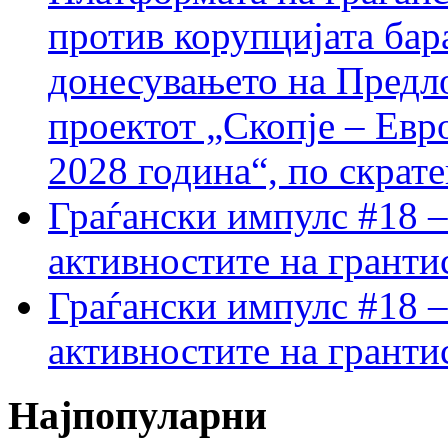
против корупцијата бар
донесувањето на Предло
проектот „Скопје – Евр
2028 година“, по скрат
Граѓански импулс #18 –
активностите на гранти
Граѓански импулс #18 –
активностите на гранти
Најпопуларни