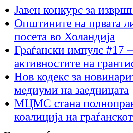
Јавен конкурс за изврш
Општините на првата ли
посета во Холандија
Граѓански импулс #17 –
активностите на гранти
Нов кодекс за новинарит
медиуми на заедницата
МЦМС стана полноправн
коалиција на граѓанск