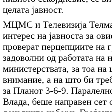
целата јавност.
МЦМС и Телевизија Телма 
интерес на јавноста за ов
проверат перцепциите на г
задоволни од работата на н
министерствата, за тоа на
внимание, а на што би тре
за Планот 3-6-9. Паралелн
Влада, беше направен сет