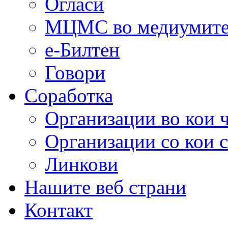
Огласи
МЦМС во медиумит
е-Билтен
Говори
Соработка
Организации во кои 
Организации со кои 
Линкови
Нашите веб страни
Контакт