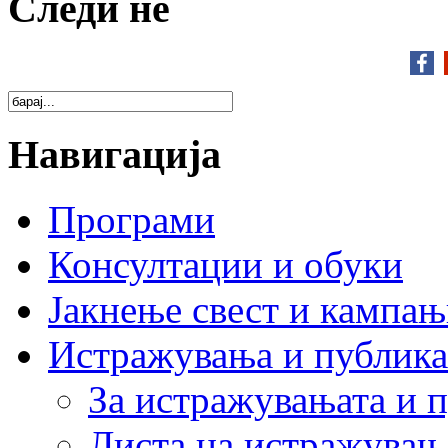
Следи нé
Навигација
Програми
Консултации и обуки
Јакнење свест и кампа
Истражувања и публик
За истражувањата и 
Листа на истражувањ