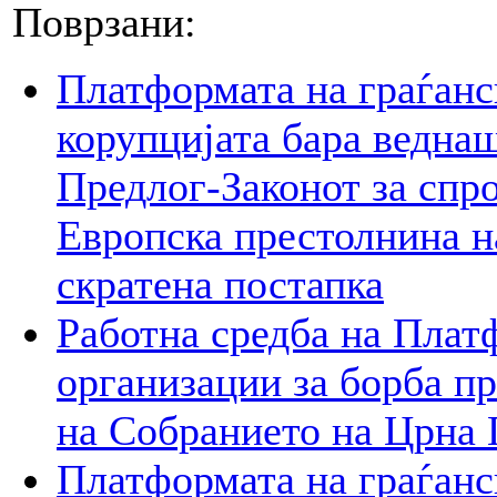
Поврзани:
Платформата на граѓанс
корупцијата бара веднаш
Предлог-Законот за спр
Европска престолнина на
скратена постапка
Работна средба на Плат
организации за борба пр
на Собранието на Црна 
Платформата на граѓанс