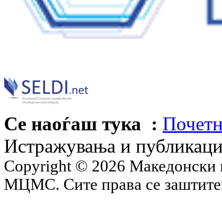
Се наоѓаш тука :
Почетн
Истражувања и публикац
Copyright © 2026 Македонски 
МЦМС. Сите права се заштит