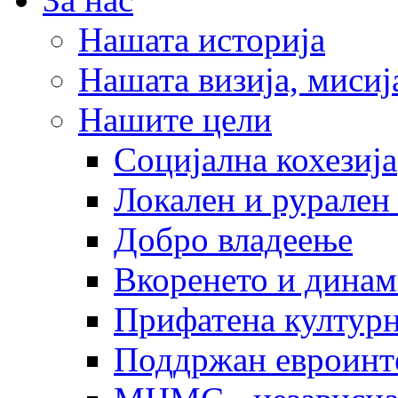
Нашата историја
Нашата визија, мисија
Нашите цели
Социјална кохезија
Локален и рурален 
Добро владеење
Вкоренето и динам
Прифатена културн
Поддржан евроинт