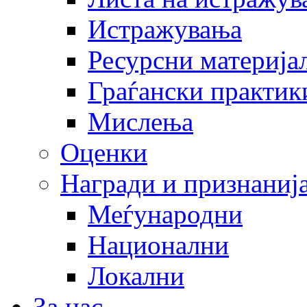
Истражувања
Ресурсни материја
Граѓански практик
Мислења
Оценки
Награди и признаниј
Меѓународни
Национални
Локални
За нас