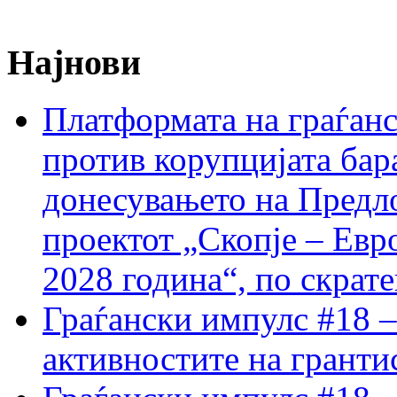
Најнови
Платформата на граѓанс
против корупцијата бар
донесувањето на Предло
проектот „Скопје – Евр
2028 година“, по скрат
Граѓански импулс #18 –
активностите на гранти