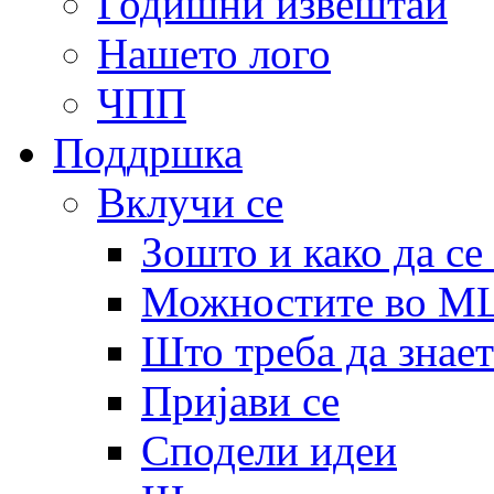
Годишни извештаи
Нашето лого
ЧПП
Поддршка
Вклучи се
Зошто и како да се
Можностите во 
Што треба да знает
Пријави се
Сподели идеи