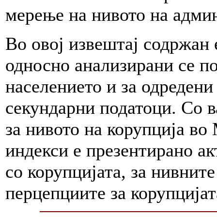
мерење на нивото на адми
Во овој извештај содржан 
односно анализирани се по
населението и за одреден
секундарни податоци. Со в
за нивото на корупција во
индекси е презентирано ак
со корупцијата, за нивните
перцепциите за корупцијат