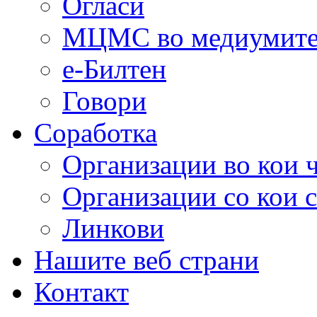
Огласи
МЦМС во медиумит
е-Билтен
Говори
Соработка
Организации во кои 
Организации со кои 
Линкови
Нашите веб страни
Контакт