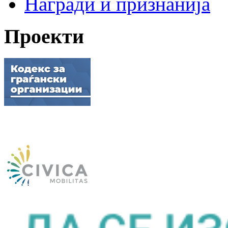
Награди и признанија
Проекти