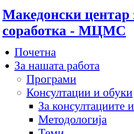
Македонски центар 
соработка - МЦМС
Почетна
За нашата работа
Програми
Консултации и обуки
За консултациите 
Методологија
Теми