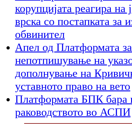
корупцијата реагира на 
врска со постапката за 
обвинител
Апел од Платформата за
непотпишување на указо
дополнување на Кривичн
уставното право на вето
Платформата БПК бара 
раководството во АСПИ