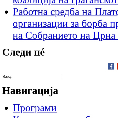
Работна средба на Плат
организации за борба п
на Собранието на Црна
Следи нé
Навигација
Програми