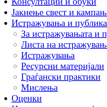
Консултации и обуки
Јакнење свест и кампа
Истражувања и публик
За истражувањата и 
Листа на истражувањ
Истражувања
Ресурсни материјали
Граѓански практики
Мислења
Оценки