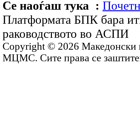
Се наоѓаш тука :
Почетн
Платформата БПК бара ит
раководството во АСПИ
Copyright © 2026 Македонски 
МЦМС. Сите права се заштит