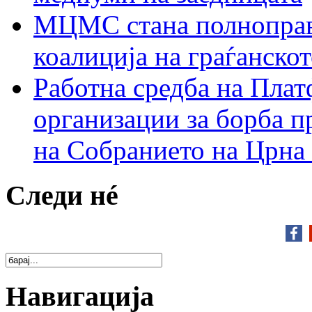
МЦМС стана полноправн
коалиција на граѓанск
Работна средба на Плат
организации за борба п
на Собранието на Црна
Следи нé
Навигација