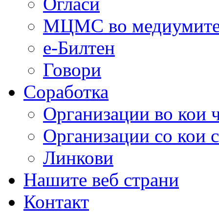
Огласи
МЦМС во медиумит
е-Билтен
Говори
Соработка
Организации во кои 
Организации со кои 
Линкови
Нашите веб страни
Контакт