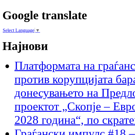
Google translate
Select Language
▼
Најнови
Платформата на граѓанс
против корупцијата бар
донесувањето на Предло
проектот „Скопје – Евр
2028 година“, по скрат
Граѓански импулс #18 –