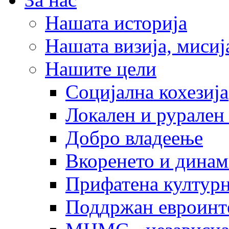
Нашата историја
Нашата визија, мисија
Нашите цели
Социјална кохезија
Локален и рурален 
Добро владеење
Вкоренето и динам
Прифатена културн
Поддржан евроинт