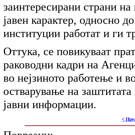
заинтересирани страни на
јавен карактер, односно до
институции работат и ги т
Оттука, се повикуваат пра
раководни кадри на Агенци
во нејзиното работење и 
остварување на заштитата 
јавни информации.
< Пре
Поврзани: