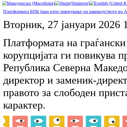
Платформата БПК бара итно именување на раководството во
Вторник, 27 јануари 2026 
Платформата на граѓански
корупцијата ги повикува п
Република Северна Македо
директор и заменик-директ
правото за слободен прист
карактер.