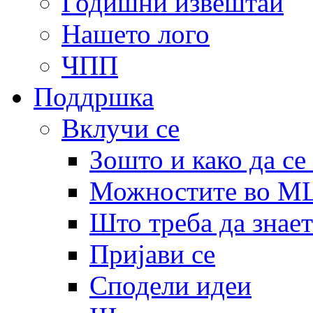
Годишни извештаи
Нашето лого
ЧПП
Поддршка
Вклучи се
Зошто и како да се
Можностите во 
Што треба да знает
Пријави се
Сподели идеи