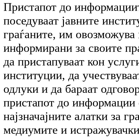
Пристапот до информациит
поседуваат јавните инстит
граѓаните, им овозможува 
информирани за своите пр
да пристапуваат кон услуг
институции, да учествуваа
одлуки и да бараат одговор
пристапот до информации о
најзначајните алатки за гр
медиумите и истражувачки