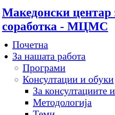
Македонски центар 
соработка - МЦМС
Почетна
За нашата работа
Програми
Консултации и обуки
За консултациите 
Методологија
Теми