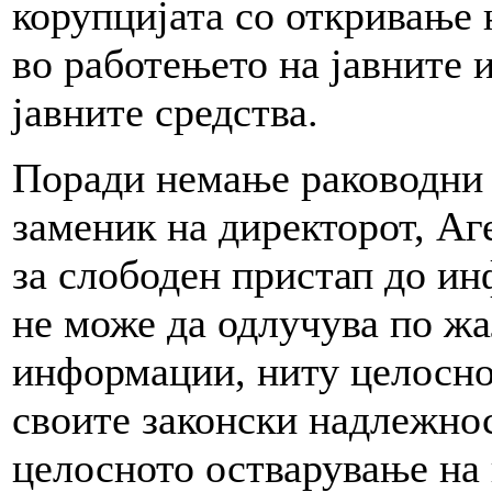
корупцијата со откривање
во работењето на јавните 
јавните средства.
Поради немање раководни 
заменик на директорот, Аг
за слободен пристап до ин
не може да одлучува по жа
информации, ниту целосно 
своите законски надлежнос
целосното остварување на 