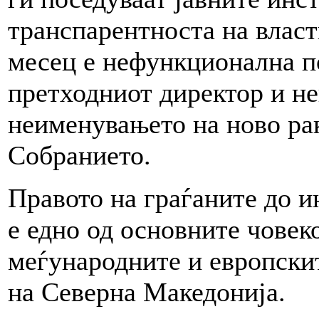
транспарентноста на власт
месец е нефункционална п
претходниот директор и не
неименувањето на ново рак
Собранието.
Правото на граѓаните до и
е едно од основните човек
меѓународните и европскит
на Северна Македонија.