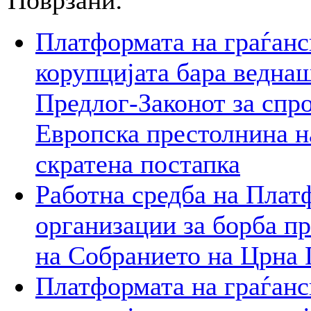
Платформата на граѓанс
корупцијата бара веднаш
Предлог-Законот за спр
Европска престолнина на
скратена постапка
Работна средба на Плат
организации за борба пр
на Собранието на Црна 
Платформата на граѓанс