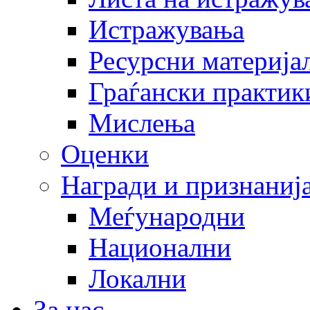
Истражувања
Ресурсни материја
Граѓански практик
Мислења
Оценки
Награди и признаниј
Меѓународни
Национални
Локални
За нас