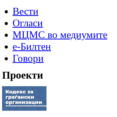
Вести
Огласи
МЦМС во медиумите
е-Билтен
Говори
Проекти