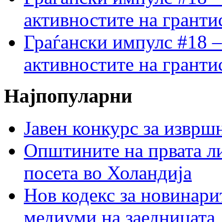
активностите на гранти
Граѓански импулс #18 –
активностите на гранти
Најпопуларни
Јавен конкурс за изврш
Општините на првата ли
посета во Холандија
Нов кодекс за новинарит
медиуми на заедницата