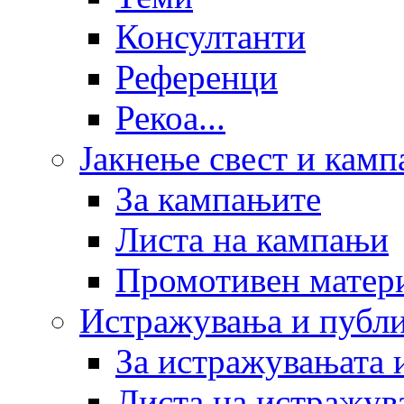
Консултанти
Референци
Рекоа...
Јакнење свест и кам
За кампањите
Листа на кампањи
Промотивен матер
Истражувања и публ
За истражувањата 
Листа на истражув