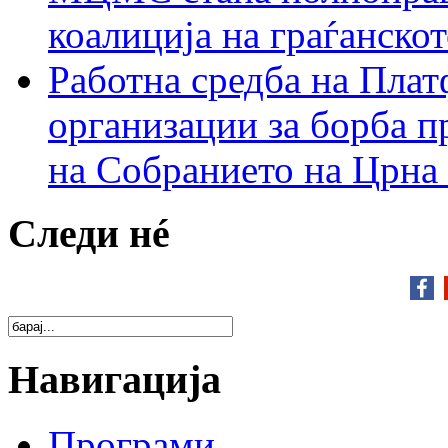
коалиција на граѓанск
Работна средба на Плат
организации за борба п
на Собранието на Црна
Следи нé
Навигација
Програми