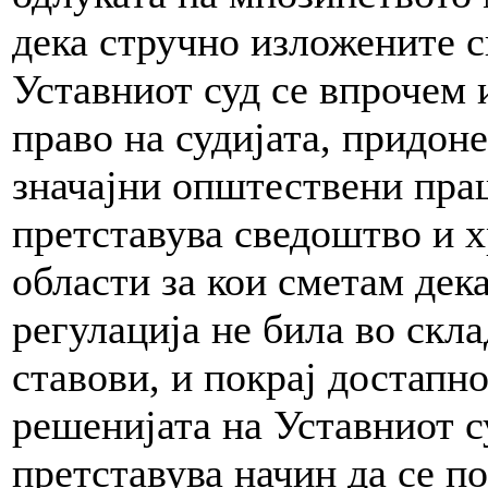
дека стручно изложените 
Уставниот суд се впрочем 
право на судијата, придоне
значајни општествени праш
претставува сведоштво и 
области за кои сметам дек
регулација не била во скл
ставови, и покрај достапно
решенијата на Уставниот с
претставува начин да се п