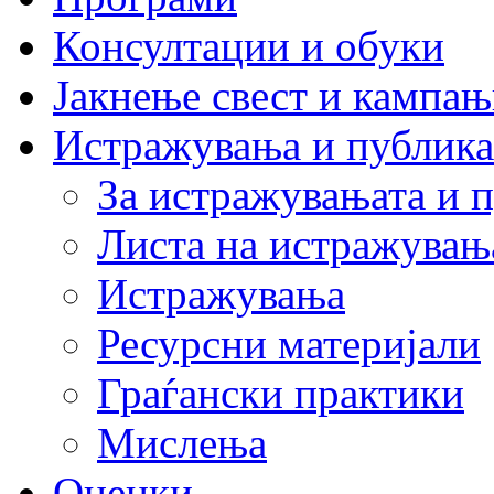
Консултации и обуки
Јакнење свест и кампа
Истражувања и публик
За истражувањата и 
Листа на истражувањ
Истражувања
Ресурсни материјали
Граѓански практики
Мислења
Оценки