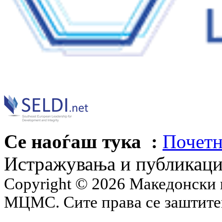
Се наоѓаш тука :
Почетн
Истражувања и публикац
Copyright © 2026 Македонски 
МЦМС. Сите права се заштит