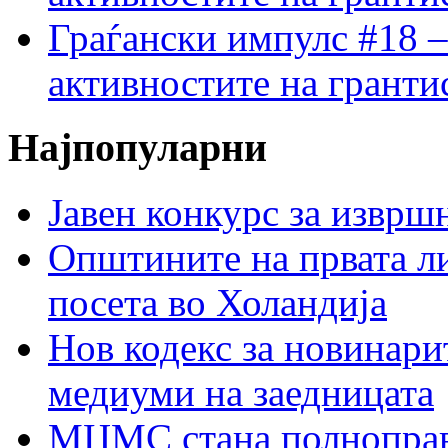
Граѓански импулс #18 –
активностите на гранти
Најпопуларни
Јавен конкурс за изврш
Општините на првата ли
посета во Холандија
Нов кодекс за новинарит
медиуми на заедницата
МЦМС стана полноправн