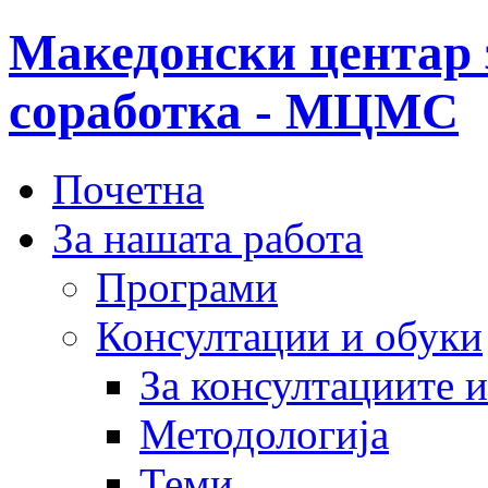
Македонски центар 
соработка - МЦМС
Почетна
За нашата работа
Програми
Консултации и обуки
За консултациите 
Методологија
Теми