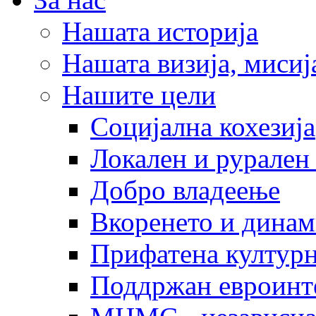
Нашата историја
Нашата визија, мисија
Нашите цели
Социјална кохезија
Локален и рурален 
Добро владеење
Вкоренето и динам
Прифатена културн
Поддржан евроинт