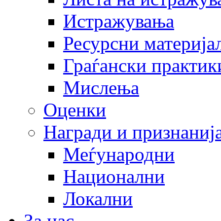
Истражувања
Ресурсни материја
Граѓански практик
Мислења
Оценки
Награди и признаниј
Меѓународни
Национални
Локални
За нас