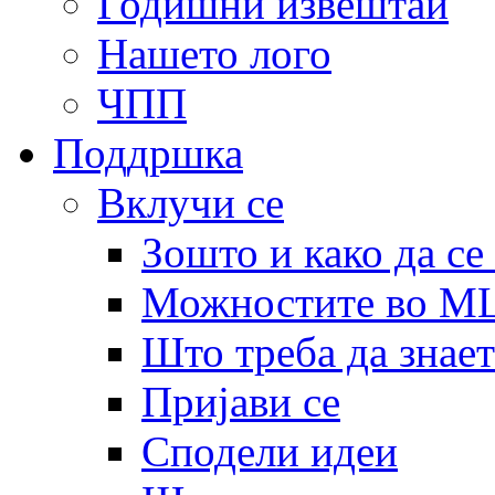
Годишни извештаи
Нашето лого
ЧПП
Поддршка
Вклучи се
Зошто и како да се
Можностите во 
Што треба да знает
Пријави се
Сподели идеи