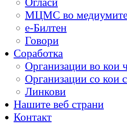
Огласи
МЦМС во медиумит
е-Билтен
Говори
Соработка
Организации во кои 
Организации со кои 
Линкови
Нашите веб страни
Контакт