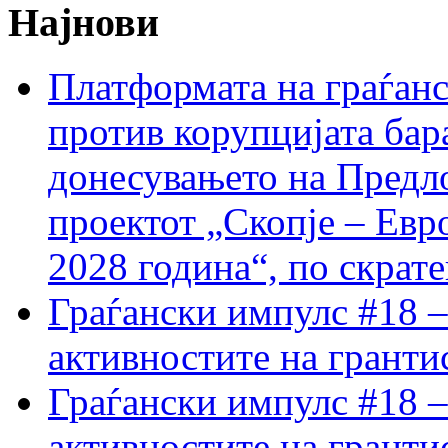
Најнови
Платформата на граѓанс
против корупцијата бар
донесувањето на Предло
проектот „Скопје – Евр
2028 година“, по скрат
Граѓански импулс #18 –
активностите на гранти
Граѓански импулс #18 –
активностите на гранти