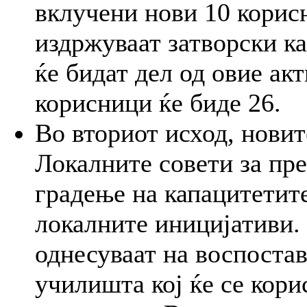
вклучени нови 10 корис
издржуваат затворски ка
ќе бидат дел од овие ак
корисници ќе биде 26.
Во вториот исход, новит
Локалните совети за пр
градење на капацитетит
локалните иницијативи.
однесуваат на воспостав
училишта кој ќе се кори