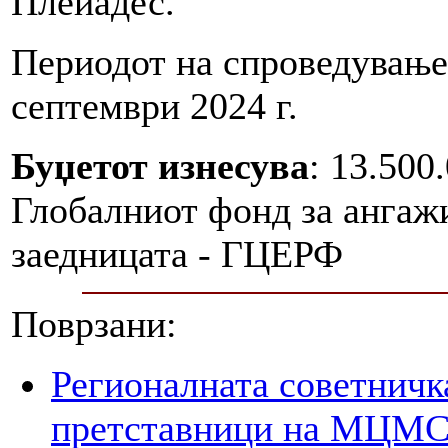
Плеиадес.
Периодот на спроведување 
септември 2024 г.
Буџетот изнесува
: 13.500
Глобалниот фонд за ангаж
заедницата - ГЦЕРФ
Поврзани:
Регионалната советничк
претставници на МЦМС 