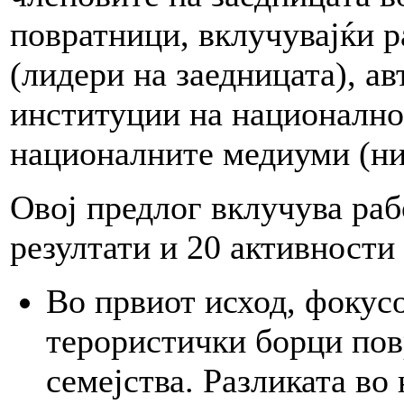
повратници, вклучувајќи р
(лидери на заедницата), а
институции на национално
националните медиуми (ни
Овој предлог вклучува раб
резултати и 20 активности 
Во првиот исход, фокусо
терористички борци по
семејства. Разликата во 