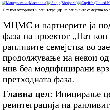
Пат кон отпорност и реинтеграција на ранливите семејства во 
МЦМС и партнерите ја подг
фаза на проектот „Пат кон
ранливите семејства во зае
продолжување на некои од 
нив беа модифицирани врз 
претходната фаза.
Главна цел
: Иницирање ц
реинтеграција на ранливит