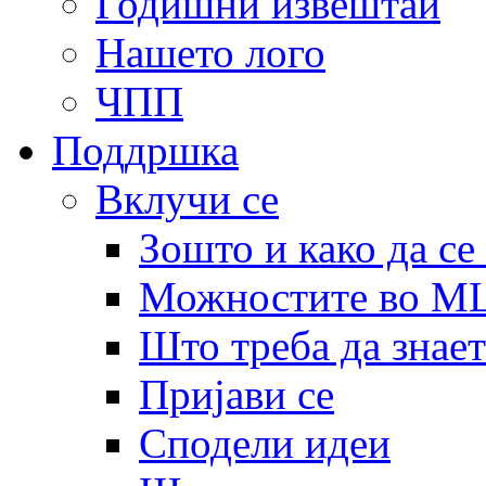
Годишни извештаи
Нашето лого
ЧПП
Поддршка
Вклучи се
Зошто и како да се
Можностите во 
Што треба да знает
Пријави се
Сподели идеи