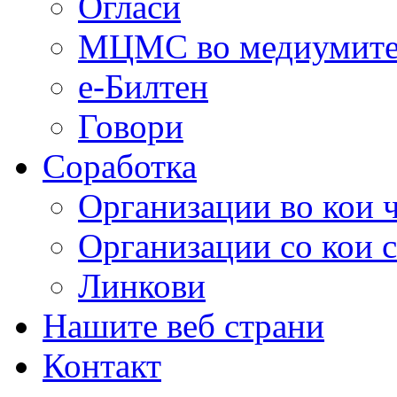
Огласи
МЦМС во медиумит
е-Билтен
Говори
Соработка
Организации во кои 
Организации со кои 
Линкови
Нашите веб страни
Контакт