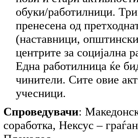
обуки/работилници. Три 
пренесена од претходна
(наставници, општински
центрите за социјална ра
Една работилница ќе би
чинители. Сите овие акт
учесници.
Спроведувачи
: Македонск
соработка, Нексус – граѓа