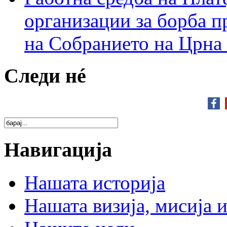
организации за борба п
на Собранието на Црна
Следи нé
Навигација
Нашата историја
Нашата визија, мисија и