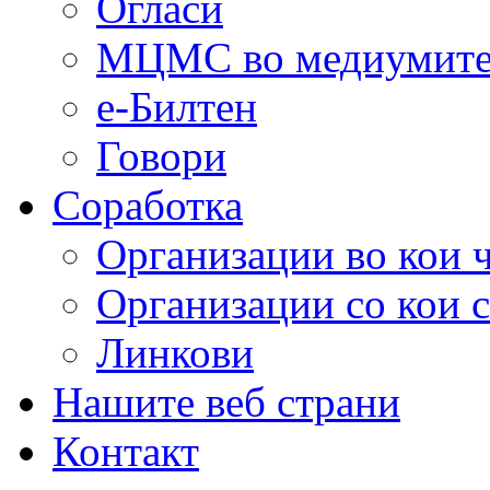
Огласи
МЦМС во медиумит
е-Билтен
Говори
Соработка
Организации во кои 
Организации со кои 
Линкови
Нашите веб страни
Контакт