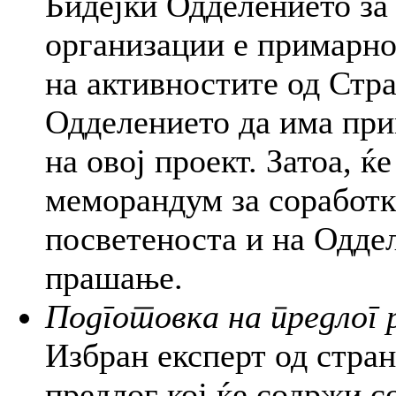
Бидејќи Одделението за
организации е примарно
на активностите од Стра
Одделението да има при
на овој проект. Затоа, 
меморандум за соработка
посветеноста и на Оддел
прашање.
Подготовка на предлог 
Избран експерт од стра
предлог кој ќе содржи 