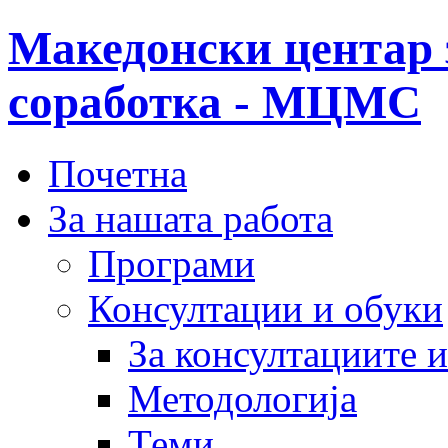
Македонски центар 
соработка - МЦМС
Почетна
За нашата работа
Програми
Консултации и обуки
За консултациите 
Методологија
Теми