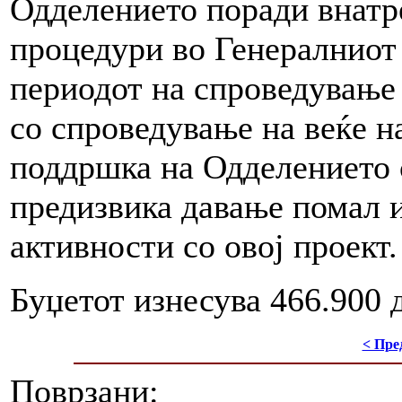
Одделението поради внат
процедури во Генералниот 
периодот на спроведување 
со спроведување на веќе н
поддршка на Одделението 
предизвика давање помал 
активности со овој проект.
Буџетот изнесува 466.900 
< Пре
Поврзани: