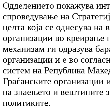
Одделението покажува инт
спроведување на Стратегија
целта која се однесува на
организации во креирање 
механизам ги одразува бар
организации и е во соглас
систем на Република Макед
Граѓанските организации 
на знаењето и вештините 
политиките.