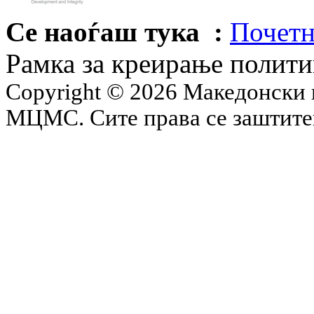
Се наоѓаш тука :
Почетн
Рамка за креирање полит
Copyright © 2026 Македонски 
МЦМС. Сите права се заштит