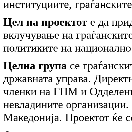
институциите, граѓанските
Цел на проектот
е да при
вклучување на граѓанскит
политиките на национално
Целна група
се граѓански
државната управа. Директ
членки на ГПМ и Одделени
невладините организации. 
Македонија. Проектот ќе с