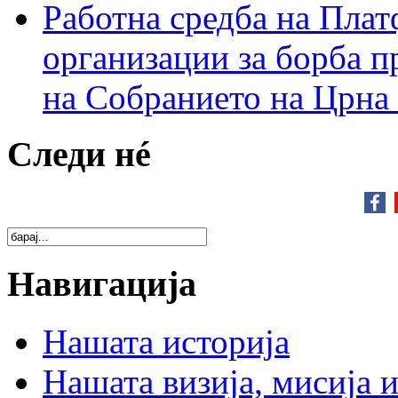
Работна средба на Плат
организации за борба п
на Собранието на Црна
Следи нé
Навигација
Нашата историја
Нашата визија, мисија и