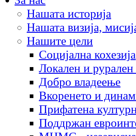
Нашата историја
Нашата визија, мисија
Нашите цели
Социјална кохезија
Локален и рурален 
Добро владеење
Вкоренето и динам
Прифатена културн
Поддржан евроинт