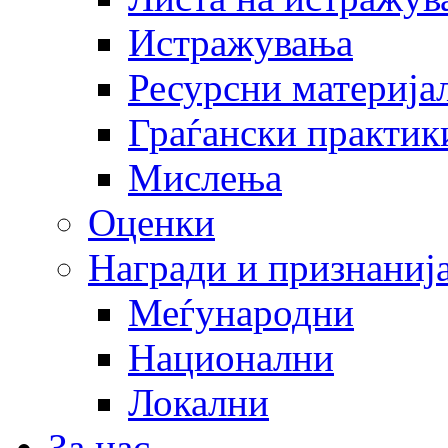
Истражувања
Ресурсни материја
Граѓански практик
Мислења
Оценки
Награди и признаниј
Меѓународни
Национални
Локални
За нас