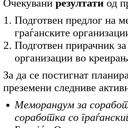
Очекувани
резултати
од пр
Подготвен предлог на м
граѓанските организаци
Подготвен прирачник за
организации во креирањ
За да се постигнат планир
преземени следниве актив
Меморандум за соработ
соработка со граѓанск