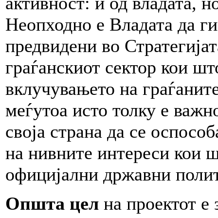
активност: и од владата, н
Неопходно е Владата да ги
предвидени во Стратегијат
граѓанскиот сектор кои шт
вклучувањето на граѓаните
меѓутоа исто толку е важн
своја страна да се оспосо
на нивните интереси кои ш
официјални државни поли
Општа цел
на проектот е 