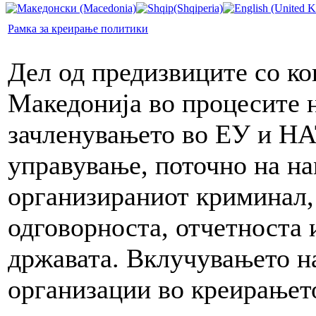
Рамка за креирање политики
Дел од предизвиците со ко
Македонија во процесите н
зачленувањето во ЕУ и НА
управување, поточно на на
организираниот криминал,
одговорноста, отчетноста 
државата. Вклучувањето на
организации во креирањет