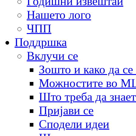
Годишни извештаи
Нашето лого
ЧПП
Поддршка
Вклучи се
Зошто и како да се
Можностите во 
Што треба да знает
Пријави се
Сподели идеи