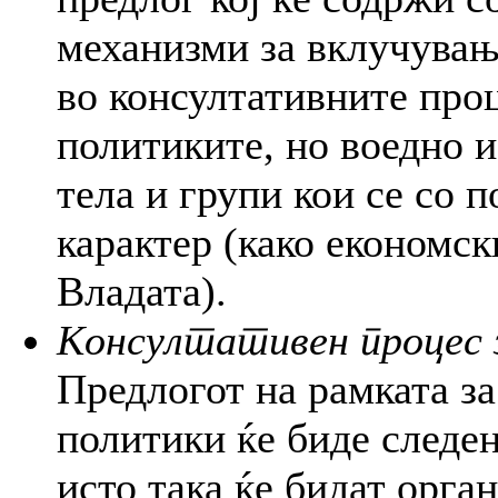
механизми за вклучувањ
во консултативните про
политиките, но воедно и
тела и групи кои се со 
карактер (како економск
Владата).
Консултативен процес 
Предлогот на рамката з
политики ќе биде следен
исто така ќе бидат орга