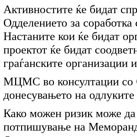
Активностите ќе бидат спр
Одделението за соработка 
Настаните кои ќе бидат ор
проектот ќе бидат соодве
граѓанските организации и
МЦМС во консултации со О
донесувањето на одлуките 
Како можен ризик може да 
потпишување на Меморанду