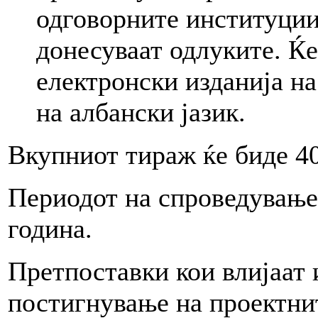
одговорните институции 
донесуваат одлуките. Ќ
електронски изданија н
на албански јазик.
Вкупниот тираж ќе биде 4
Периодот на спроведување 
година.
Претпоставки кои влијаат 
постигнување на проектнит