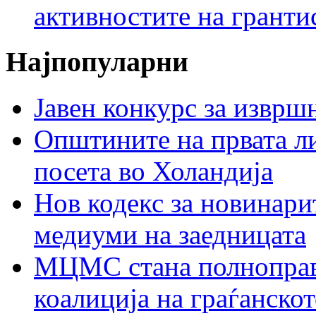
активностите на гранти
Најпопуларни
Јавен конкурс за изврш
Општините на првата ли
посета во Холандија
Нов кодекс за новинарит
медиуми на заедницата
МЦМС стана полноправн
коалиција на граѓанск