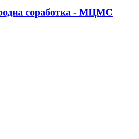
ародна соработка - МЦМС