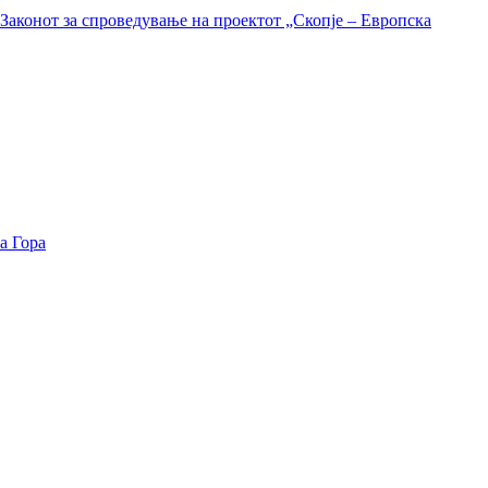
Законот за спроведување на проектот „Скопје – Европска
а Гора