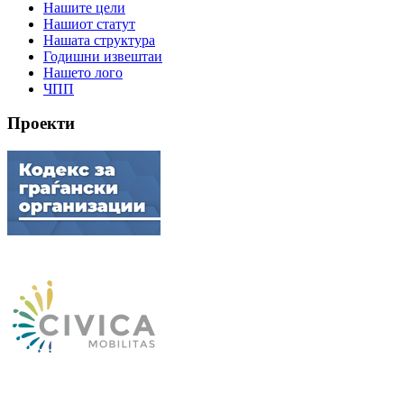
Нашите цели
Нашиот статут
Нашата структура
Годишни извештаи
Нашето лого
ЧПП
Проекти