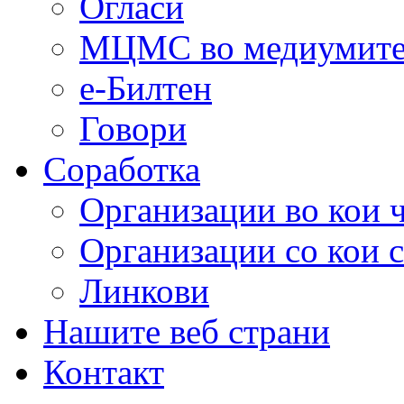
Огласи
МЦМС во медиумит
е-Билтен
Говори
Соработка
Организации во кои 
Организации со кои 
Линкови
Нашите веб страни
Контакт