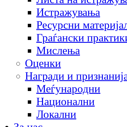
Истражувања
Ресурсни материја
Граѓански практик
Мислења
Оценки
Награди и признаниј
Меѓународни
Национални
Локални
За нас