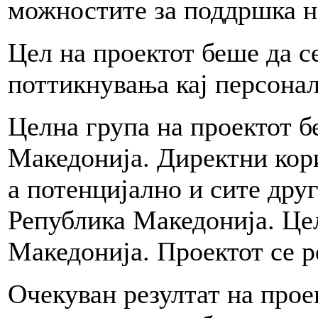
можностите за поддршка н
Цел на проектот беше да с
поттикнувања кај персонал
Целна група на проектот б
Македонија. Директни ко
а потенцијално и сите дру
Република Македонија. Цел
Македонија. Проектот се р
Очекуван резултат на про