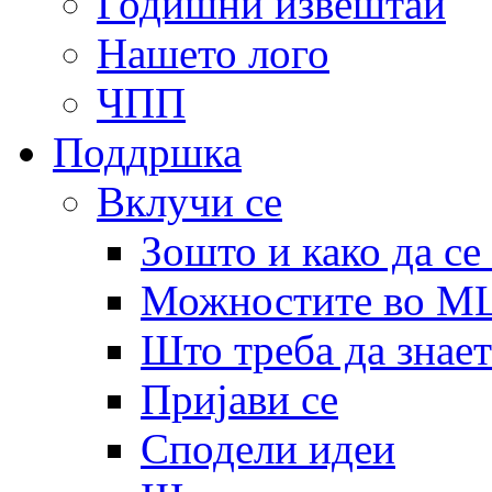
Годишни извештаи
Нашето лого
ЧПП
Поддршка
Вклучи се
Зошто и како да се
Можностите во 
Што треба да знает
Пријави се
Сподели идеи