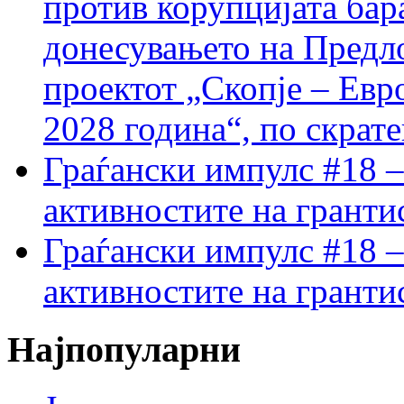
против корупцијата бар
донесувањето на Предло
проектот „Скопје – Евр
2028 година“, по скрат
Граѓански импулс #18 –
активностите на гранти
Граѓански импулс #18 –
активностите на гранти
Најпопуларни