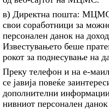
в) Директна пошта: МЦМС 
свои соработници за можно
персонален данок на дохо
Известувањето беше прате
рокот за поднесување на д
Преку телефон и на е-маил
се јавија повеќе заинтерес
дополнителни информации 
нивниот персонален данок 