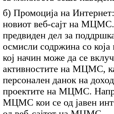
б) Промоција на Интернет:
новиот веб-сајт на МЦМС. 
предвиден дел за поддршк
осмисли содржина со која 
кој начин може да се вклуч
активностите на МЦМС, ка
персонален данок на доход 
проектите на МЦМС. Напра
МЦМС кои се од јавен интер
од веб-сајтот на МЦМС.