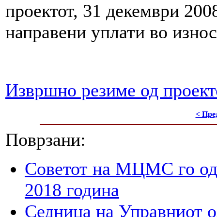
проектот, 31 декември 20
направени уплати во изно
Извршно резиме од проект
< Пре
Поврзани:
Советот на МЦМС го од
2018 година
Седница на Управниот 