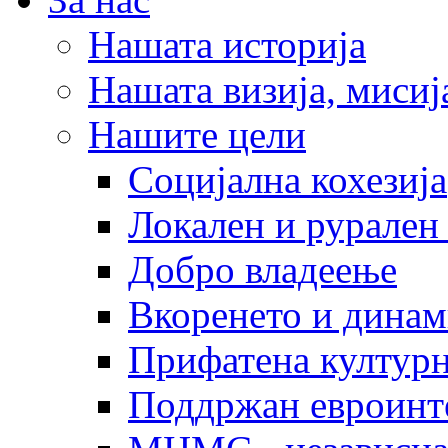
Нашата историја
Нашата визија, мисија
Нашите цели
Социјална кохезија
Локален и рурален 
Добро владеење
Вкоренето и динам
Прифатена културн
Поддржан евроинт