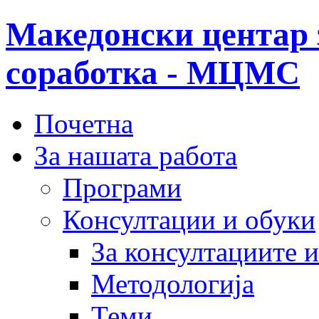
Македонски центар 
соработка - МЦМС
Почетна
За нашата работа
Програми
Консултации и обуки
За консултациите 
Методологија
Теми