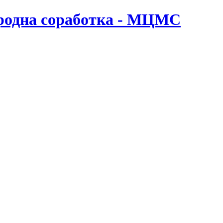
ародна соработка - МЦМС