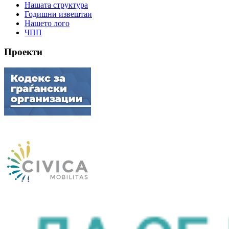
Нашата структура
Годишни извештаи
Нашето лого
ЧПП
Проекти