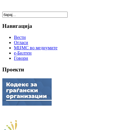
Навигација
Вести
Огласи
МЦМС во медиумите
е-Билтен
Говори
Проекти