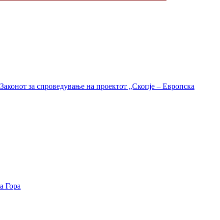
Законот за спроведување на проектот „Скопје – Европска
а Гора