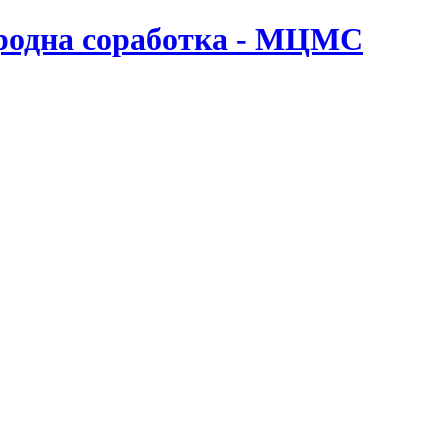
ародна соработка - МЦМС