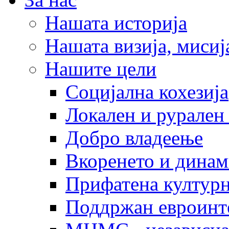
Нашата историја
Нашата визија, мисија
Нашите цели
Социјална кохезија
Локален и рурален 
Добро владеење
Вкоренето и динам
Прифатена културн
Поддржан евроинт