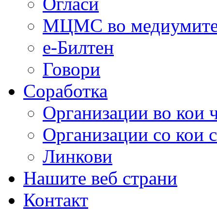
Огласи
МЦМС во медиумит
е-Билтен
Говори
Соработка
Организации во кои 
Организации со кои 
Линкови
Нашите веб страни
Контакт