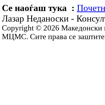
Се наоѓаш тука :
Почетн
Лазар Неданоски - Консул
Copyright © 2026 Македонски 
МЦМС. Сите права се заштит