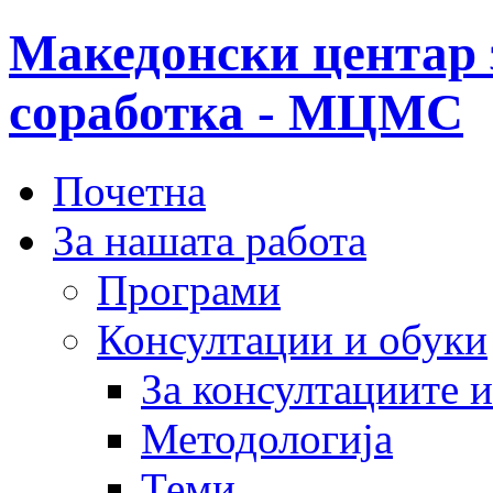
Македонски центар 
соработка - МЦМС
Почетна
За нашата работа
Програми
Консултации и обуки
За консултациите 
Методологија
Теми