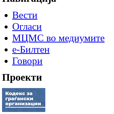
Вести
Огласи
МЦМС во медиумите
е-Билтен
Говори
Проекти