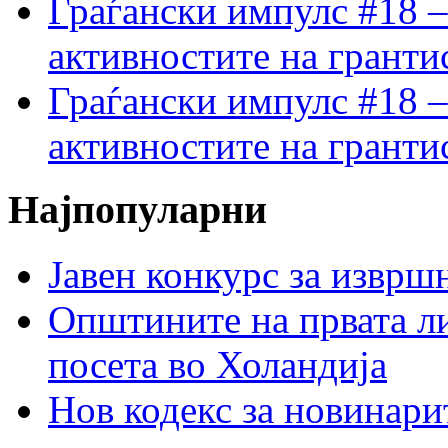
Граѓански импулс #18 –
активностите на гранти
Граѓански импулс #18 –
активностите на гранти
Најпопуларни
Јавен конкурс за изврш
Општините на првата ли
посета во Холандија
Нов кодекс за новинарит