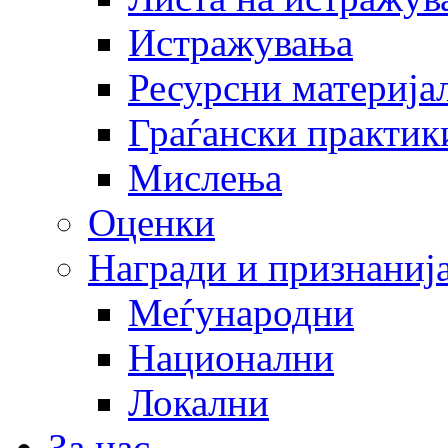
Истражувања
Ресурсни материја
Граѓански практик
Мислења
Оценки
Награди и признаниј
Меѓународни
Национални
Локални
За нас