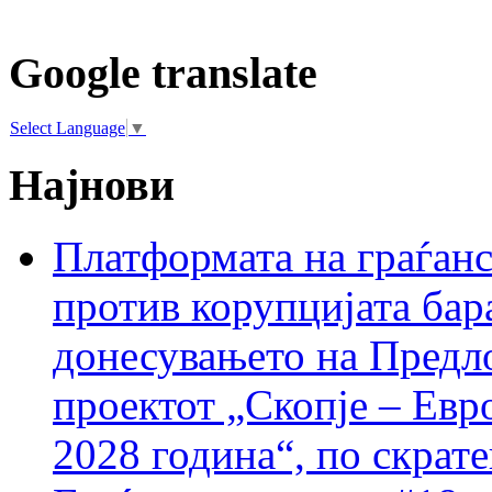
Google translate
Select Language
▼
Најнови
Платформата на граѓанс
против корупцијата бар
донесувањето на Предло
проектот „Скопје – Евр
2028 година“, по скрат