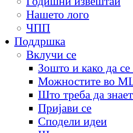
Годишни извештаи
Нашето лого
ЧПП
Поддршка
Вклучи се
Зошто и како да се
Можностите во 
Што треба да знает
Пријави се
Сподели идеи