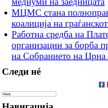
медиуми на заедницата
МЦМС стана полноправн
коалиција на граѓанск
Работна средба на Плат
организации за борба п
на Собранието на Црна
Следи нé
Навигација