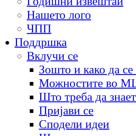
Годишни извештаи
Нашето лого
ЧПП
Поддршка
Вклучи се
Зошто и како да се
Можностите во 
Што треба да знает
Пријави се
Сподели идеи