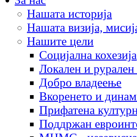
Нашата историја
Нашата визија, мисија
Нашите цели
Социјална кохезија
Локален и рурален 
Добро владеење
Вкоренето и динам
Прифатена културн
Поддржан евроинт