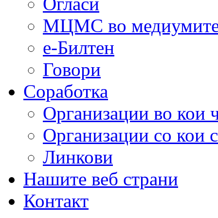
Огласи
МЦМС во медиумит
е-Билтен
Говори
Соработка
Организации во кои 
Организации со кои 
Линкови
Нашите веб страни
Контакт