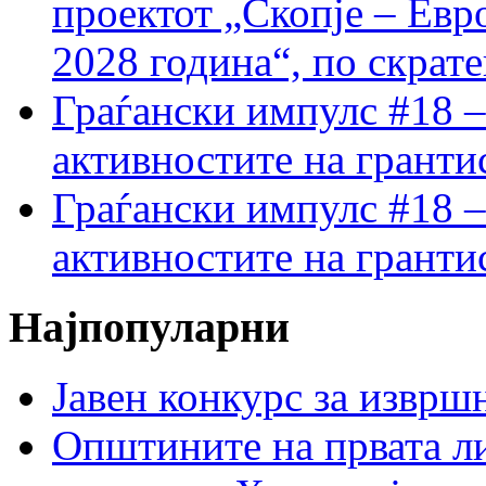
проектот „Скопје – Евр
2028 година“, по скрат
Граѓански импулс #18 –
активностите на гранти
Граѓански импулс #18 –
активностите на гранти
Најпопуларни
Јавен конкурс за изврш
Општините на првата ли