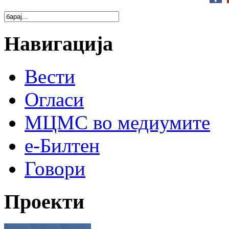
Навигација
Вести
Огласи
МЦМС во медиумите
е-Билтен
Говори
Проекти