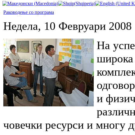
Раководење со програма
Недела, 10 Февруари 2008 
На успе
широка 
комплек
одговор
и физич
различн
човечки ресурси и многу д