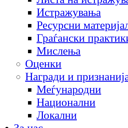
Истражувања
Ресурсни материја
Граѓански практик
Мислења
Оценки
Награди и признаниј
Меѓународни
Национални
Локални
За нас