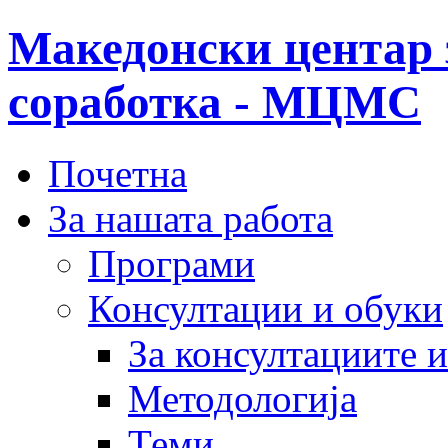
Македонски центар 
соработка - МЦМС
Почетна
За нашата работа
Програми
Консултации и обуки
За консултациите 
Методологија
Теми