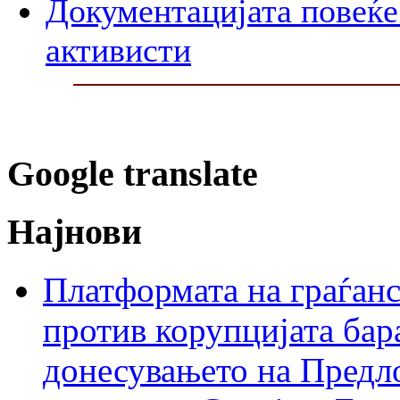
Документацијата повеќе 
активисти
Google translate
Најнови
Платформата на граѓанс
против корупцијата бар
донесувањето на Предло