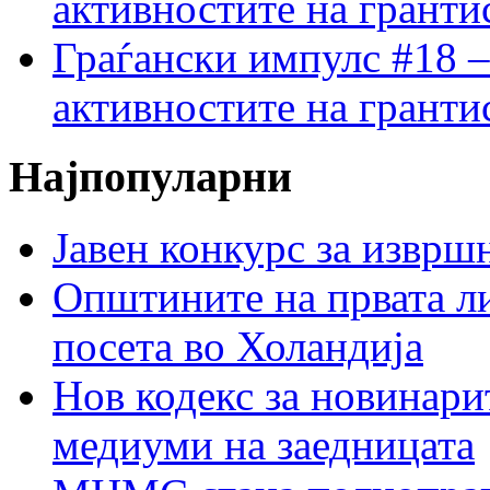
активностите на гранти
Граѓански импулс #18 –
активностите на гранти
Најпопуларни
Јавен конкурс за изврш
Општините на првата ли
посета во Холандија
Нов кодекс за новинарит
медиуми на заедницата