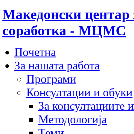
Македонски центар 
соработка - МЦМС
Почетна
За нашата работа
Програми
Консултации и обуки
За консултациите 
Методологија
Теми