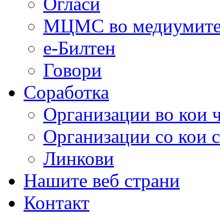
Огласи
МЦМС во медиумит
е-Билтен
Говори
Соработка
Организации во кои 
Организации со кои 
Линкови
Нашите веб страни
Контакт