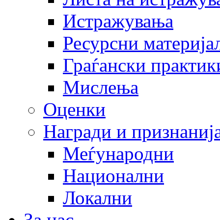
Истражувања
Ресурсни материја
Граѓански практик
Мислења
Оценки
Награди и признаниј
Меѓународни
Национални
Локални
За нас