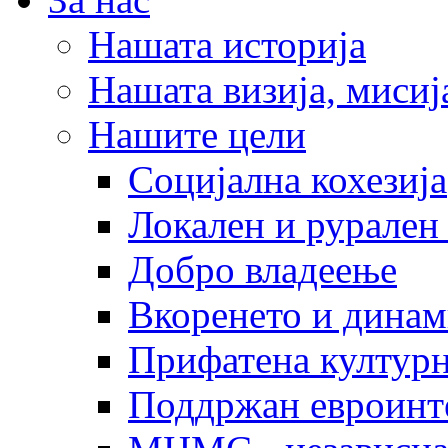
Нашата историја
Нашата визија, мисија
Нашите цели
Социјална кохезија
Локален и рурален 
Добро владеење
Вкоренето и динам
Прифатена културн
Поддржан евроинт