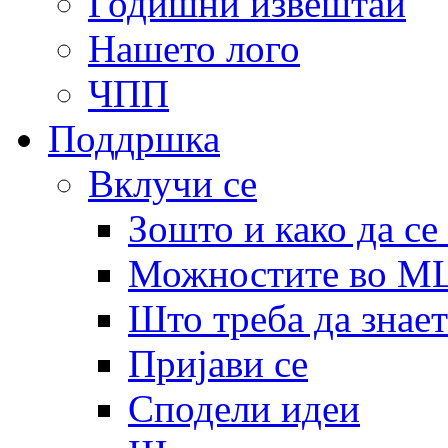
Годишни извештаи
Нашето лого
ЧПП
Поддршка
Вклучи се
Зошто и како да се
Можностите во 
Што треба да знает
Пријави се
Сподели идеи