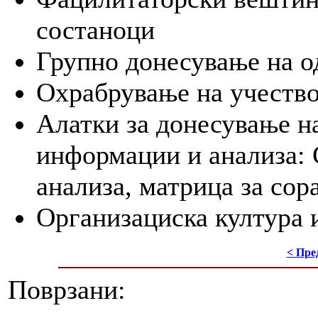
состаноци
Групно донесување на о
Охрабрување на учество
Алатки за донесување н
информации и анализа: С
анализа, матрица за сора
Организациска култура 
< Пре
Поврзани: