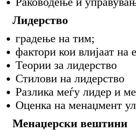
Раководење и управувањ
Лидерство
градење на тим;
фактори кои влијаат на 
Теории за лидерство
Стилови на лидерство
Разлика меѓу лидер и м
Оценка на менаџмент у
Менаџерски вештини