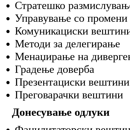
Стратешко размислувањ
Управување со промени 
Комуникациски вештини
Методи за делегирање
Менаџирање на диверге
Градење доверба
Презентациски вештини
Преговарачки вештини
Донесување одлуки
Фацилитаторски вештин