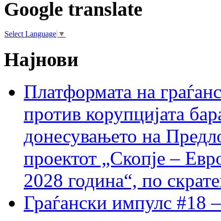
Google translate
Select Language
▼
Најнови
Платформата на граѓанс
против корупцијата бар
донесувањето на Предло
проектот „Скопје – Евр
2028 година“, по скрат
Граѓански импулс #18 –