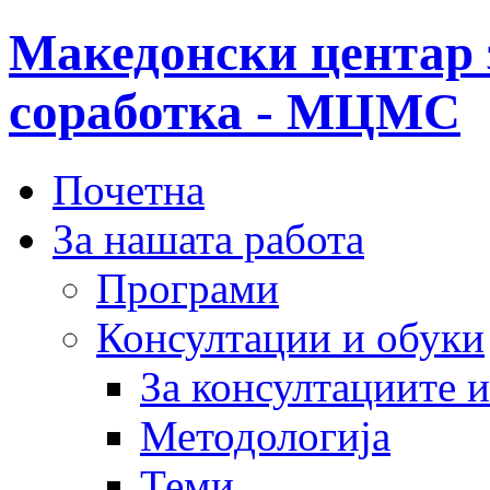
Македонски центар 
соработка - МЦМС
Почетна
За нашата работа
Програми
Консултации и обуки
За консултациите 
Методологија
Теми