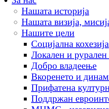
Нашата историја
Нашата визија, мисија
Нашите цели
Социјална кохезија
Локален и рурален 
Добро владеење
Вкоренето и динам
Прифатена културн
Поддржан евроинт