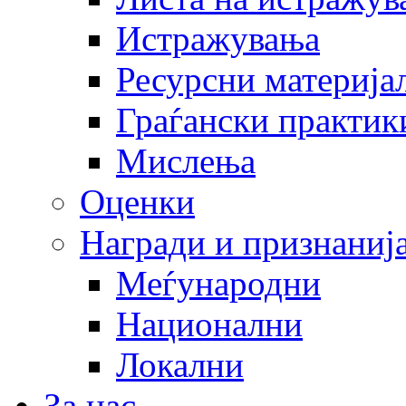
Истражувања
Ресурсни материја
Граѓански практик
Мислења
Оценки
Награди и признаниј
Меѓународни
Национални
Локални
За нас