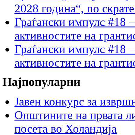
2028 година“, по скрат
Граѓански импулс #18 –
активностите на гранти
Граѓански импулс #18 –
активностите на гранти
Најпопуларни
Јавен конкурс за изврш
Општините на првата ли
посета во Холандија