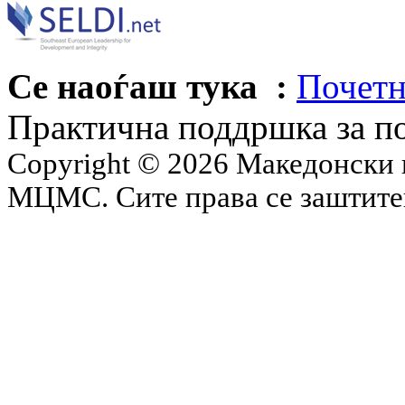
Се наоѓаш тука :
Почетн
Практична поддршка за п
Copyright © 2026 Македонски 
МЦМС. Сите права се заштит