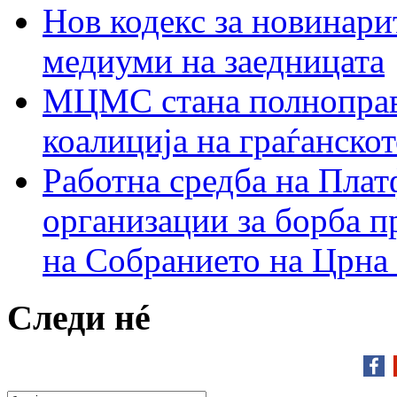
Нов кодекс за новинарит
медиуми на заедницата
МЦМС стана полноправн
коалиција на граѓанск
Работна средба на Плат
организации за борба п
на Собранието на Црна
Следи нé