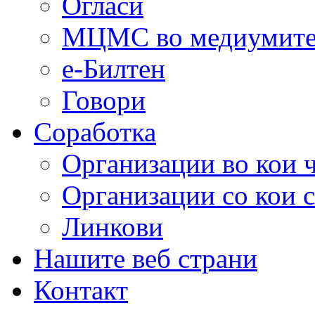
Огласи
МЦМС во медиумит
е-Билтен
Говори
Соработка
Организации во кои 
Организации со кои 
Линкови
Нашите веб страни
Контакт