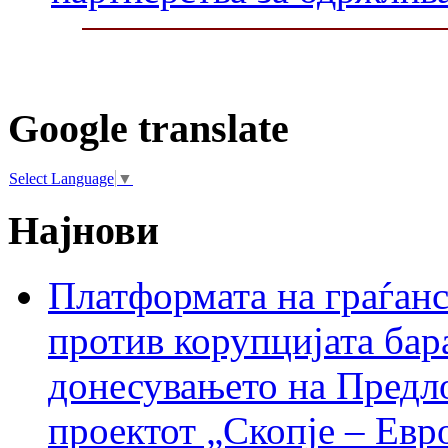
Google translate
Select Language
▼
Најнови
Платформата на граѓанс
против корупцијата бар
донесувањето на Предло
проектот „Скопје – Евр