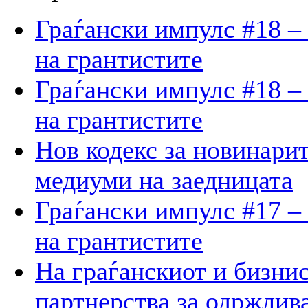
Граѓански импулс #18 –
на грантистите
Граѓански импулс #18 –
на грантистите
Нов кодекс за новинарит
медиуми на заедницата
Граѓански импулс #17 –
на грантистите
На граѓанскиот и бизнис
партнерства за одржлив