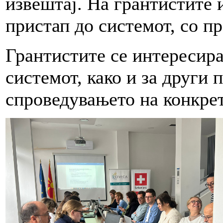
извештај. На грантистите
пристап до системот, со п
Грантистите се интересир
системот, како и за други 
спроведувањето на конкре