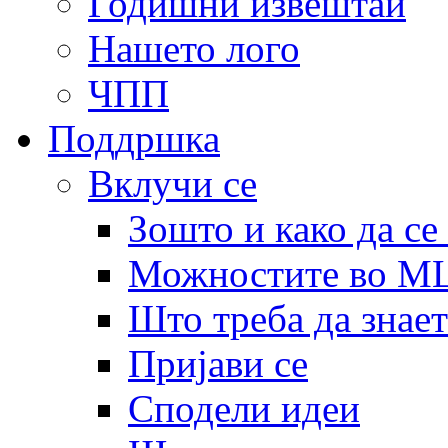
Годишни извештаи
Нашето лого
ЧПП
Поддршка
Вклучи се
Зошто и како да се
Можностите во 
Што треба да знает
Пријави се
Сподели идеи