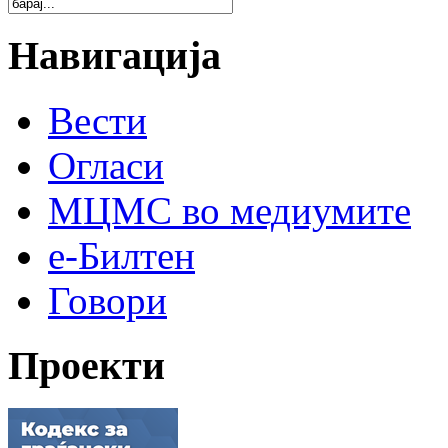
Навигација
Вести
Огласи
МЦМС во медиумите
е-Билтен
Говори
Проекти