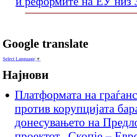
и реформите на ЕУ низ 
Google translate
Select Language
▼
Најнови
Платформата на граѓанс
против корупцијата бар
донесувањето на Предло
проектот „Скопје – Евр