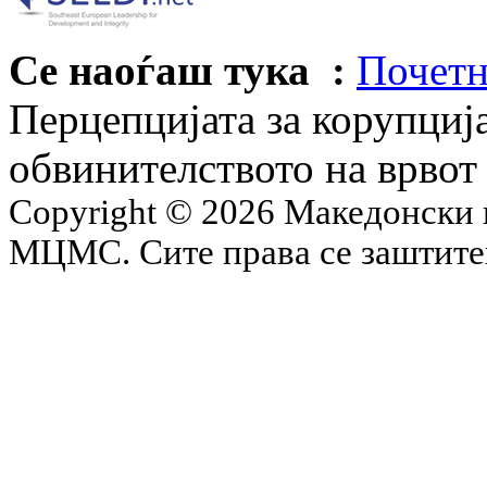
Се наоѓаш тука :
Почетн
Перцепцијата за корупција
обвинителството на врвот
Copyright © 2026 Македонски 
МЦМС. Сите права се заштит