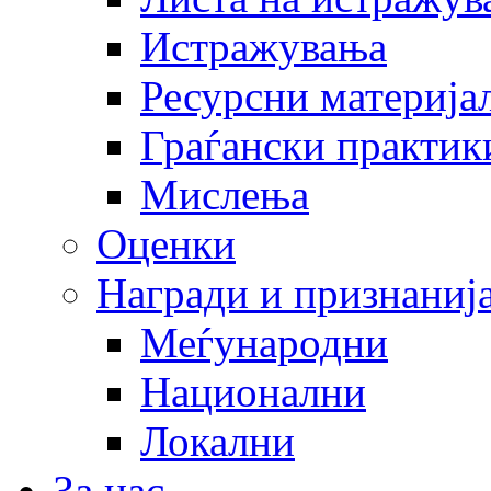
Истражувања
Ресурсни материја
Граѓански практик
Мислења
Оценки
Награди и признаниј
Меѓународни
Национални
Локални
За нас