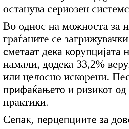
останува сериозен систем
Во однос на можноста за н
граѓаните се загрижувачк
сметаат дека корупцијата 
намали, додека 33,2% веру
или целосно искорени. Пе
прифаќањето и ризикот од
практики.
Сепак, перцепциите за дов