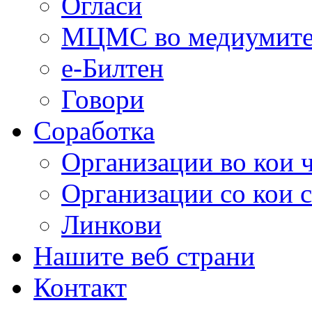
Огласи
МЦМС во медиумит
е-Билтен
Говори
Соработка
Организации во кои 
Организации со кои 
Линкови
Нашите веб страни
Контакт