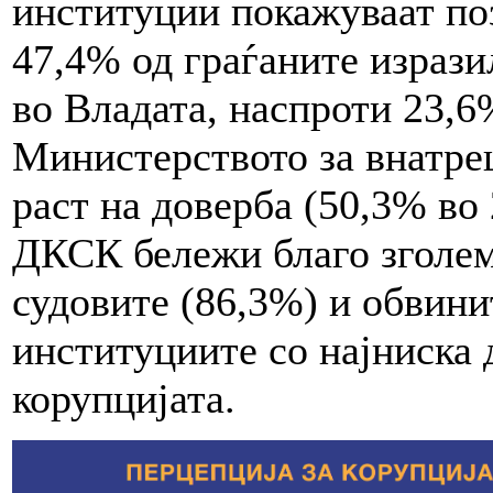
институции покажуваат поз
47,4% од граѓаните изрази
во Владата, наспроти 23,6
Министерството за внатре
раст на доверба (50,3% во 
ДКСК бележи благо зголем
судовите (86,3%) и обвини
институциите со најниска 
корупцијата.