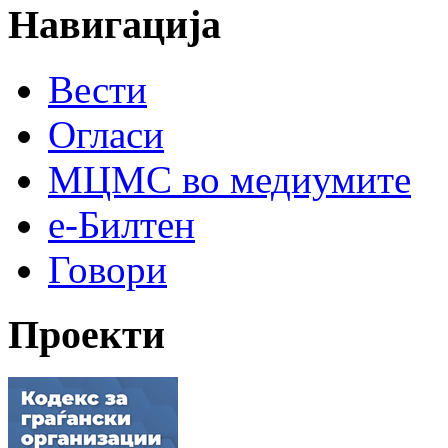
Навигација
Вести
Огласи
МЦМС во медиумите
е-Билтен
Говори
Проекти