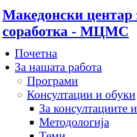
Македонски центар 
соработка - МЦМС
Почетна
За нашата работа
Програми
Консултации и обуки
За консултациите 
Методологија
Теми