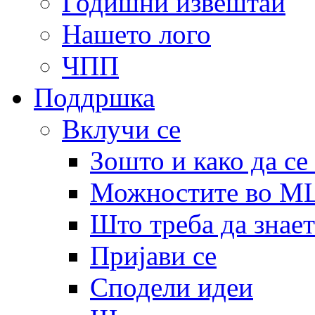
Годишни извештаи
Нашето лого
ЧПП
Поддршка
Вклучи се
Зошто и како да се
Можностите во 
Што треба да знает
Пријави се
Сподели идеи