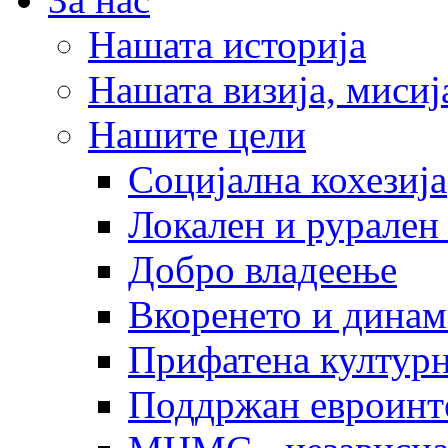
Нашата историја
Нашата визија, мисија
Нашите цели
Социјална кохезија
Локален и рурален 
Добро владеење
Вкоренето и динам
Прифатена културн
Поддржан евроинт