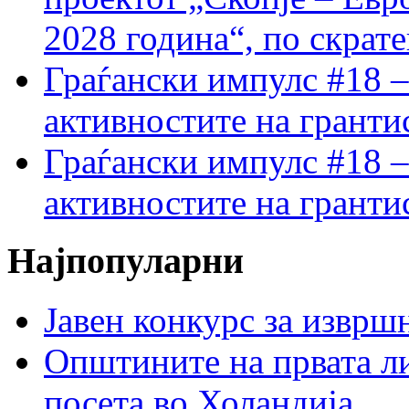
2028 година“, по скрат
Граѓански импулс #18 –
активностите на гранти
Граѓански импулс #18 –
активностите на гранти
Најпопуларни
Јавен конкурс за изврш
Општините на првата ли
посета во Холандија