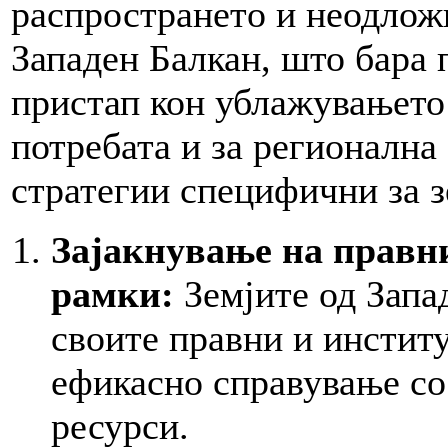
распространетo и неодло
Западен Балкан, што бара 
пристап кон ублажувањето 
потребата и за регионална 
стратегии специфични за з
Зајакнување на правн
рамки:
Земјите од Запа
своите правни и инстит
ефикасно справување со
ресурси.