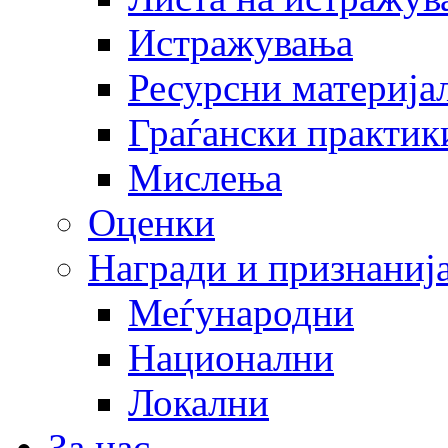
Истражувања
Ресурсни материја
Граѓански практик
Мислења
Оценки
Награди и признаниј
Меѓународни
Национални
Локални
За нас