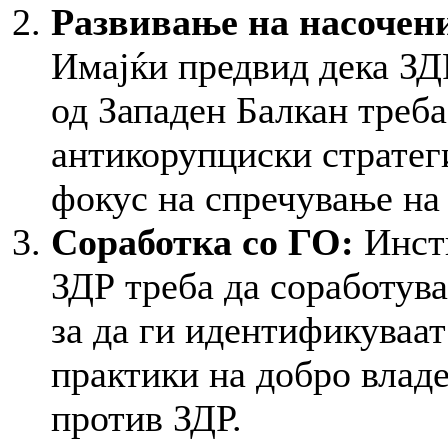
Развивање на насочени
Имајќи предвид дека ЗДР
од Западен Балкан треб
антикорупциски стратег
фокус на спречување на
Соработка со ГО:
Инст
ЗДР треба да соработува
за да ги идентификуваат
практики на добро владе
против ЗДР.