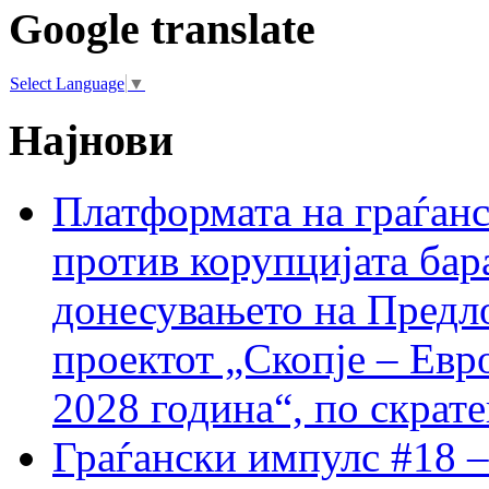
Google translate
Select Language
▼
Најнови
Платформата на граѓанс
против корупцијата бар
донесувањето на Предло
проектот „Скопје – Евр
2028 година“, по скрат
Граѓански импулс #18 –