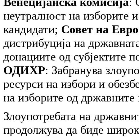
Венецијанска комисија
: 
неутралност на изборите и
кандидати;
Совет на Евр
дистрибуција на државнат
донациите од субјектите п
ОДИХР
: Забранува злоуп
ресурси на избори и обез
на изборите од државните
Злоупотребата на државни
продолжува да биде широк