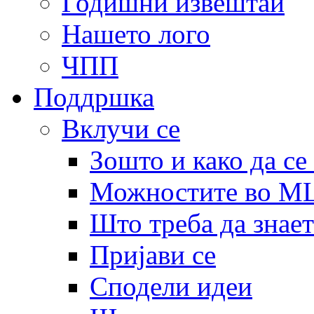
Годишни извештаи
Нашето лого
ЧПП
Поддршка
Вклучи се
Зошто и како да се
Можностите во 
Што треба да знает
Пријави се
Сподели идеи