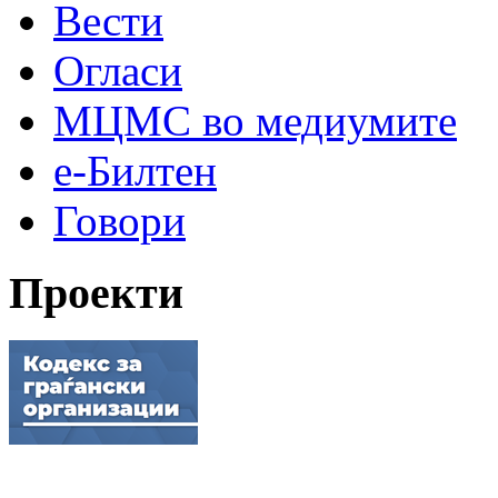
Вести
Огласи
МЦМС во медиумите
е-Билтен
Говори
Проекти