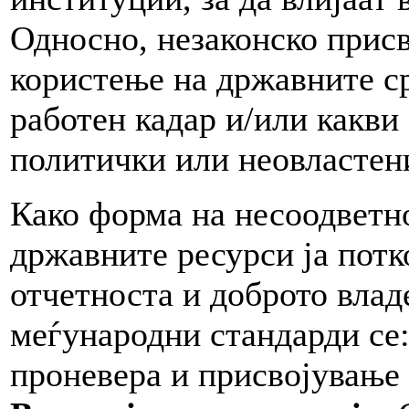
Односно, незаконско прис
користење на државните ср
работен кадар и/или какви
политички или неовластен
Како форма на несоодветн
државните ресурси ја потк
отчетноста и доброто влад
меѓународни стандарди се
проневера и присвојување 