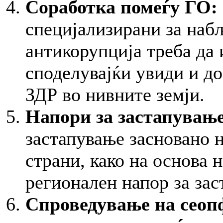
Соработка помеѓу ГО:
специјализирани за наб
антикорупција треба да 
споделувајќи увиди и до
ЗДР во нивните земји.
Напори за застапувањ
застапување засновано н
страни, како на основа н
регионален напор за зас
Спроведување на сеоп