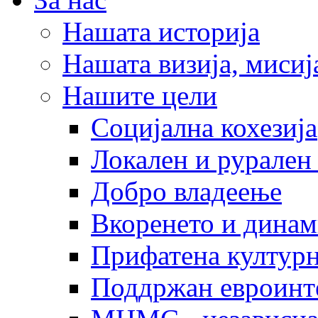
Нашата историја
Нашата визија, мисија
Нашите цели
Социјална кохезија
Локален и рурален 
Добро владеење
Вкоренето и динам
Прифатена културн
Поддржан евроинт