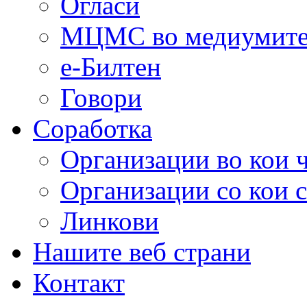
Огласи
МЦМС во медиумит
е-Билтен
Говори
Соработка
Организации во кои 
Организации со кои 
Линкови
Нашите веб страни
Контакт