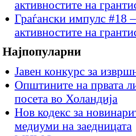
активностите на гранти
Граѓански импулс #18 –
активностите на гранти
Најпопуларни
Јавен конкурс за изврш
Општините на првата ли
посета во Холандија
Нов кодекс за новинарит
медиуми на заедницата