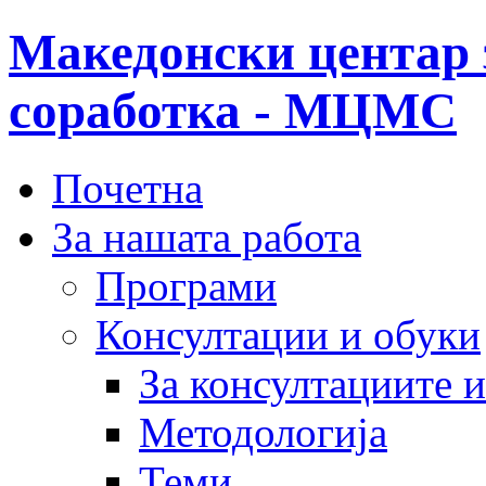
Македонски центар 
соработка - МЦМС
Почетна
За нашата работа
Програми
Консултации и обуки
За консултациите 
Методологија
Теми